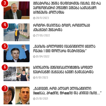
მთავრობა უნდა დაფიქრდეს იმაზე, თუ რა
ეკონომიკური ეფექტი ექნება სათამაშო
ბიზნესის კოლაფსს
28/11/2023
როგორ დაიღუპა გოგო, რომელსაც
კესანები უყვარდა
27/05/2022
,,მაისის ბოლომდე ივანიშვილი ყველა
ოჯახს 1 000 დოლარს დაურიგებს”
01/04/2022
სიღნაღის მუნიციპალიტეტის სოფელ
ნუკრიანში მანქანა ხევში გადავარდა
11/01/2023
,,გავივეთ, რომ ალეკო ელისაშვილი
ყ@@ცაა, პრ@ჭიც, ტრ@@იც და კიდევ ისიც…”
21/01/2021