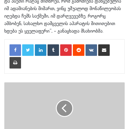
და ასეთი რაღაც მითხრეს, რომ გამოძიება დაწყებულია
იმ ადამიანების მიმართ, ვინც უშუალოდ მონაწილეობას
იღებდა ჩემს საქმეში, იმ დარღვევებზე. როგორც
ამბობენ, სახალხო დამცველის აპარატის მითითებით
ხდება ეს ყველაფერი”, – განაცხადა მსახიობმა.
LinkedIn
Tumblr
Pinterest
Reddit
VKontakte
Share via Email
Print