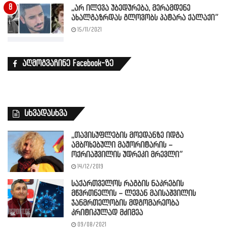
,,არ ილევა უბედურება, მერამდენე
ახალგაზრდას გლოვობს პატარა ქალაქი”
15/11/2021
აღმოგვაჩინე Facebook-ზე
სხვადასხვა
,,თავისუფლების მოედანზე იდგა
ამბოხებული მაჟორიტარის –
ოქრიაშვილის უდრეკი მრევლი”
14/12/2019
საქართველოს რაგბის ნაკრების
მწვრთნელის – ლევან მაისაშვილის
ჯანმრთელობის მდგომარეობა
კრიტიკულად მძიმეა
09/08/2021