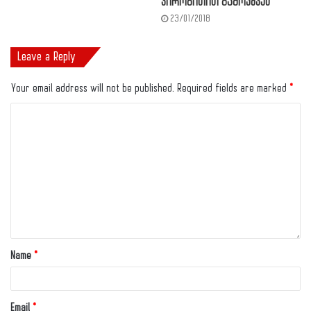
პირობითით გამოუშვეს”
23/01/2018
Leave a Reply
Your email address will not be published.
Required fields are marked
*
Name
*
Email
*