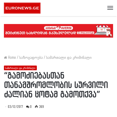
Me
Home
/
საზოგადოება
/
სამართალი და კრიმინალი
სამართალი და კრიმინალი
“გამოძიებასთან
თანამშრომლობის სურვილი
ძალიან ცოტამ გამოთქვა”
03/12/2017
0
369