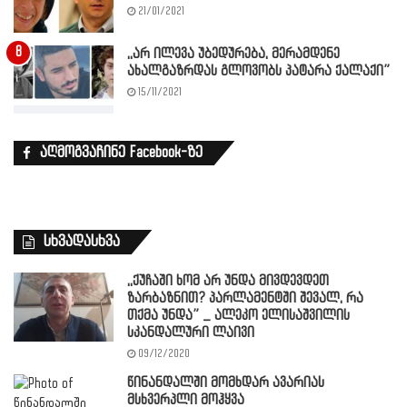
21/01/2021
,,არ ილევა უბედურება, მერამდენე
ახალგაზრდას გლოვობს პატარა ქალაქი”
15/11/2021
აღმოგვაჩინე Facebook-ზე
სხვადასხვა
,,ქუჩაში ხომ არ უნდა მივდევდეთ
ზარბაზნით? პარლამენტში შევალ, რა
თქმა უნდა” _ ალეკო ელისაშვილის
სკანდალური ლაივი
09/12/2020
წინანდალში მომხდარ ავარიას
მსხვერპლი მოჰყვა