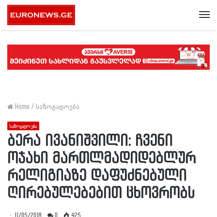
Me
Home
/
საზოგადოება
საზოგადოება
ბერა ივანიშვილი: ჩვენი
ოჯახი მართლმადიდებლურ
რელიგიაზე დაფუძნებული
ღირებულებებით ცხოვრობს
11/05/2018
0
425