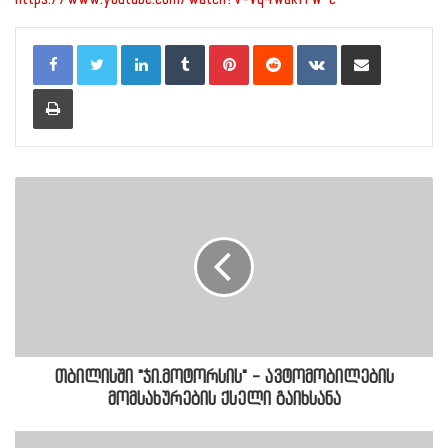
LinkedIn
Tumblr
Pinterest
Reddit
VKontakte
Share via Email
Print
თბილისში "ჯი.მოტორსის" - ავტომობილების
მომსახურების ქსელი გაიხსანა