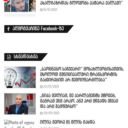
ახალგაზრდას გლოვობს პატარა ქალაქი”
15/11/2021
აღმოგვაჩინე Facebook-ზე
სხვადასხვა
,,საოცნებო საჩუქარი” მოსახლეობისათვის,
მხოლოდ მუნიციპალური ტრანსპორტის
გაძვირებით არ შემოიფარგლება”
22/12/2021
,,ნიკა მელიამ, მე პარლამენტს ვტოვებ,
მაგრამ ენმ არაო. ანუ არც მწვადს ვწვავ
და არც შამფურსო”
29/07/2021
ილია მეორე 85 წლის გახდა