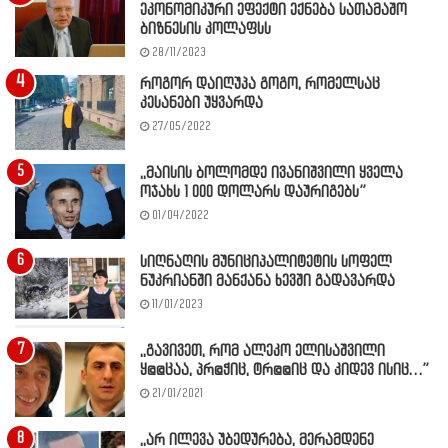
ეკონომიკური ეფექტი ექნება სათამაშო
ბიზნესის კოლაფსს
28/11/2023
როგორ დაიღუპა გოგო, რომელსაც
კესანები უყვარდა
27/05/2022
,,მაისის ბოლომდე ივანიშვილი ყველა
ოჯახს 1 000 დოლარს დაურიგებს”
01/04/2022
სიღნაღის მუნიციპალიტეტის სოფელ
ნუკრიანში მანქანა ხევში გადავარდა
11/01/2023
,,გავივეთ, რომ ალეკო ელისაშვილი
ყ@@ცაა, პრ@ჭიც, ტრ@@იც და კიდევ ისიც…”
21/01/2021
,,არ ილევა უბედურება, მერამდენე