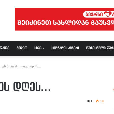
ნდაცვა
ვიდეო
სხვა
სიღნაღის ამბები
ტურისტული ფურ
ი, ეს ბიჭი მოკლეს დღეს…
ლეს დღეს…
0
501