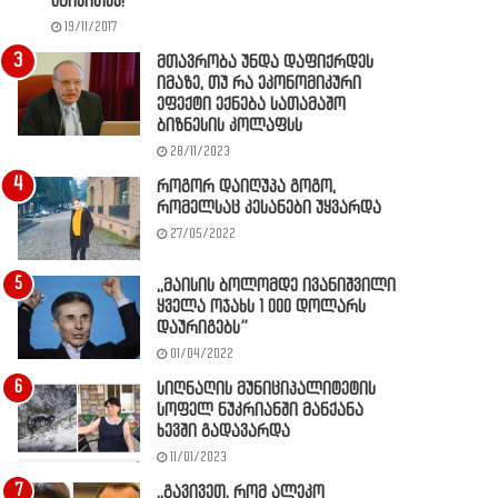
წაიკითხე!
19/11/2017
მთავრობა უნდა დაფიქრდეს
იმაზე, თუ რა ეკონომიკური
ეფექტი ექნება სათამაშო
ბიზნესის კოლაფსს
28/11/2023
როგორ დაიღუპა გოგო,
რომელსაც კესანები უყვარდა
27/05/2022
,,მაისის ბოლომდე ივანიშვილი
ყველა ოჯახს 1 000 დოლარს
დაურიგებს”
01/04/2022
სიღნაღის მუნიციპალიტეტის
სოფელ ნუკრიანში მანქანა
ხევში გადავარდა
11/01/2023
,,გავივეთ, რომ ალეკო