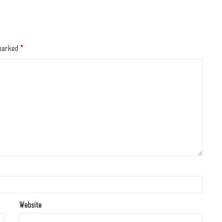
 marked
*
Website