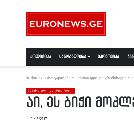
პოლიტიკა
საზოგადოება
ეკონომიკა
ჯა
Home
/
საზოგადოება
/
სამართალი და კრიმინალი
/
ა
სამართალი და კრიმინალი
აი, ეს ბიჭი მოკ
01/12/2017