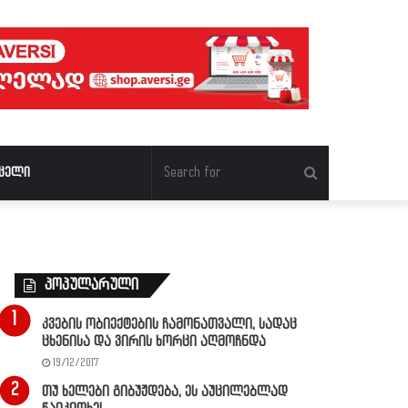
Search
ცელი
for
პოპულარული
კვების ობიექტების ჩამონათვალი, სადაც
ცხენისა და ვირის ხორცი აღმოჩნდა
19/12/2017
თუ ხელები გიბუჟდება, ეს აუცილებლად