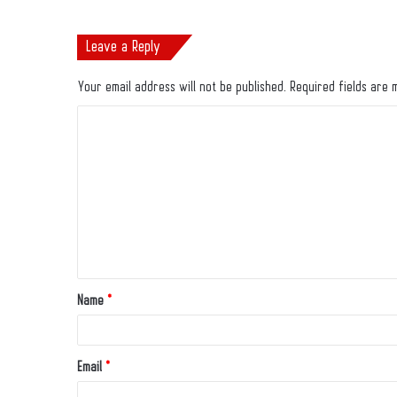
Leave a Reply
Your email address will not be published.
Required fields are
Name
*
Email
*