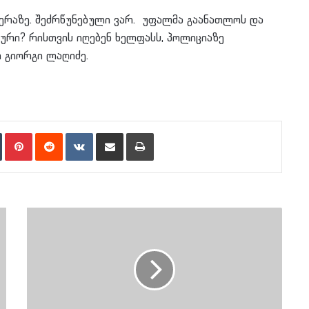
 ვერაზე. შეძრწუნებული ვარ. უფალმა გაანათლოს და
ტური? რისთვის იღებენ ხელფასს, პოლიციაზე
 გიორგი ლაღიძე.
n
Tumblr
Pinterest
Reddit
VKontakte
Share via Email
Print