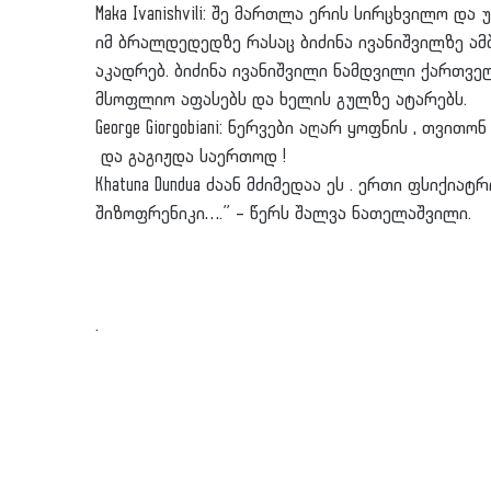
Maka Ivanishvili: შე მართლა ერის სირცხვილო და
იმ ბრალდედედზე რასაც ბიძინა ივანიშვილზე ამ
აკადრებ. ბიძინა ივანიშვილი ნამდვილი ქართვე
მსოფლიო აფასებს და ხელის გულზე ატარებს.
George Giorgobiani: ნერვები აღარ ყოფნის , თვითო
და გაგიჟდა საერთოდ !
Khatuna Dundua ძაან მძიმედაა ეს . ერთი ფსიქია
შიზოფრენიკი….” – წერს შალვა ნათელაშვილი.
.