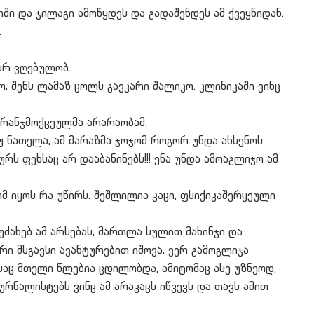
იში და ჯილაგი ამოწყდეს და გადაშენდეს ამ ქვეყნიდან.
.
არ ვღებულობ.
ებიო, შენს ლამაზ ცოლს გავკარი შალიკო. კლინიკაში ვინც
ამ ღრანჯმოქცეულმა არარაობამ.
 თუ ნათელა, ამ მარაზმა ჯოჯომ როგორ უნდა ახსენოს
ძურს ფეხსაც არ დააბანინებს!!! ენა უნდა ამოაგლიჯო ამ
მ იყოს რა უწირს. შეშლილია კაცი, ფსიქიკაშერყეული
ძახებ ამ არსებას, მართლა სულით მახინჯი და
ი მსგავსი ავანტურებით იშოვა, ვერ გამოგლიჯა
აც მთელი წლებია ცდილობდა, ამიტომაც ასე უზნეოდ,
რნალისტებს ვინც ამ არაკაცს იწვევს და თავს ამით