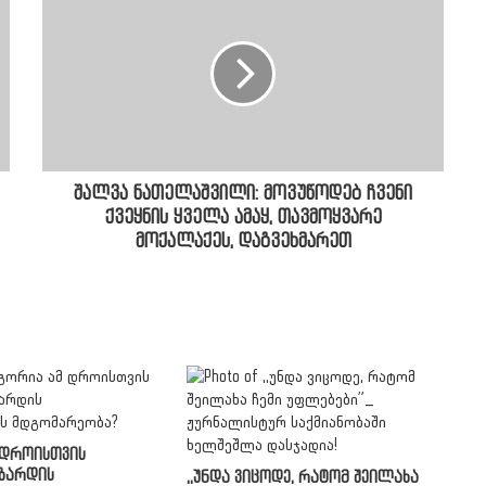
შალვა ნათელაშვილი: მოვუწოდებ ჩვენი
ქვეყნის ყველა ამაყ, თავმოყვარე
მოქალაქეს, დაგვეხმარეთ
 დროისთვის
ზარდის
,,უნდა ვიცოდე, რატომ შეილახა