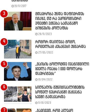
წაიკითხე!
19/11/2017
მთავრობა უნდა დაფიქრდეს
იმაზე, თუ რა ეკონომიკური
ეფექტი ექნება სათამაშო
ბიზნესის კოლაფსს
28/11/2023
როგორ დაიღუპა გოგო,
რომელსაც კესანები უყვარდა
27/05/2022
,,მაისის ბოლომდე ივანიშვილი
ყველა ოჯახს 1 000 დოლარს
დაურიგებს”
01/04/2022
სიღნაღის მუნიციპალიტეტის
სოფელ ნუკრიანში მანქანა
ხევში გადავარდა
11/01/2023
,,გავივეთ, რომ ალეკო