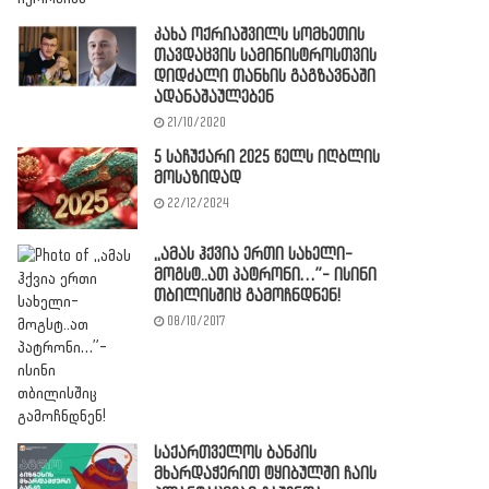
კახა ოქრიაშვილს სომხეთის
თავდაცვის სამინისტროსთვის
დიდძალი თანხის გაგზავნაში
ადანაშაულებენ
21/10/2020
5 საჩუქარი 2025 წელს იღბლის
მოსაზიდად
22/12/2024
,,ამას ჰქვია ერთი სახელი-
მოგსტ..ათ პატრონი…”- ისინი
თბილისშიც გამოჩნდნენ!
08/10/2017
საქართველოს ბანკის
მხარდაჭერით ტყიბულში ჩაის