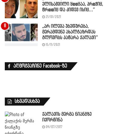
ელისაშვილი ყ@@ცაა, პრ@ჭიც,
ტრ@@იც და კიდევ ისიც…”
21/01/2021
,,არ ილევა უბედურება,
მერამდენე ახალგაზრდას
გლოვობს პატარა ქალაქი”
15/11/2021
აღმოგვაჩინე Facebook-ზე
სხვადასხვა
ქალაქის მერმა ნიანგზე
იქორწინა
04/07/2017