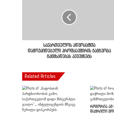
საქართველოს ადვოკატთა
დამოუკიდებელი პროფკავშირის გამგეობა
განცხადებას აქვეყნებს
Related Articles
როგორია ამ
დაჭრილი მო