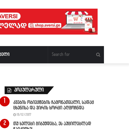
Search
ცელი
for
პოპულარული
კვების ობიექტების ჩამონათვალი, სადაც
ცხენისა და ვირის ხორცი აღმოჩნდა
19/12/2017
თუ ხელები გიბუჟდება, ეს აუცილებლად