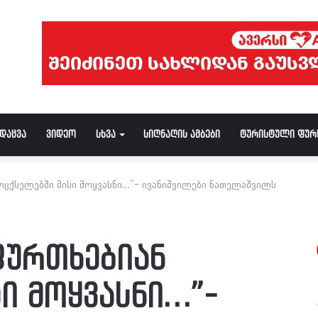
ნდაცვა
ვიდეო
სხვა
სიღნაღის ამბები
ტურისტული ფურ
სოცქსელებში მისი მოყვასნი…”- ივანიშვილები ნათელაშვილს
ფურთხებიან
ი მოყვასნი…”-