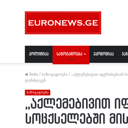
პოლიტიკა
საზოგადოება
ეკონომიკა
ჯა
Home
/
საზოგადოება
/
,,აქლემებივით იფურთხებიან 
ლანძღავენ
საზოგადოება
,,აქლემებივით ი
სოცქსელებში მის