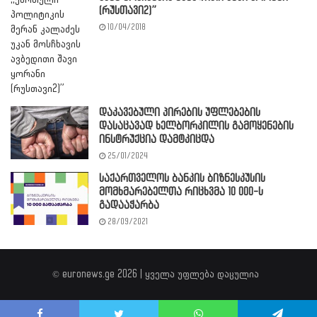
(რუსთავი2)”
10/04/2018
დაკავებული პირების უფლებების
დასაცავად ხელბორკილის გამოყენების
ინსტრუქცია დამტკიცდა
25/01/2024
საქართველოს ბანკის ბიზნესკუსის
მომხმარებელთა რიცხვმა 10 000-ს
გადააჭარბა
28/09/2021
© euronews.ge 2026 | ყველა უფლება დაცულია