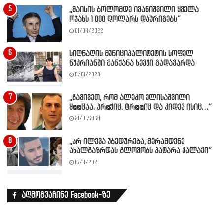
,,მაისის ბოლომდე ივანიშვილი ყველა
ოჯახს 1 000 დოლარს დაურიგებს”
01/04/2022
სიღნაღის მუნიციპალიტეტის სოფელ
ნუკრიანში მანქანა ხევში გადავარდა
11/01/2023
,,გავივეთ, რომ ალეკო ელისაშვილი
ყ@@ცაა, პრ@ჭიც, ტრ@@იც და კიდევ ისიც…”
21/01/2021
,,არ ილევა უბედურება, მერამდენე
ახალგაზრდას გლოვობს პატარა ქალაქი”
15/11/2021
აღმოგვაჩინე Facebook-ზე