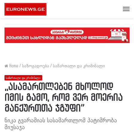
Me
Home
/
საზოგადოება
/
სამართალი და კრიმინალი
სამართალი და კრიმინალი
,,ასამართლებენ მხოლოდ
იმის გამო, რომ ვერ მოერია
მანქურთთა ჯგუფი”
ნიკა გვარამიას სასამართლომ პატიმრობა
მიუსაჯა