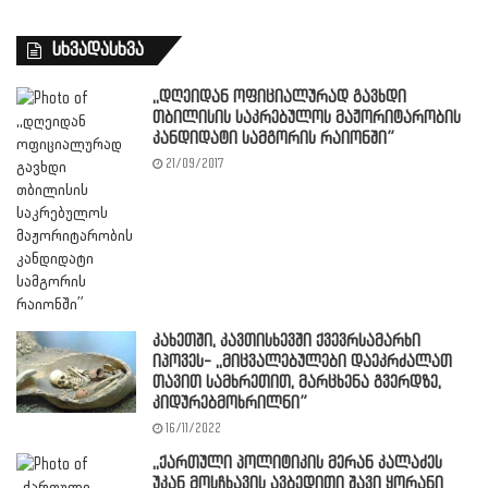
სხვადასხვა
,,დღეიდან ოფიციალურად გავხდი
თბილისის საკრებულოს მაჟორიტარობის
კანდიდატი სამგორის რაიონში”
21/09/2017
კახეთში, კავთისხევში ქვევრსამარხი
იპოვეს- ,,მიცვალებულები დაეკრძალათ
თავით სამხრეთით, მარცხენა გვერდზე,
კიდურებმოხრილნი”
16/11/2022
,,ქართული პოლიტიკის მერან კალაძეს
უკან მოსჩხავის ავბედითი შავი ყორანი