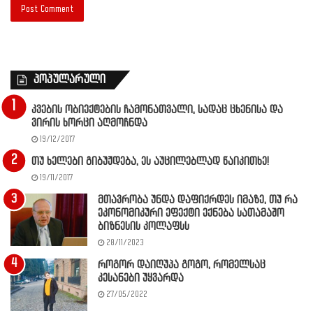
პოპულარული
კვების ობიექტების ჩამონათვალი, სადაც ცხენისა და
ვირის ხორცი აღმოჩნდა
19/12/2017
თუ ხელები გიბუჟდება, ეს აუცილებლად წაიკითხე!
19/11/2017
მთავრობა უნდა დაფიქრდეს იმაზე, თუ რა
ეკონომიკური ეფექტი ექნება სათამაშო
ბიზნესის კოლაფსს
28/11/2023
როგორ დაიღუპა გოგო, რომელსაც
კესანები უყვარდა
27/05/2022