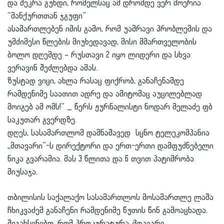
და შეკრა გუნდი, რომელსაც ამ დრომდე ვერ მოერია
“მანქურთთან ჯგუფი”
ასამართლებენ იმის გამო, რომ უამრავი პრობლემის და
უმძიმესი წლების მიუხედავად, მისი მმართველობის
ბოლო დღემდე – რუსთავი 2 იყო ლიდერი და სხვა
ვერავინ შეძლებდა ამას.
ზუსტად ვიცი, ახლა რასაც ფიქრობ, განაჩენამდე
რამდენიმე საათით ადრე და ამიტომაც აუცილებლად
მოიგებ ამ ომს!” _ წერს ჟურნალისტი ნოდარ მელაძე ფბ
საკუთარ გვერდზე.
დღეს, სასამართლომ დამნაშავედ სცნო ტელეკომპანია
,,მთავარი”-ს დირექტორი და ერთ-ერთი დამფუძნებელი
ნიკა გვარამია. მას 3 წლითა და 6 თვით პატიმრობა
მიუსაჯა.
თბილისის საქალაქო სასამართლოს მოსამართლე ლაშა
ჩხიკვაძემ განაჩენი რამდენიმე წუთის წინ გამოაცხადა.
შეგახსენებთ, რომ პროკურატურა
მთავარი