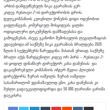
არხის
დამფუძნებელს ნიკა გვარამიას ჯერ
კიდევ
რუსთავი 2-ის
დირექტორობის დროს,
ტელეკომპანიის კუთვნილი ქონების დიდი ოდენობით
გაფლანგვას, კომერციულ მოსყიდვას, ყალბი
ოფიციალური დოკუმენტის დამზადებასა და
გამოყენებას, ასევე უკანონო შემოსავლის ლეგალიზაციას
ედავებოდა.ამ საქმეზე ნიკა გვარამიას ბრალდება 2020
წლის 6 სექტემბერს წარედგინა. მასთან ერთად, საქმეზე
ბრალი აქვს წარდგენილი კიდევ ორ პირს –
რუსთავი 2-
ის
ყოფილ ფინანსურ დირექტორ კახა დამენიას და
დაკავშირებული კომპანიის
ინტერ მედია პლიუსის
დირექტორს, ზურაბ იაშვილს. ზურაბ იაშვილი
სასამართლომ უდანაშაულოდ ცნო, კახა დამენიას კი
მუხლი გადაუკვალიფიცირდა და 50 000 ლარიანი ჯარიმა
დაეკისრა.
LinkedIn
Tumblr
Pinterest
Reddit
VKontakte
Share via Email