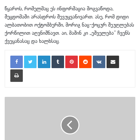
წყაროს, რომელმაც ეს ინფორმაცია მოგვაწოდა,
შეცდომაში არასდროს შევუყვანივართ. ასე, რომ დიდი
ალბათობით ოქტომბერში, მორიგ ნაც-ქოცურ შეუღლებას
ქორწილით აღვნიშნავთ. აი, მაშინ კი ,,ეშველება” ჩვენს
ქვეყანასაც და ხალხსაც.
LinkedIn
Tumblr
Pinterest
Reddit
VKontakte
Share via Email
Print