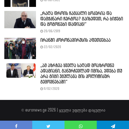
18/08/2022
,,რაღა დროის ჩამპალი ბოკერია და
დამჭკნარი ჩერგოა? გაიხედეთ, რა ბიჭები
და გოგონები დადიან!”
20/06/2019
ირანში კორონავირუსის აფეთქებაა
22/02/2020
,,ამ აზრზეა ყველა საღად მოაზროვნე
ადამიანი, განურჩევლად იმისა, ჯდება თუ
არა გიგი უგულავა მის პოლიტიკურ
გემოვნებაში”
11/02/2020
© euronews.ge 2026 | ყველა უფლება დაცულია