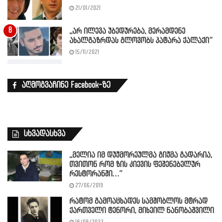
21/01/2021
,,არ ილევა უბედურება, მერამდენე
ახალგაზრდას გლოვობს პატარა ქალაქი”
15/11/2021
აღმოგვაჩინე Facebook-ზე
სხვადასხვა
,,მელია იმ დუჟმორეულმა გიჟმა გადარია,
თვითონ რომ ზის კიევის ფეშენებელურ
რესტორანში…”
27/06/2019
რატომ გამოაცხადეს სამშობლოს მტრად
ქართველი ტენორი, მიხეილ ნანობაშვილი