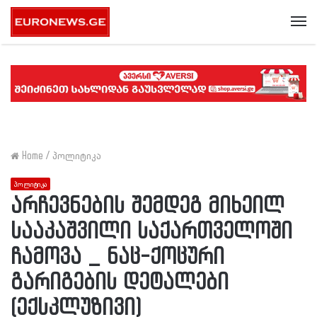
Me
Home
/
პოლიტიკა
პოლიტიკა
არჩევნების შემდეგ მიხეილ
სააკაშვილი საქართველოში
ჩამოვა _ ნაც-ქოცური
გარიგების დეტალები
(ექსკლუზივი)