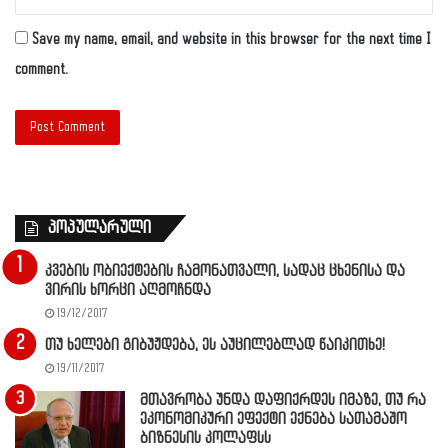
Save my name, email, and website in this browser for the next time I
comment.
პოპულარული
კვების ობიექტების ჩამონათვალი, სადაც ცხენისა და
ვირის ხორცი აღმოჩნდა
19/12/2017
თუ ხელები გიბუჟდება, ეს აუცილებლად წაიკითხე!
19/11/2017
მთავრობა უნდა დაფიქრდეს იმაზე, თუ რა
ეკონომიკური ეფექტი ექნება სათამაშო
ბიზნესის კოლაფსს