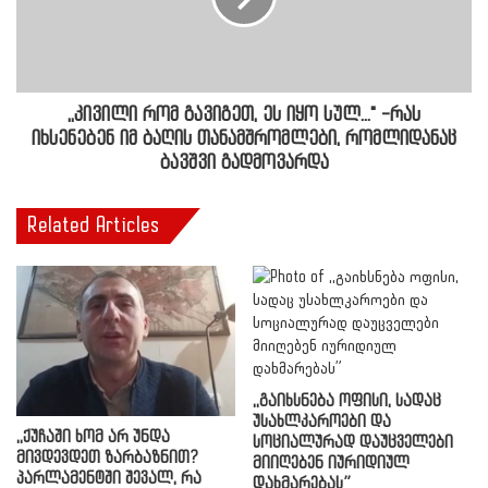
,,კივილი რომ გავიგეთ, ეს იყო სულ..." -რას
იხსენებენ იმ ბაღის თანამშრომლები, რომლიდანაც
ბავშვი გადმოვარდა
Related Articles
,,გაიხსნება ოფისი, სადაც
უსახლკაროები და
,,ქუჩაში ხომ არ უნდა
სოციალურად დაუცველები
მივდევდეთ ზარბაზნით?
მიიღებენ იურიდიულ
პარლამენტში შევალ, რა
დახმარებას”