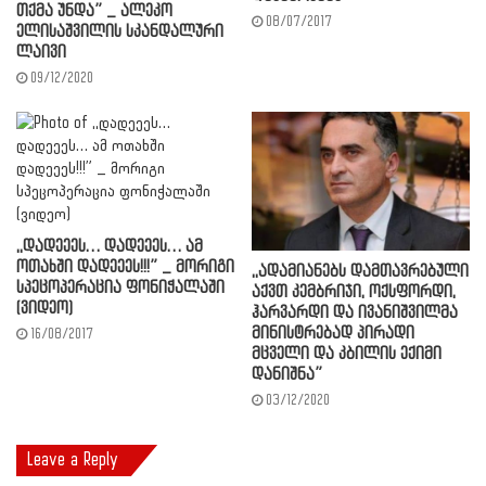
თქმა უნდა” _ ალეკო
08/07/2017
ელისაშვილის სკანდალური
ლაივი
09/12/2020
,,დადეეეს… დადეეეს… ამ
ოთახში დადეეეს!!!” _ მორიგი
,,ადამიანებს დამთავრებული
სპეცოპერაცია ფონიჭალაში
აქვთ კემბრიჯი, ოქსფორდი,
(ვიდეო)
ჰარვარდი და ივანიშვილმა
მინისტრებად პირადი
16/08/2017
მცველი და კბილის ექიმი
დანიშნა”
03/12/2020
Leave a Reply