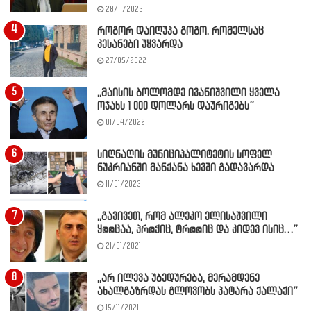
28/11/2023
როგორ დაიღუპა გოგო, რომელსაც
კესანები უყვარდა
27/05/2022
,,მაისის ბოლომდე ივანიშვილი ყველა
ოჯახს 1 000 დოლარს დაურიგებს”
01/04/2022
სიღნაღის მუნიციპალიტეტის სოფელ
ნუკრიანში მანქანა ხევში გადავარდა
11/01/2023
,,გავივეთ, რომ ალეკო ელისაშვილი
ყ@@ცაა, პრ@ჭიც, ტრ@@იც და კიდევ ისიც…”
21/01/2021
,,არ ილევა უბედურება, მერამდენე
ახალგაზრდას გლოვობს პატარა ქალაქი”
15/11/2021