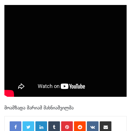
მოამზადა მარიამ მახნიაშვილმა
LinkedIn
Tumblr
Pinterest
Reddit
VKontakte
Share via Email