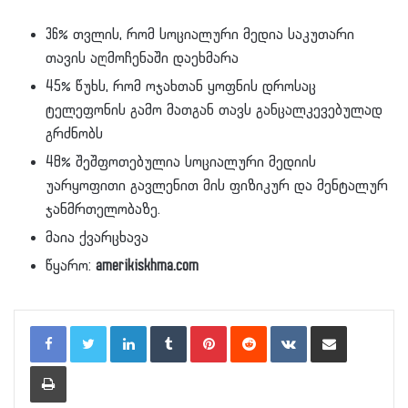
36% თვლის, რომ სოციალური მედია საკუთარი
თავის აღმოჩენაში დაეხმარა
45% წუხს, რომ ოჯახთან ყოფნის დროსაც
ტელეფონის გამო მათგან თავს განცალკევებულად
გრძნობს
48% შეშფოთებულია სოციალური მედიის
უარყოფითი გავლენით მის ფიზიკურ და მენტალურ
ჯანმრთელობაზე.
მაია ქვარცხავა
წყარო:
amerikiskhma.com
LinkedIn
Tumblr
Pinterest
Reddit
VKontakte
Share via Email
Print