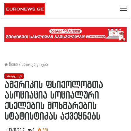
Me
Home
/
საზოგადოება
საზოგადოება
ამერიკის ფსიქოლოგთა
ასოციაცია სოციალური
ქსელების მოხმარების
სტატისტიკას აქვეყნებს
13/11/2017
0
520