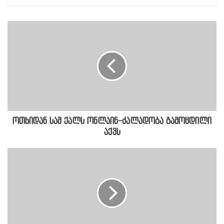
ოთხიდან სამ ქალს ონლაინ-ძალადობა გამოცდილი
აქვს