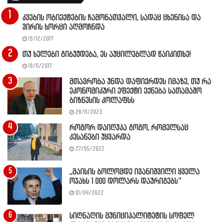
კვების ობიექტების ჩამონათვალი, სადაც ცხენისა და
ვირის ხორცი აღმოჩნდა
19/12/2017
თუ ხელები გიბუჟდება, ეს აუცილებლად წაიკითხე!
19/11/2017
მთავრობა უნდა დაფიქრდეს იმაზე, თუ რა
ეკონომიკური ეფექტი ექნება სათამაშო
ბიზნესის კოლაფსს
28/11/2023
როგორ დაიღუპა გოგო, რომელსაც
კესანები უყვარდა
27/05/2022
,,მაისის ბოლომდე ივანიშვილი ყველა
ოჯახს 1 000 დოლარს დაურიგებს”
01/04/2022
სიღნაღის მუნიციპალიტეტის სოფელ