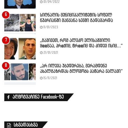
01/04/2022
სიღნაღის მუნიციპალიტეტის სოფელ
ნუკრიანში მანქანა ხევში გადავარდა
11/01/2023
,,გავივეთ, რომ ალეკო ელისაშვილი
ყ@@ცაა, პრ@ჭიც, ტრ@@იც და კიდევ ისიც…”
21/01/2021
,,არ ილევა უბედურება, მერამდენე
ახალგაზრდას გლოვობს პატარა ქალაქი”
15/11/2021
აღმოგვაჩინე Facebook-ზე
სხვადასხვა