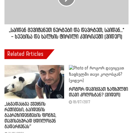
,,საიდან მევიტანეთ ნერგები და დავრგეთ, საიდან..."
- ხეებისა და ხალხის ტირილი კვირიკეში (ვიდეო)
Related Articles
როგორ დავიცვათ ზაფხულში
თავი კოღოსგან? (ვიდეო)
18/07/2017
,,სხვადასხვა ქვეყნის
რეჟიმები, ბაიდენის
გაპრეზიდენტების ფონზე,
თავისებურად ცდილობენ
გადარჩენას”