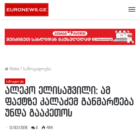
Me
Home
/
საზოგადოება
საზოგადოება
ალეკო ელისაშვილი: ამ
ფაქტზე კალაძემ განმარტება
უნდა გააკეთოს
12/03/2018
0
494