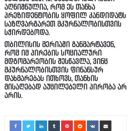
აღნიშნულია, რომ ეს თანხა
პრეზიდენტობის ყოფილ კანდიდატს
საზღვარგარეთ მკურნალობისთვის
სჭირდებოდა.
თბილისის მერიაში განმარტავენ,
რომ იმ პირების სოციალური
მდგომარეობის შესწავლა, ვინც
მკურნალობისთვის ფინანსურ
დახმარებას ითხოვს, თანხის
მისაღებად აუცილებელი პირობა არ
არის.
LinkedIn
Tumblr
Pinterest
Reddit
VKontakte
Share via Email