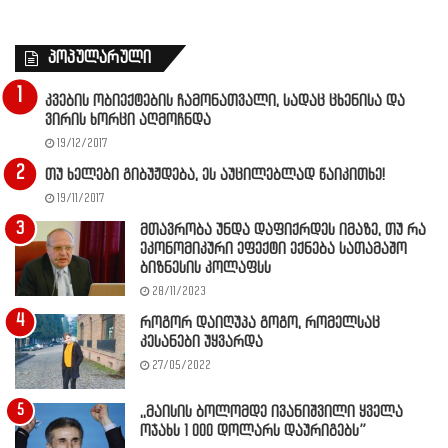
პოპულარული
კვების ობიექტების ჩამონათვალი, სადაც ცხენისა და
ვირის ხორცი აღმოჩნდა
19/12/2017
თუ ხელები გიბუჟდება, ეს აუცილებლად წაიკითხე!
19/11/2017
მთავრობა უნდა დაფიქრდეს იმაზე, თუ რა
ეკონომიკური ეფექტი ექნება სათამაშო
ბიზნესის კოლაფსს
28/11/2023
როგორ დაიღუპა გოგო, რომელსაც
კესანები უყვარდა
27/05/2022
,,მაისის ბოლომდე ივანიშვილი ყველა
ოჯახს 1 000 დოლარს დაურიგებს”