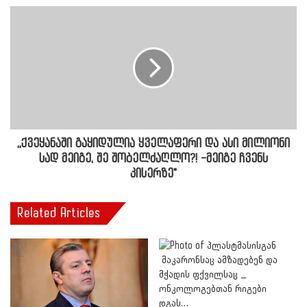
,,ქვეყანაში გაყიდულია ყველაფერი და ასი მილიონი
სად მეიგე, შე შობელძაღლო?! -მეიგე ჩვენს
კისერზე"
Related Articles