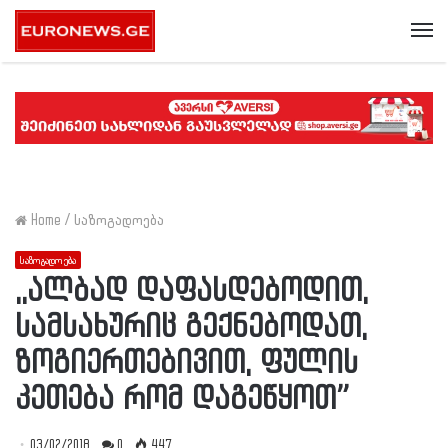
Me
Home
/
საზოგადოება
საზოგადოება
,,ალბად დაფასდებოდით,
სამსახურიც გექნებოდათ,
ზოგიერთებივით, ფულის
კეთება რომ დაგეწყოთ”
03/02/2018
0
447