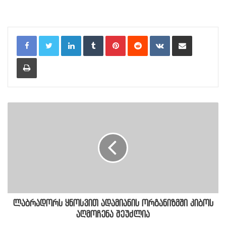
LinkedIn
Tumblr
Pinterest
Reddit
VKontakte
Share via Email
Print
ლაბრადორს ყნოსვით ადამიანის ორგანიზმში კიბოს
აღმოჩენა შეუძლია