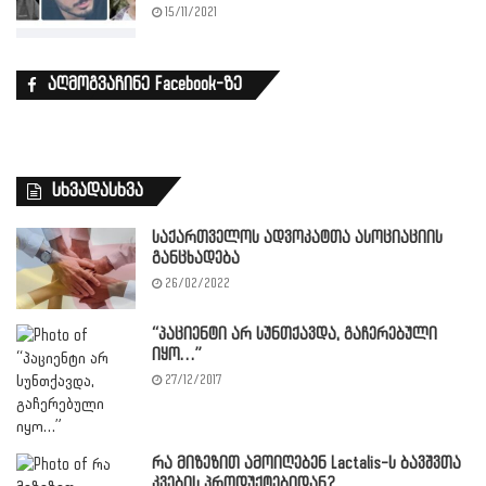
15/11/2021
აღმოგვაჩინე Facebook-ზე
სხვადასხვა
საქართველოს ადვოკატთა ასოციაციის
განცხადება
26/02/2022
“პაციენტი არ სუნთქავდა, გაჩერებული
იყო…”
27/12/2017
რა მიზეზით ამოიღებენ Lactalis-ს ბავშვთა
კვების პროდუქტებიდან?