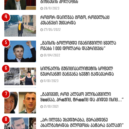
ბიზნესის კოლაფსს
28/11/2023
როგორ დაიღუპა გოგო, რომელსაც
კესანები უყვარდა
27/05/2022
,,მაისის ბოლომდე ივანიშვილი ყველა
ოჯახს 1 000 დოლარს დაურიგებს”
01/04/2022
სიღნაღის მუნიციპალიტეტის სოფელ
ნუკრიანში მანქანა ხევში გადავარდა
11/01/2023
,,გავივეთ, რომ ალეკო ელისაშვილი
ყ@@ცაა, პრ@ჭიც, ტრ@@იც და კიდევ ისიც…”
21/01/2021
,,არ ილევა უბედურება, მერამდენე
ახალგაზრდას გლოვობს პატარა ქალაქი”