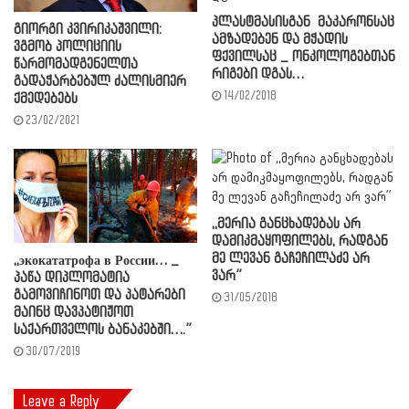
პლასტმასისგან მაკარონსაც
გიორგი კვირიკაშვილი:
ამზადებენ და მჭადის
ვგმობ პოლიციის
ფქვილსაც _ ონკოლოგებთან
წარმომადგენელთა
რიგები დგას…
გადაჭარბებულ ძალისმიერ
14/02/2018
ქმედებებს
23/02/2021
,,მერია განცხადებას არ
დამიკმაყოფილებს, რადგან
მე ლევან გაჩეჩილაძე არ
,,экокататрофа в России… _
ვარ”
პაწა დიპლომატია
გამოვიჩინოთ და პატარები
31/05/2018
მაინც დავპატიჟოთ
საქართველოს ბანაკებში….”
30/07/2019
Leave a Reply