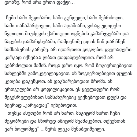
დონზე, რომ არა ერთი ფაქტი…
ჩემი სამი მეგობარი, სამი გუნდელი, სამი მებრძოლი,
სამი თანაპარტიელი, სამი ადამიანი, ვისაც უდიდესი
წვლილი მიუძღვის ქართული ოცნების გამარჯვებაში და
ნაცების დამარცხებაში, რამდენიმე დღის წინ დარჩნენ
სამსახურის გარეშე. არ იდარდოთ გოგოებო, ყველაფერი
კარგად იქნება.ა ლბათ დაფასდებოდით, რომ არ
გებრძოლათ მაშინ, როცა დრო იყო, რომ ზოგიერთებივით
სახლებში გამოკეტილიყავით, ან ზოგიერთებივით ფულის
კეთება დაგეწყოთ, ან დაგზარებოდათ შრომა, ან
ერთგულები არ ყოფილიყავით, ეს ყველაფერი რომ
შეგესრულებინათ სამსახურებიც გექნებოდათ დღეს და
ბევრად ,,კარგადაც” იქნებოდით.
თუმცა ასეთები რომ არ ხართ, მაგიტომ ხართ ჩემი
მეგობრები და სწორედ ამიტომ მეამაყებით. თქვენთან
ვარ ბოლომდე” _ წერს ლეკა მენაბდიშვილი.