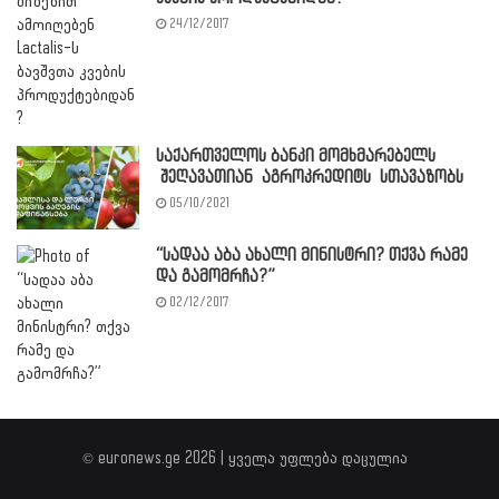
24/12/2017
საქართველოს ბანკი მომხმარებელს
შეღავათიან აგროკრედიტს სთავაზობს
05/10/2021
“სადაა აბა ახალი მინისტრი? თქვა რამე
და გამომრჩა?”
02/12/2017
© euronews.ge 2026 | ყველა უფლება დაცულია