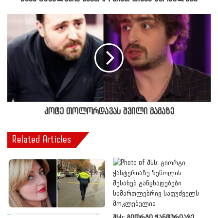
კოტე თოლორდავას შვილი მამაზე
Related Articles