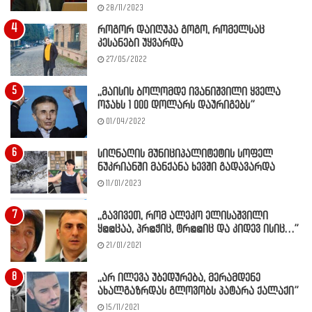
28/11/2023
როგორ დაიღუპა გოგო, რომელსაც
კესანები უყვარდა
27/05/2022
,,მაისის ბოლომდე ივანიშვილი ყველა
ოჯახს 1 000 დოლარს დაურიგებს”
01/04/2022
სიღნაღის მუნიციპალიტეტის სოფელ
ნუკრიანში მანქანა ხევში გადავარდა
11/01/2023
,,გავივეთ, რომ ალეკო ელისაშვილი
ყ@@ცაა, პრ@ჭიც, ტრ@@იც და კიდევ ისიც…”
21/01/2021
,,არ ილევა უბედურება, მერამდენე
ახალგაზრდას გლოვობს პატარა ქალაქი”
15/11/2021