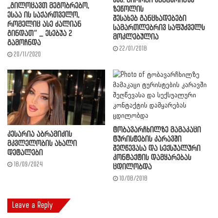
შსს: გიორგი ჭანტურიაზე
,,გილოცავთ მეგობრებო,
ზეწოლის
ესაა ის საქართველო,
შესახებ განცხადებები
რომელიც ასე ძალიან
სამართლებრივ საფუძველს
გინდათ” _ ესებუა 2
მოკლებულია
გამოჩნდა
22/01/2018
20/11/2020
ტობავარჩხილზე მამაკაცი
კესარია აბრამიძის
ტურისტების კარავში
მკვლელობის ახალი
შეღწევასა და სექსუალური
დეტალები
კონტაქტის დამყარებას
18/09/2024
ცდილობდა
10/08/2018
Leave a Reply