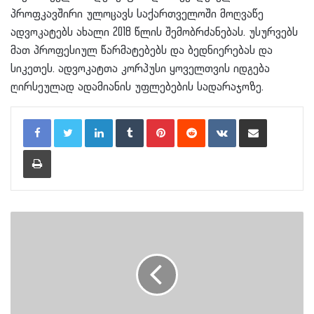
პროფკავშირი ულოცავს საქართველოში მოღვაწე
ადვოკატებს ახალი 2018 წლის შემობრძანებას. უსურვებს
მათ პროფესიულ წარმატებებს და ბედნიერებას და
სიკეთეს. ადვოკატთა კორპუსი ყოველთვის იდგება
ღირსეულად ადამიანის უფლებების სადარაჯოზე.
LinkedIn
Tumblr
Pinterest
Reddit
VKontakte
Share via Email
Print