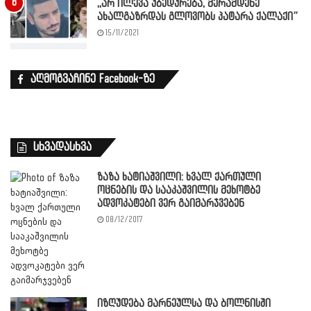
,,არ ილევა უბედურება, მერამდენე
ახალგაზრდას გლოვობს პატარა ქალაქი”
15/11/2021
აღმოგვაჩინე Facebook-ზე
სხვადასხვა
ზაზა ხატიაშვილი: ხვალ ქართული
ოცნების და სააკაშვილის მეხოტბე
ადვოკატები ვერ გაიმარჯვებენ
08/12/2017
იზღუდება მარნეულსა და ბოლნისში