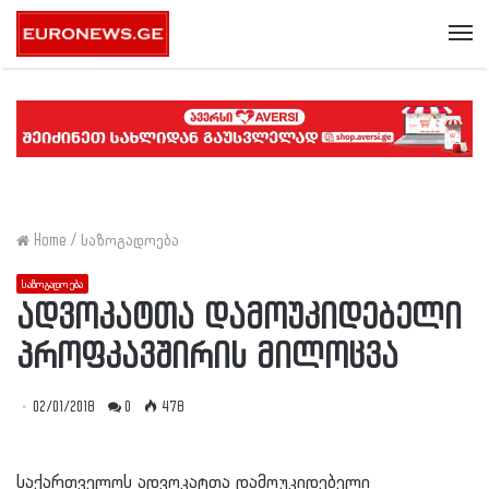
Me
Home
/
საზოგადოება
საზოგადოება
ადვოკატთა დამოუკიდებელი
პროფკავშირის მილოცვა
02/01/2018
0
478
საქართველოს ადვოკატთა დამოუკიდებელი