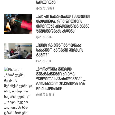
სკოლიდან!
22/01/2020
,,აშშ-ში ჩატარებული კვლევით
დადგინდა, რომ ფილტვის
ქსოვილზე პიროტექნიკა მავნე
ზემოქმედებას ახდენს”
20/12/2021
,,იცით რა მდგომარეობაა
საბავშვო ბაღებში ვირუსის
გამო?”
28/12/2019
,,პრობლემა მეტროს
მემანქანეებში კი არა,
ფუმფულა სავარძლებშია” _
გადასხედით ჯიპებიდან საზ.
ტრანსპორტში!
06/06/2018