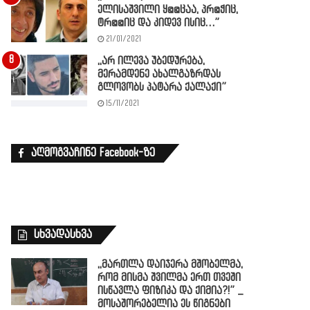
ელისაშვილი ყ@@ცაა, პრ@ჭიც,
ტრ@@იც და კიდევ ისიც…”
21/01/2021
,,არ ილევა უბედურება,
მერამდენე ახალგაზრდას
გლოვობს პატარა ქალაქი”
15/11/2021
აღმოგვაჩინე Facebook-ზე
სხვადასხვა
,,მართლა დაიჯერა მშობელმა,
რომ მისმა შვილმა ერთ თვეში
ისწავლა ფიზიკა და ქიმია?!” _
მოსაშორებელია ეს წიგნები