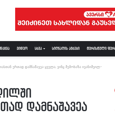
ნდაცვა
ვიდეო
სხვა
სიღნაღის ამბები
ტურისტული ფურ
იასთან ერთად დამნაშავეა ყველა, ვინც შემოხაზა ივანიშვილ-
ვდილში
თად დამნაშავეა