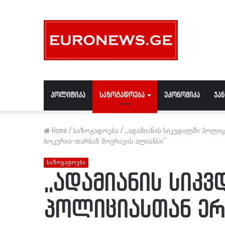
პოლიტიკა
საზოგადოება
ეკონომიკა
ჯა
Home
/
საზოგადოება
/
,,ადამიანის სიკვდილში პოლიც
ბოკერია-თარხან მოურავის ალიანსი”
საზოგადოება
,,ადამიანის სიკ
პოლიციასთან ერ