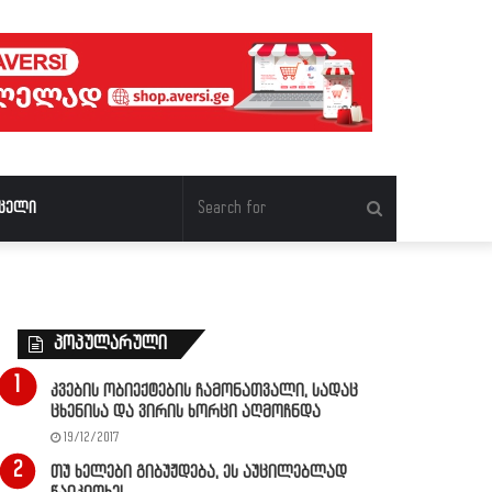
Search
ცელი
for
პოპულარული
კვების ობიექტების ჩამონათვალი, სადაც
ცხენისა და ვირის ხორცი აღმოჩნდა
19/12/2017
თუ ხელები გიბუჟდება, ეს აუცილებლად