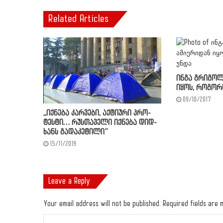
Related Articles
ინგა გრიგოლ
იყოს, როგორ
09/10/2017
,,იქ­ნე­ბა კარ­ვე­ბი, აქ­ტი­უ­რი პრო­
ტეს­ტი… რუს­თა­ვე­ლი იქ­ნე­ბა დიდ­
ხანს გა­და­კე­ტი­ლი”
15/11/2019
Leave a Reply
Your email address will not be published.
Required fields are