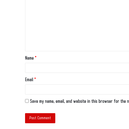
Name
*
Email
*
Save my name, email, and website in this browser for the n