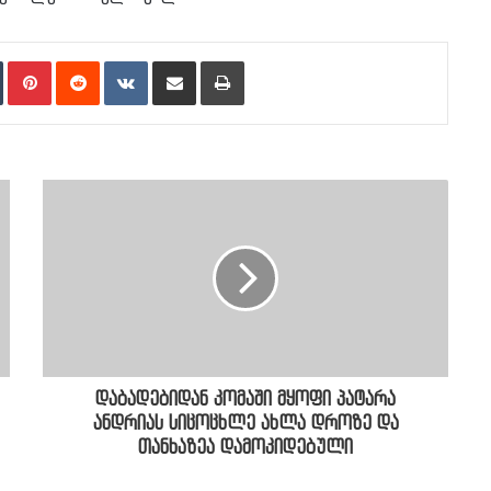
n
Tumblr
Pinterest
Reddit
VKontakte
Share via Email
Print
დაბადებიდან კომაში მყოფი პატარა
ანდრიას სიცოცხლე ახლა დროზე და
თანხაზეა დამოკიდებული