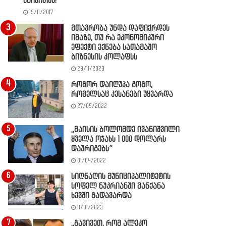
წაიკითხე!
19/11/2017
მთავრობა უნდა დაფიქრდეს
იმაზე, თუ რა ეკონომიკური
ეფექტი ექნება სათამაშო
ბიზნესის კოლაფსს
28/11/2023
როგორ დაიღუპა გოგო,
რომელსაც კესანები უყვარდა
27/05/2022
,,მაისის ბოლომდე ივანიშვილი
ყველა ოჯახს 1 000 დოლარს
დაურიგებს”
01/04/2022
სიღნაღის მუნიციპალიტეტის
სოფელ ნუკრიანში მანქანა
ხევში გადავარდა
11/01/2023
,,გავივეთ, რომ ალეკო