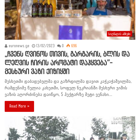
სიღნაღის ამბები
euronews.ge
13/02/2023
0
696
,,ჩვენს ღვინოს თივის, გარგარის, ბლის და
ლეღვის ჩირის არომატი დაჰყვება”-
მესხური ვაზი ქიზიყში
მესხეთში დაბადებულმა და გაზრდილმა დავით კაჭკაჭაშვილმა,
რამდენიმე წელია კახეთში, სოფელ ნუკრიანში მესხური ჯიშის
ვაზის აღორძინება დაიწყო, 5 ჰექტარზე მეტი ვენახი…
Read More »