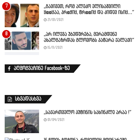
,,გავივეთ, რომ ალეკო ელისაშვილი
ყ@@ცაა, პრ@ჭიც, ტრ@@იც და კიდევ ისიც…”
21/01/2021
,,არ ილევა უბედურება, მერამდენე
ახალგაზრდას გლოვობს პატარა ქალაქი”
15/11/2021
აღმოგვაჩინე Facebook-ზე
სხვადასხვა
,,საქართველო პუტინის სახინკლე არაა !”
01/04/2021