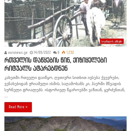
სიღნაღის ამბები
euronews.ge
14/09/2022
0
1,232
რთველის დაწყების წინ, ქიზიყელები
რიტუალს ატარებდნენ
კახეთში რთველი დაიწყო, ღვთიური სითხით ივსება ქვევრები,
ვენახებიდან ჟრიამული ისმის, საღამოხანს კი, ჰაერში მწვადის
სურნელი ტრიალებს. ისტორიულ წყაროებში ვაზთან, ყურძენთან,
…
Read More »