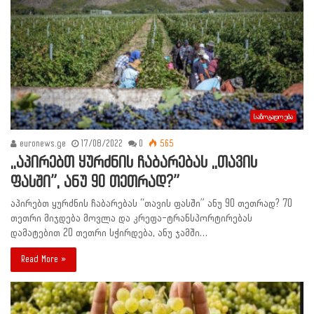
საზოგადოება
euronews.ge
17/08/2022
0
565
,,აპირებთ ყურძნის ჩაბარებას ,,თავის
ფასში”, ანუ 90 თეთრად?”
აპირებთ ყურძნის ჩაბარებას “თავის ფასში” ანუ 90 თეთრად? 70
თეთრი მიჯდება მოვლა და კრეფა-ტრანსპორტირებას
დამატებით 20 თეთრი სჭირდება, ანუ ჯამში…
Read More »