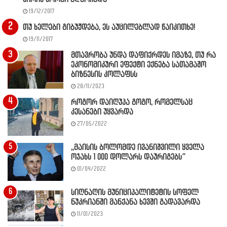
19/12/2017
თუ ხელები გიბუჟდება, ეს აუცილებლად წაიკითხე!
19/11/2017
მთავრობა უნდა დაფიქრდეს იმაზე, თუ რა
ეკონომიკური ეფექტი ექნება სათამაშო
ბიზნესის კოლაფსს
28/11/2023
როგორ დაიღუპა გოგო, რომელსაც
კესანები უყვარდა
27/05/2022
,,მაისის ბოლომდე ივანიშვილი ყველა
ოჯახს 1 000 დოლარს დაურიგებს”
01/04/2022
სიღნაღის მუნიციპალიტეტის სოფელ
ნუკრიანში მანქანა ხევში გადავარდა
11/01/2023