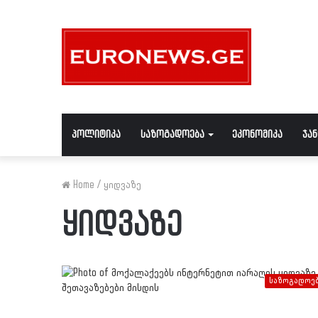
პოლიტიკა
საზოგადოება
ეკონომიკა
ჯა
Home
/
ყიდვაზე
ყიდვაზე
საზოგადოე