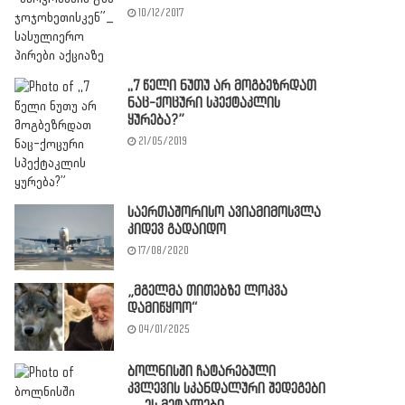
10/12/2017
,,7 წელი ნუთუ არ მოგბეზრდათ
ნაც-ქოცური სპექტაკლის
ყურება?”
21/05/2019
საერთაშორისო ავიამიმოსვლა
კიდევ გადაიდო
17/08/2020
„მგელმა თითებზე ლოკვა
დამიწყოო“
04/01/2025
ბოლნისში ჩატარებული
კვლევის სკანდალური შედეგები