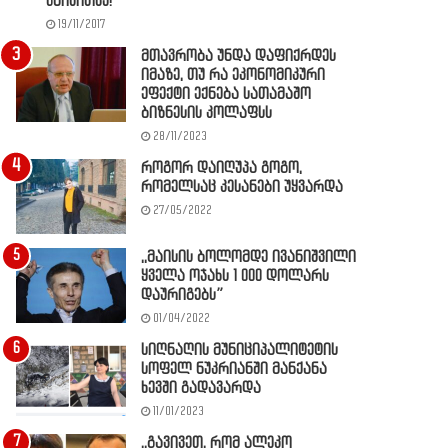
წაიკითხე!
19/11/2017
მთავრობა უნდა დაფიქრდეს
იმაზე, თუ რა ეკონომიკური
ეფექტი ექნება სათამაშო
ბიზნესის კოლაფსს
28/11/2023
როგორ დაიღუპა გოგო,
რომელსაც კესანები უყვარდა
27/05/2022
,,მაისის ბოლომდე ივანიშვილი
ყველა ოჯახს 1 000 დოლარს
დაურიგებს”
01/04/2022
სიღნაღის მუნიციპალიტეტის
სოფელ ნუკრიანში მანქანა
ხევში გადავარდა
11/01/2023
,,გავივეთ, რომ ალეკო