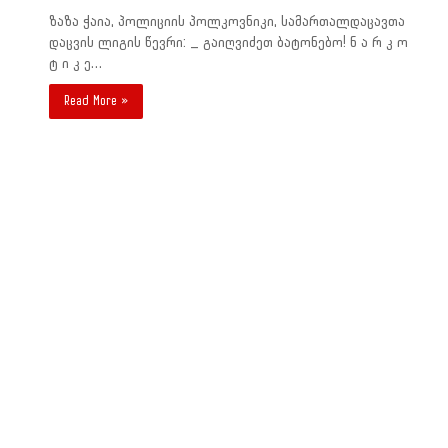
ზაზა ჭაია, პოლიციის პოლკოვნიკი, სამართალდაცავთა
დაცვის ლიგის წევრი: _ გაიღვიძეთ ბატონებო! ნ ა რ კ ო
ტ ი კ ე…
Read More »