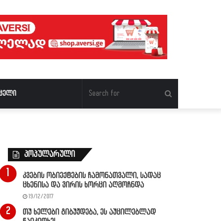
Search
ცელი
for
პოპულარული
კვების ობიექტების ჩამონათვალი, სადაც
ცხენისა და ვირის ხორცი აღმოჩნდა
19/12/2017
თუ ხელები გიბუჟდება, ეს აუცილებლად