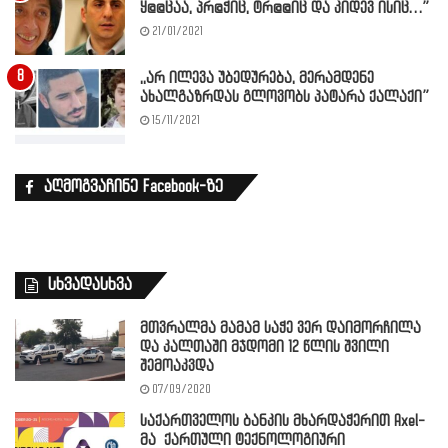
ყ@@ცაა, პრ@ჭიც, ტრ@@იც და კიდევ ისიც…”
21/01/2021
,,არ ილევა უბედურება, მერამდენე
ახალგაზრდას გლოვობს პატარა ქალაქი”
15/11/2021
აღმოგვაჩინე Facebook-ზე
სხვადასხვა
მთვრალმა მამამ საჭე ვერ დაიმორჩილა
და კალთაში მჯდომი 12 წლის შვილი
შემოაკვდა
07/09/2020
საქართველოს ბანკის მხარდაჭერით Axel-
მა ქართული ტექნოლოგიური