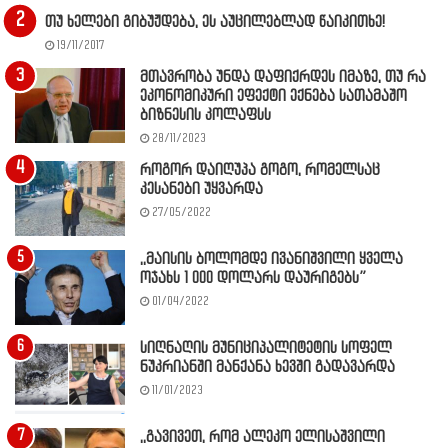
თუ ხელები გიბუჟდება, ეს აუცილებლად წაიკითხე!
19/11/2017
მთავრობა უნდა დაფიქრდეს იმაზე, თუ რა
ეკონომიკური ეფექტი ექნება სათამაშო
ბიზნესის კოლაფსს
28/11/2023
როგორ დაიღუპა გოგო, რომელსაც
კესანები უყვარდა
27/05/2022
,,მაისის ბოლომდე ივანიშვილი ყველა
ოჯახს 1 000 დოლარს დაურიგებს”
01/04/2022
სიღნაღის მუნიციპალიტეტის სოფელ
ნუკრიანში მანქანა ხევში გადავარდა
11/01/2023
,,გავივეთ, რომ ალეკო ელისაშვილი