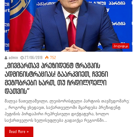
პოლიტიკა
admin
27/06/2019
752
,,მივმართავ პრეზიდენტ ტრამპის
ადმინისტრაციას! გაარკვიეთ, ჩვენი
მეგობრები ხართ, თუ ჩრდილოელი
დათვის”
შალვა ნათელაშვილი, ლეიბორისტული პარტიის თავმჯდომარე:
_ როგორც ვხედავთ, საქართველოში მყარდება პრეზიდენტ
პუტინის პირდაპირი რეპრესიული დიქტატურა, ხოლო
საქართველოს ხელისუფლება გადაიქცა რეგიონში…
Read More »