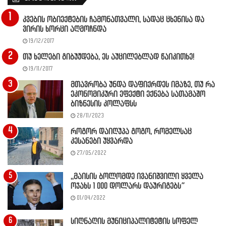
კვების ობიექტების ჩამონათვალი, სადაც ცხენისა და
ვირის ხორცი აღმოჩნდა
19/12/2017
თუ ხელები გიბუჟდება, ეს აუცილებლად წაიკითხე!
19/11/2017
მთავრობა უნდა დაფიქრდეს იმაზე, თუ რა
ეკონომიკური ეფექტი ექნება სათამაშო
ბიზნესის კოლაფსს
28/11/2023
როგორ დაიღუპა გოგო, რომელსაც
კესანები უყვარდა
27/05/2022
,,მაისის ბოლომდე ივანიშვილი ყველა
ოჯახს 1 000 დოლარს დაურიგებს”
01/04/2022
სიღნაღის მუნიციპალიტეტის სოფელ