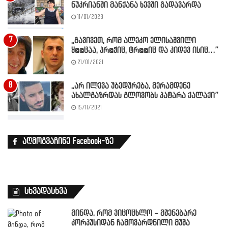
ნუკრიანში მანქანა ხევში გადავარდა
11/01/2023
,,გავივეთ, რომ ალეკო ელისაშვილი
ყ@@ცაა, პრ@ჭიც, ტრ@@იც და კიდევ ისიც…”
21/01/2021
,,არ ილევა უბედურება, მერამდენე
ახალგაზრდას გლოვობს პატარა ქალაქი”
15/11/2021
აღმოგვაჩინე Facebook-ზე
სხვადასხვა
მინდა, რომ ვიცოცხლო – მშენებარე
კორპუსიდან ჩამოვარდნილი მუშა