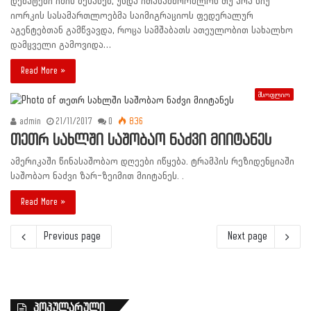
დებატები იმის შესახებ, უნდა ითანამშრომლონ თუ არა ნიუ
იორკის სასამართლოებმა საიმიგრაციოს ფედერალურ
აგენტებთან გამწვავდა, როცა სამშაბათს ათეულობით სახალხო
დამცველი გამოვიდა…
Read More »
მსოფლიო
admin
21/11/2017
0
836
თეთრ სახლში საშობაო ნაძვი მიიტანეს
ამერიკაში წინასაშობაო დღეები იწყება. ტრამპის რეზიდენციაში
საშობაო ნაძვი ზარ-ზეიმით მიიტანეს. .
Read More »
Previous page
Next page
პოპულარული