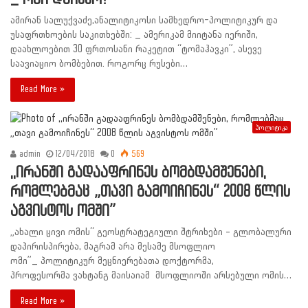
ამირან სალუქვაძე,ანალიტიკოსი სამხედრო-პოლიტიკურ და
უსაფრთხოების საკითხებში: _ ამერიკამ მიიტანა იერიში,
დაახლოებით 30 ფრთოსანი რაკეტით “ტომაჰავკი”, ასევე
საავიაციო ბომბებით. როგორც რუსები…
Read More »
პოლიტიკა
admin
12/04/2018
0
569
,,ირანში გადააფრინეს ბომბდამშენები,
რომლებმაც „თავი გამოიჩინეს“ 2008 წლის
აგვისტოს ომში”
„ახალი ცივი ომის“ გეოსტრატეგიული შტრიხები – გლობალური
დაპირისპირება, მაგრამ არა მესამე მსოფლიო
ომი”_ პოლიტიკურ მეცნიერებათა დოქტორმა,
პროფესორმა ვახტანგ მაისაიამ მსოფლიოში არსებული ომის…
Read More »