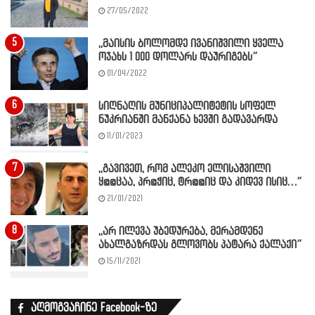
27/05/2022
,,მაისის ბოლომდე ივანიშვილი ყველა
ოჯახს 1 000 დოლარს დაურიგებს”
01/04/2022
სიღნაღის მუნიციპალიტეტის სოფელ
ნუკრიანში მანქანა ხევში გადავარდა
11/01/2023
,,გავივეთ, რომ ალეკო ელისაშვილი
ყ@@ცაა, პრ@ჭიც, ტრ@@იც და კიდევ ისიც…”
21/01/2021
,,არ ილევა უბედურება, მერამდენე
ახალგაზრდას გლოვობს პატარა ქალაქი”
15/11/2021
აღმოგვაჩინე Facebook-ზე