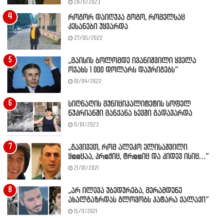
28/11/2023
როგორ დაიღუპა გოგო, რომელსაც
კესანები უყვარდა
27/05/2022
,,მაისის ბოლომდე ივანიშვილი ყველა
ოჯახს 1 000 დოლარს დაურიგებს”
01/04/2022
სიღნაღის მუნიციპალიტეტის სოფელ
ნუკრიანში მანქანა ხევში გადავარდა
11/01/2023
,,გავივეთ, რომ ალეკო ელისაშვილი
ყ@@ცაა, პრ@ჭიც, ტრ@@იც და კიდევ ისიც…”
21/01/2021
,,არ ილევა უბედურება, მერამდენე
ახალგაზრდას გლოვობს პატარა ქალაქი”
15/11/2021