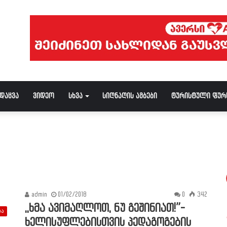
ნდაცვა
ვიდეო
სხვა
სიღნაღის ამბები
ტურისტული ფურ
admin
01/02/2018
0
342
,,ხმა ავიმაღლოთ, ნუ გეშინიათ!”-
ბა
ხელისუფლებისთვის პედაგოგების