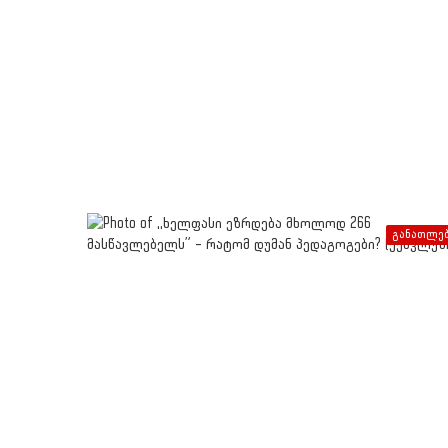
განათლე