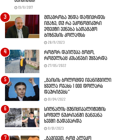
წაიკითხე!
19/11/2017
მთავრობა უნდა დაფიქრდეს
იმაზე, თუ რა ეკონომიკური
ეფექტი ექნება სათამაშო
ბიზნესის კოლაფსს
28/11/2023
როგორ დაიღუპა გოგო,
რომელსაც კესანები უყვარდა
27/05/2022
,,მაისის ბოლომდე ივანიშვილი
ყველა ოჯახს 1 000 დოლარს
დაურიგებს”
01/04/2022
სიღნაღის მუნიციპალიტეტის
სოფელ ნუკრიანში მანქანა
ხევში გადავარდა
11/01/2023
,,გავივეთ, რომ ალეკო