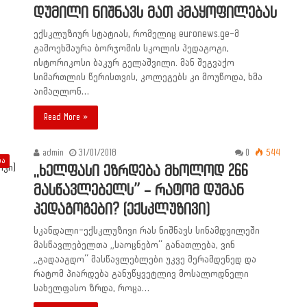
დუმილი ნიშნავს მათ კმაყოფილებას
ექსკლუზიურ სტატიას, რომელიც euronews.ge-მ
გამოეხმაურა ბორჯომის სკოლის პედაგოგი,
ისტორიკოსი ბაკურ გელაშვილი. მან შეგვაქო
სიმართლის წერისთვის, კოლეგებს კი მოუწოდა, ხმა
აიმაღლონ…
Read More »
admin
31/01/2018
0
544
ბა
,,ხელფასი ეზრდება მხოლოდ 266
მასწავლებელს” – რატომ დუმან
პედაგოგები? (ექსკლუზივი)
სკანდალი-ექსკლუზივი რას ნიშნავს სინამდვილეში
მასწავლებელთა „საოცნებო“ განათლება, ვინ
„გადააგდო“ მასწავლებლები უკვე მერამდენედ და
რატომ პიარდება განუწყვეტლივ მოსალოდნელი
სახელფასო ზრდა, როცა…