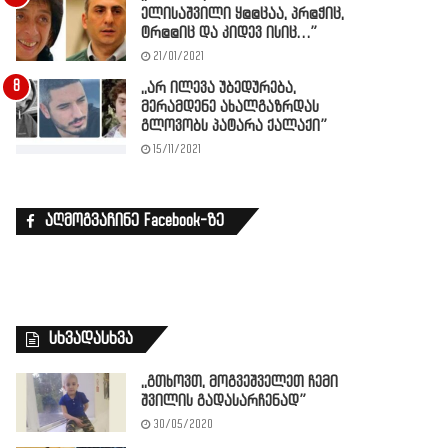
ელისაშვილი ყ@@ცაა, პრ@ჭიც,
ტრ@@იც და კიდევ ისიც…”
21/01/2021
,,არ ილევა უბედურება,
მერამდენე ახალგაზრდას
გლოვობს პატარა ქალაქი”
15/11/2021
აღმოგვაჩინე Facebook-ზე
სხვადასხვა
,,გთხოვთ, მოგვეშველეთ ჩემი
შვილის გადასარჩენად”
30/05/2020