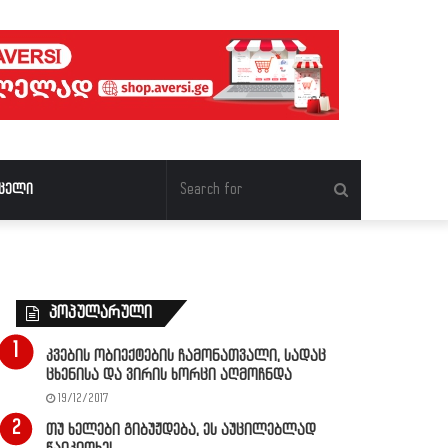
Search
ცელი
for
პოპულარული
კვების ობიექტების ჩამონათვალი, სადაც
ცხენისა და ვირის ხორცი აღმოჩნდა
19/12/2017
თუ ხელები გიბუჟდება, ეს აუცილებლად