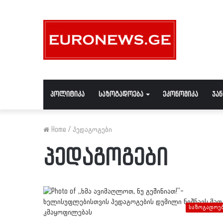
პოლიტიკა
საზოგადოება
ეკონომიკა
ჯა
Home
/
პედაგოგები
პედაგოგები
საზოგადოე