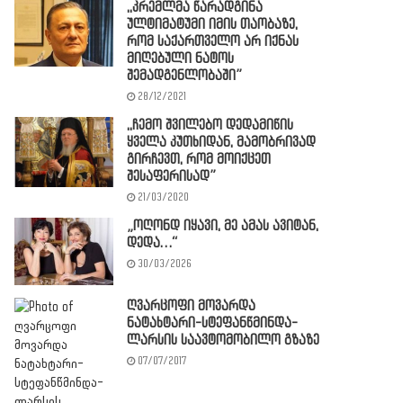
,,კრემლმა წარადგინა
ულტიმატუმი იმის თაობაზე,
რომ საქართველო არ იქნას
მიღებული ნატოს
შემადგენლობაში”
28/12/2021
,,ჩემო შვილებო დედამიწის
ყველა კუთხიდან, მამობრივად
გირჩევთ, რომ მოიქცეთ
შესაფერისად”
21/03/2020
„ოღონდ იყავი, მე ამას ავიტან,
დედა…“
30/03/2026
ღვარცოფი მოვარდა
ნატახტარი-სტეფანწმინდა-
ლარსის საავტომობილო გზაზე
07/07/2017