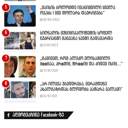
,,მაისის ბოლომდე ივანიშვილი ყველა
ოჯახს 1 000 დოლარს დაურიგებს”
01/04/2022
სიღნაღის მუნიციპალიტეტის სოფელ
ნუკრიანში მანქანა ხევში გადავარდა
11/01/2023
,,გავივეთ, რომ ალეკო ელისაშვილი
ყ@@ცაა, პრ@ჭიც, ტრ@@იც და კიდევ ისიც…”
21/01/2021
,,არ ილევა უბედურება, მერამდენე
ახალგაზრდას გლოვობს პატარა ქალაქი”
15/11/2021
აღმოგვაჩინე Facebook-ზე