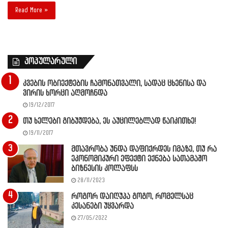
Read More »
პოპულარული
კვების ობიექტების ჩამონათვალი, სადაც ცხენისა და
ვირის ხორცი აღმოჩნდა
19/12/2017
თუ ხელები გიბუჟდება, ეს აუცილებლად წაიკითხე!
19/11/2017
მთავრობა უნდა დაფიქრდეს იმაზე, თუ რა
ეკონომიკური ეფექტი ექნება სათამაშო
ბიზნესის კოლაფსს
28/11/2023
როგორ დაიღუპა გოგო, რომელსაც
კესანები უყვარდა
27/05/2022