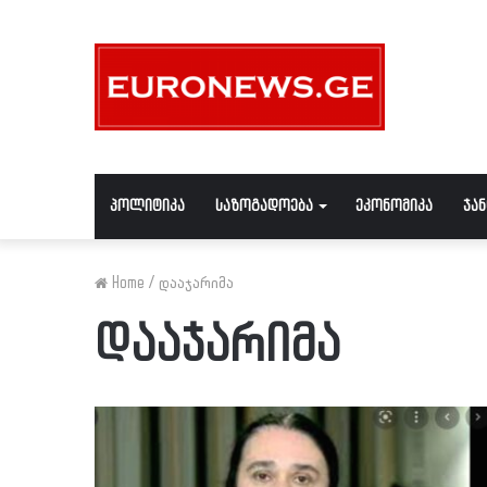
პოლიტიკა
საზოგადოება
ეკონომიკა
ჯა
Home
/
დააჯარიმა
დააჯარიმა