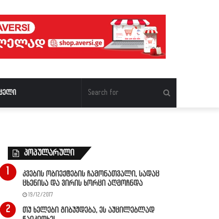
Search
ცელი
for
პოპულარული
კვების ობიექტების ჩამონათვალი, სადაც
ცხენისა და ვირის ხორცი აღმოჩნდა
19/12/2017
თუ ხელები გიბუჟდება, ეს აუცილებლად