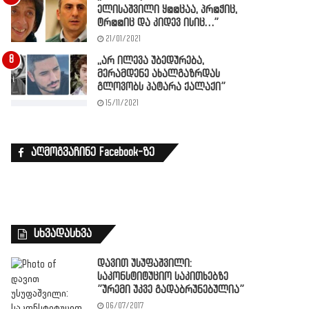
ელისაშვილი ყ@@ცაა, პრ@ჭიც,
ტრ@@იც და კიდევ ისიც…”
21/01/2021
,,არ ილევა უბედურება,
მერამდენე ახალგაზრდას
გლოვობს პატარა ქალაქი”
15/11/2021
აღმოგვაჩინე Facebook-ზე
სხვადასხვა
დავით უსუფაშვილი:
საკონსტიტუციო საკითხებზე
”ურემი უკვე გადაბრუნებულია”
06/07/2017