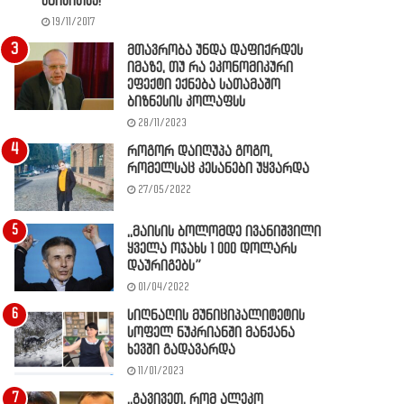
წაიკითხე!
19/11/2017
მთავრობა უნდა დაფიქრდეს
იმაზე, თუ რა ეკონომიკური
ეფექტი ექნება სათამაშო
ბიზნესის კოლაფსს
28/11/2023
როგორ დაიღუპა გოგო,
რომელსაც კესანები უყვარდა
27/05/2022
,,მაისის ბოლომდე ივანიშვილი
ყველა ოჯახს 1 000 დოლარს
დაურიგებს”
01/04/2022
სიღნაღის მუნიციპალიტეტის
სოფელ ნუკრიანში მანქანა
ხევში გადავარდა
11/01/2023
,,გავივეთ, რომ ალეკო