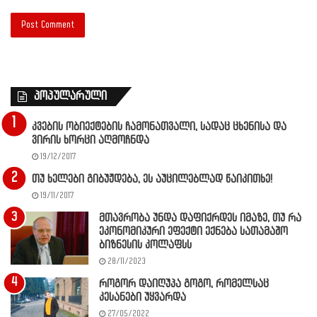
პოპულარული
კვების ობიექტების ჩამონათვალი, სადაც ცხენისა და
ვირის ხორცი აღმოჩნდა
19/12/2017
თუ ხელები გიბუჟდება, ეს აუცილებლად წაიკითხე!
19/11/2017
მთავრობა უნდა დაფიქრდეს იმაზე, თუ რა
ეკონომიკური ეფექტი ექნება სათამაშო
ბიზნესის კოლაფსს
28/11/2023
როგორ დაიღუპა გოგო, რომელსაც
კესანები უყვარდა
27/05/2022