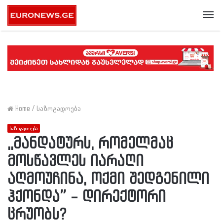
Me
Home
/
საზოგადოება
საზოგადოება
,,მანდატურს, რომელმაც
მოსწავლეს იარაღი
აღმოუჩინა, ოქმი შედგენილი
ჰქონდა” – დირექტორი
ცრუობს?