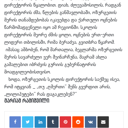
დირექტორის წყალობით. დიახ, ძლევამოსილის, რადგან
დირექტორის ძმა, წლების განმავლობაში, ოზურგეთის
მერის თანამდებობას იკავებდა და ქართული ოცნების
წარმომადგენელი იყო ამ რეგიონში. სკოლის
დირექტორის მეორე ძმის ცოლი, ოცნების ერთ-ერთი
ლიდერი თბილისში, რიმა ბერაძეა, გვითხრა წყარომ.
იმასაც ამბობენ, რომ მართალია, ბეგლარმა ოზურგეთის
მერის სავარძელი ვერ შეინარჩუნა, მაგრამ ახლა
გამალებით იბრძვის გურიის გუბერნატორის
მოადგილეობისთვისო.
ხოდა, ოზურგეთის სკოლის დირექტორის საქმეც ისეა,
რომ იტყვიან _ ,,თუ ,,ღმერთი” შენს გვერდით არის,
,,ლილიპუტები” რას დაგაკლებენ?”
მარიამ რამიშვილი
LinkedIn
Tumblr
Pinterest
Reddit
VKontakte
Share via Email