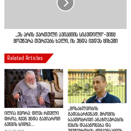
,,ეს არის ქართული ავიაციის სიკვდილი"-ვინც
მოუწერა თურქებს ხელი, ის უნდა იჯდეს ციხეში
Related Articles
,,მოსახლეობის
ილია მეორე: დღეს რთული
გადასარჩენად, შრომის
დროა, ჩვენ უნდა გავიაროთ
საათობრივი ანაზღაურების
ბეწვის ხიდზე…
წესის დაკანონება და