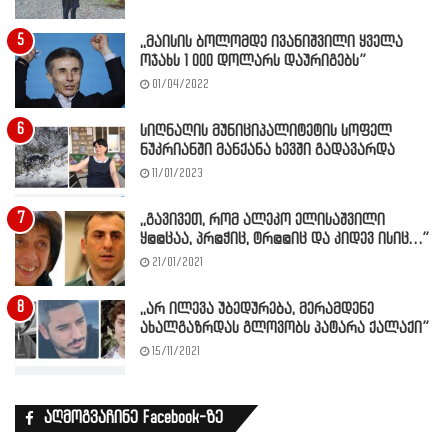
,,მაისის ბოლომდე ივანიშვილი ყველა
ოჯახს 1 000 დოლარს დაურიგებს”
01/04/2022
სიღნაღის მუნიციპალიტეტის სოფელ
ნუკრიანში მანქანა ხევში გადავარდა
11/01/2023
,,გავივეთ, რომ ალეკო ელისაშვილი
ყ@@ცაა, პრ@ჭიც, ტრ@@იც და კიდევ ისიც…”
21/01/2021
,,არ ილევა უბედურება, მერამდენე
ახალგაზრდას გლოვობს პატარა ქალაქი”
15/11/2021
აღმოგვაჩინე Facebook-ზე