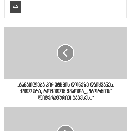
Print
,,განათლება პირუტყვის დონეზე დაიყვანეს,
კულტურა, რომელიც ყვაოდა_,,უბორნიის"
ლიტერატურით გაავსეს..."