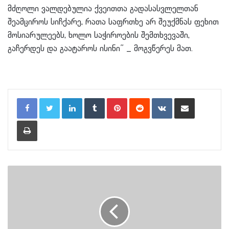
მძღოლი ვალდებულია ქვეითთა გადასასვლელთან
შეამციროს სიჩქარე, რათა საფრთხე არ შეუქმნას ფეხით
მოსიარულეებს, ხოლო საჭიროების შემთხვევაში,
გაჩერდეს და გაატაროს ისინი” _ მოგვწერეს მათ.
LinkedIn
Tumblr
Pinterest
Reddit
VKontakte
Share via Email
Print