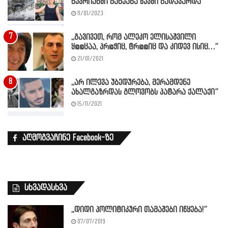
ნუკრიანში მანქანა ხევში გადავარდა
11/01/2023
,,გავივეთ, რომ ალეკო ელისაშვილი
ყ@@ცაა, პრ@ჭიც, ტრ@@იც და კიდევ ისიც…”
21/01/2021
,,არ ილევა უბედურება, მერამდენე
ახალგაზრდას გლოვობს პატარა ქალაქი”
15/11/2021
აღმოგვაჩინე Facebook-ზე
სხვადასხვა
,,დიდი პოლიტიკური თამაშები იწყება!”
07/07/2019