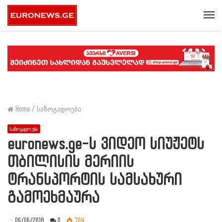
Me
Home
/
საზოგადოება
საზოგადოება
euronews.ge-ს ვიდეო სიუჟეტს
თბილისის მერიის
ტრანსპორტის სამსახური
გამოეხმაურა
06/06/2018
0
704