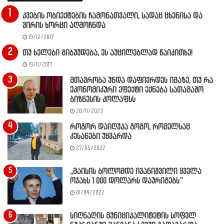
კვების ობიექტების ჩამონათვალი, სადაც ცხენისა და
ვირის ხორცი აღმოჩნდა
19/12/2017
თუ ხელები გიბუჟდება, ეს აუცილებლად წაიკითხე!
19/11/2017
მთავრობა უნდა დაფიქრდეს იმაზე, თუ რა
ეკონომიკური ეფექტი ექნება სათამაშო
ბიზნესის კოლაფსს
28/11/2023
როგორ დაიღუპა გოგო, რომელსაც
კესანები უყვარდა
27/05/2022
,,მაისის ბოლომდე ივანიშვილი ყველა
ოჯახს 1 000 დოლარს დაურიგებს”
01/04/2022
სიღნაღის მუნიციპალიტეტის სოფელ