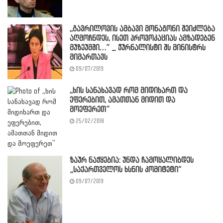
,,გავრილოვის ამბავი მონაგონი შეიძლება
აღმოჩნდეს, ისეთ პროვოკაციას ამზადებენ
მუზეუმში…” _ ჟურნალისტი შს მინისტრს
მიმართავს
09/07/2019
,,ხის სანახავად რომ მიდიხართ და
ეფერებით, ამათთან მიდით და
მოეფერეთ”
25/02/2018
ზაურ ნაჭყებია: უნდა ჩამოყალიბდეს
„საქართველოს ხსნის კომიტეტი“
09/07/2019