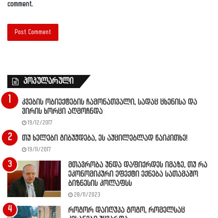
comment.
პოპულარული
კვების ობიექტების ჩამონათვალი, სადაც ცხენისა და
ვირის ხორცი აღმოჩნდა
19/12/2017
თუ ხელები გიბუჟდება, ეს აუცილებლად წაიკითხე!
19/11/2017
მთავრობა უნდა დაფიქრდეს იმაზე, თუ რა
ეკონომიკური ეფექტი ექნება სათამაშო
ბიზნესის კოლაფსს
28/11/2023
როგორ დაიღუპა გოგო, რომელსაც