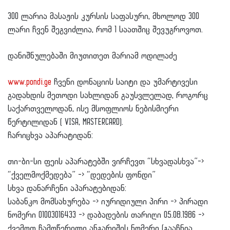
300 ლარია მასაჟის კურსის საფასური, მხოლოდ 300
ლარი ჩვენ შეგვიძლია, რომ 1 საათშიც შევუგროვოთ.
დანიშნულებაში მიუთითეთ მარიამ ოდილაძე
www.pondi.ge
ჩვენი დონაციის საიტი და უმარტივესი
გადახდის მეთოდი სახლიდან გაუსვლელად, როგორც
საქართველოდან, ისე მსოფლიოს ნებისმიერი
წერტილიდან ( VISA, MASTERCARD).
ჩარიცხვა აპარატიდან:
თი-ბი-სი ფეის აპარატებში ვირჩევთ “სხვადასხვა”->
“ქველმოქმედება” -> “დედების ფონდი”
სხვა დანარჩენი აპარატებიდან:
საბანკო მომსახურება -> იურიდიული პირი -> პირადი
ნომერი 01003016433 -> დაბადების თარიღი 05.08.1986 ->
ქვემოთ ჩამოწერილი ანგარიშის ნომერი (გააჩნია