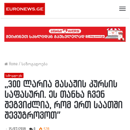
Me
Home
/
საზოგადოება
საზოგადოება
,,300 ლარია მასაჟის კურსის
საფასური. ეს თანხა ჩვენ
შეგვიძლია, რომ ერთ საათში
შევუგროვოთ”
15/07/2018
0
539