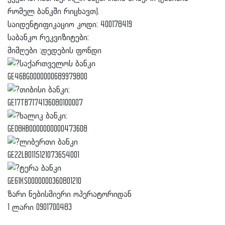
რომელ ბანკში რიცხავთ).
საიდენტიფიკაციო კოდი: 400178419
საბანკო რეკვიზიტები:
მიმღები :დედების ფონდი
საქართველოს ბანკი
GE46BG0000000689979800
თიბისი ბანკი:
GE17TB7174136080100007
ხალიკ ბანკი:
GE08HB0000000000473608
ლიბერთი ბანკი
GE22LB0115121073654001
ტერა ბანკი
GE61KS0000000360801210
ზარი ნებისმიერი ოპერატორიდან
1 ლარი 0901700483