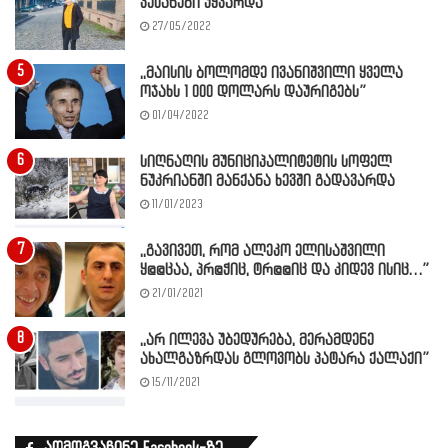
კესანები უყვარდა
27/05/2022
,,მაისის ბოლომდე ივანიშვილი ყველა
ოჯახს 1 000 დოლარს დაურიგებს”
01/04/2022
სიღნაღის მუნიციპალიტეტის სოფელ
ნუკრიანში მანქანა ხევში გადავარდა
11/01/2023
,,გავივეთ, რომ ალეკო ელისაშვილი
ყ@@ცაა, პრ@ჭიც, ტრ@@იც და კიდევ ისიც…”
21/01/2021
,,არ ილევა უბედურება, მერამდენე
ახალგაზრდას გლოვობს პატარა ქალაქი”
15/11/2021