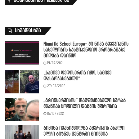
აღმოგვაჩინე Facebook-ზე
სხვადასხვა
Miami Ad School Europe- ში ნიკა გუჯეჯიანის
სახელობის სასტიპენდიო პროგრამაზე
მიღება დაიწყო
14/07/2021
„სამივე დედისერთა იყო, სამივე
დასაოჯახებელი“
27/03/2025
,,გრინსერვისის” დამფუძნებელი ზურაბ
ჟვანიას ყოფილი დაცვის უფროსია
15/10/2022
ბიძინა ივანიშვილმა ამერიკის ახალი
ელჩი ბიზნეს ცენტრში მიიწვია