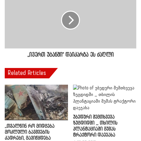
,,ივერთ უბანში" დაიკარგა ეს ძაღლი
Related Articles
უბედური შემთხვევა
ზუგდიდში _ თხილის
,,თვალწინ რო მიდგება
პლანტაციაში მუშას
მოკლული ბავშვების
ტრაქტორი დაეჯახა
კადრები, მავიწყდება