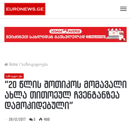
Me
Home
/
საზოგადოება
საზოგადოება
“20 წლის შოთიკოს მომავალი
ახლა თითოეულ ჩვენგანზეა
დამოკიდებული”
28/12/2017
0
488