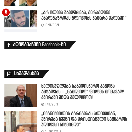
,,არ ილევა უბედურება, მერამდენე
ახალგაზრდას გლოვობს პატარა ქალაქი”
15/11/2021
აღმოგვაჩინე Facebook-ზე
სხვადასხვა
ხელისუფლება საბედისწერო კანონს
ამზადებს – „ნამდვილ“ ფილმს მომავალ
კვირაში უნდა ველოდოთ!
11/11/2019
,,ივანიშვილის გარიგებას ალიევთან,
ეწირება ჩვენი და ქრისტიანული სამყაროს
უდიდესი სიწმინდე”
04/07/2019