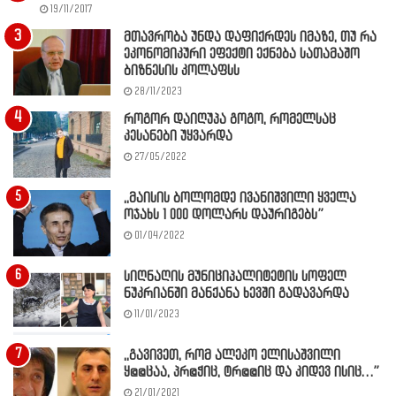
19/11/2017
მთავრობა უნდა დაფიქრდეს იმაზე, თუ რა
ეკონომიკური ეფექტი ექნება სათამაშო
ბიზნესის კოლაფსს
28/11/2023
როგორ დაიღუპა გოგო, რომელსაც
კესანები უყვარდა
27/05/2022
,,მაისის ბოლომდე ივანიშვილი ყველა
ოჯახს 1 000 დოლარს დაურიგებს”
01/04/2022
სიღნაღის მუნიციპალიტეტის სოფელ
ნუკრიანში მანქანა ხევში გადავარდა
11/01/2023
,,გავივეთ, რომ ალეკო ელისაშვილი
ყ@@ცაა, პრ@ჭიც, ტრ@@იც და კიდევ ისიც…”
21/01/2021