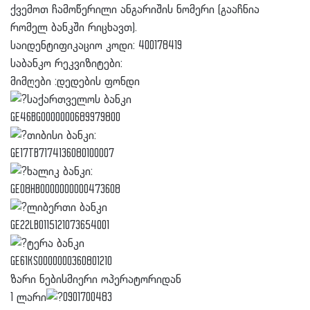
ქვემოთ ჩამოწერილი ანგარიშის ნომერი (გააჩნია
რომელ ბანკში რიცხავთ).
საიდენტიფიკაციო კოდი: 400178419
საბანკო რეკვიზიტები:
მიმღები :დედების ფონდი
საქართველოს ბანკი
GE46BG0000000689979800
თიბისი ბანკი:
GE17TB7174136080100007
ხალიკ ბანკი:
GE08HB0000000000473608
ლიბერთი ბანკი
GE22LB0115121073654001
ტერა ბანკი
GE61KS0000000360801210
ზარი ნებისმიერი ოპერატორიდან
1 ლარი
0901700483