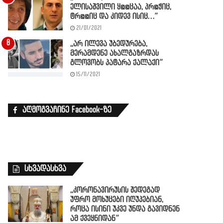
ელისაშვილი ყ@@ცაა, პრ@ჭიც,
ტრ@@იც და კიდევ ისიც…”
21/01/2021
,,არ ილევა უბედურება,
მერამდენე ახალგაზრდას
გლოვობს პატარა ქალაქი”
15/11/2021
აღმოგვაჩინე Facebook-ზე
სხვადასხვა
,,კორონავირუსის შედეგად
უფრო მოხუცები იღუპებიან,
როცა ისინი უკვე უნდა გავიდნენ
ამ ქვეყნიდან”