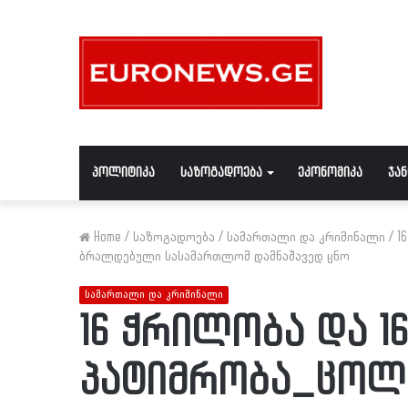
პოლიტიკა
საზოგადოება
ეკონომიკა
ჯა
Home
/
საზოგადოება
/
სამართალი და კრიმინალი
/
1
ბრალდებული სასამართლომ დამნაშავედ ცნო
სამართალი და კრიმინალი
16 ჭრილობა და 1
პატიმრობა_ცოლ