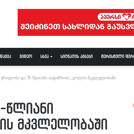
ნდაცვა
ვიდეო
სხვა
სიღნაღის ამბები
ტურისტული ფურ
6 ჭრილობა და 16-წლიანი პატიმრობა_ცოლის მკვლელობაში
6-წლიანი
ის მკვლელობაში