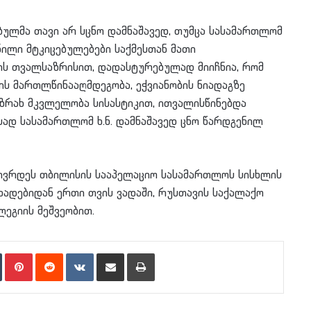
ბულმა თავი არ სცნო დამნაშავედ, თუმცა სასამართლომ
ილი მტკიცებულებები საქმესთან მათი
ის თვალსაზრისით, დადასტურებულად მიიჩნია, რომ
ბის მართლწინააღმდეგობა, ეჭვიანობის ნიადაგზე
ნზრახ მკვლელობა სისასტიკით, ითვალისწინებდა
ისად სასამართლომ ხ.ნ. დამნაშავედ ცნო წარდგენილ
ჩივრდეს თბილისის სააპელაციო სასამართლოს სისხლის
ცხადებიდან ერთი თვის ვადაში, რუსთავის საქალაქო
ეგიის მეშვეობით.
n
Tumblr
Pinterest
Reddit
VKontakte
Share via Email
Print