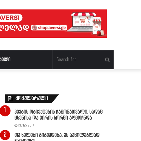
Search
ცელი
for
პოპულარული
კვების ობიექტების ჩამონათვალი, სადაც
ცხენისა და ვირის ხორცი აღმოჩნდა
19/12/2017
თუ ხელები გიბუჟდება, ეს აუცილებლად