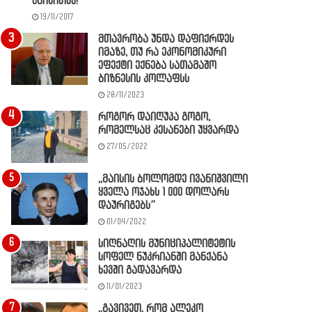
წაიკითხე!
19/11/2017
მთავრობა უნდა დაფიქრდეს
იმაზე, თუ რა ეკონომიკური
ეფექტი ექნება სათამაშო
ბიზნესის კოლაფსს
28/11/2023
როგორ დაიღუპა გოგო,
რომელსაც კესანები უყვარდა
27/05/2022
,,მაისის ბოლომდე ივანიშვილი
ყველა ოჯახს 1 000 დოლარს
დაურიგებს”
01/04/2022
სიღნაღის მუნიციპალიტეტის
სოფელ ნუკრიანში მანქანა
ხევში გადავარდა
11/01/2023
,,გავივეთ, რომ ალეკო