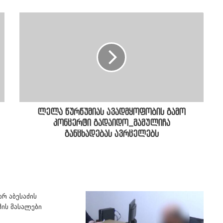
ლელა წურწუმიას ავადმყოფობის გამო
კონცერტი გადაიდო_მამულიჩა
განცხადებას ავრცელებს