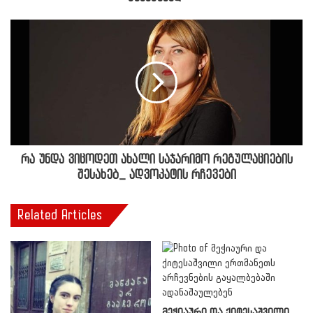
რა უნდა ვიცოდეთ ახალი საჯარიმო რეგულაციების
შესახებ_ ადვოკატის რჩევები
Related Articles