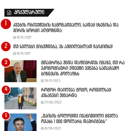
პოპულარული
კვების ობიექტების ჩამონათვალი, სადაც ცხენისა და
ვირის ხორცი აღმოჩნდა
19/12/2017
თუ ხელები გიბუჟდება, ეს აუცილებლად წაიკითხე!
19/11/2017
მთავრობა უნდა დაფიქრდეს იმაზე, თუ რა
ეკონომიკური ეფექტი ექნება სათამაშო
ბიზნესის კოლაფსს
28/11/2023
როგორ დაიღუპა გოგო, რომელსაც
კესანები უყვარდა
27/05/2022
,,მაისის ბოლომდე ივანიშვილი ყველა
ოჯახს 1 000 დოლარს დაურიგებს”
01/04/2022