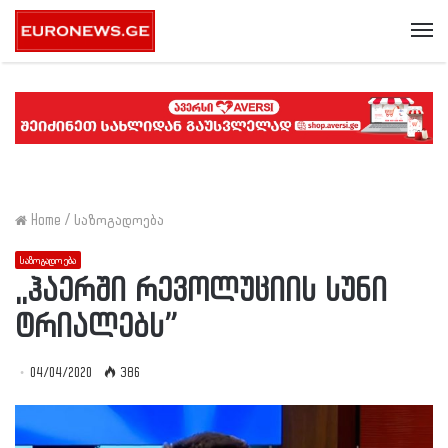
Me
Home
/
საზოგადოება
საზოგადოება
,,ჰაერში რევოლუციის სუნი
ტრიალებს”
04/04/2020
386