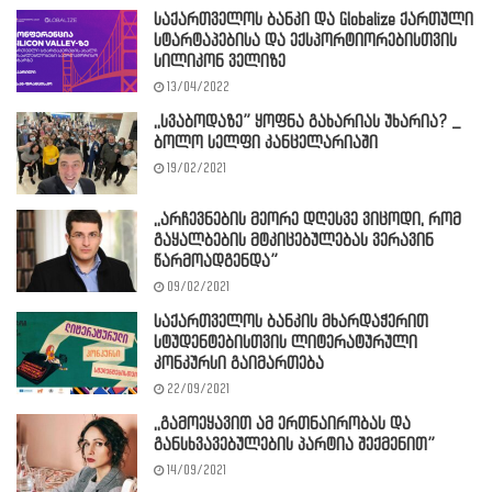
საქართველოს ბანკი და Globalize ქართული
სტარტაპებისა და ექსპორტიორებისთვის
სილიკონ ველიზე
13/04/2022
,,სვაბოდაზე” ყოფნა გახარიას უხარია? _
ბოლო სელფი კანცელარიაში
19/02/2021
,,არჩევნების მეორე დღესვე ვიცოდი, რომ
გაყალბების მტკიცებულებას ვერავინ
წარმოადგენდა”
09/02/2021
საქართველოს ბანკის მხარდაჭერით
სტუდენტებისთვის ლიტერატურული
კონკურსი გაიმართება
22/09/2021
,,გამოეყავით ამ ერთნაირობას და
განსხვავებულების პარტია შექმენით”
14/09/2021