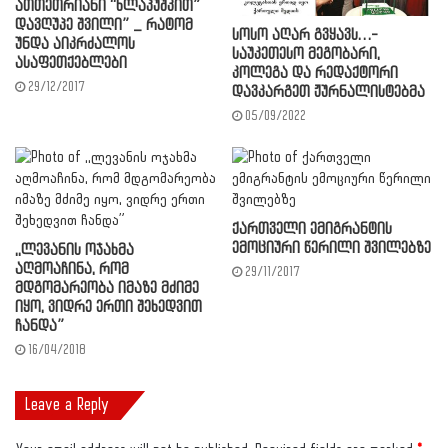
ათთეთრიანი “ხლაპუშკით”
დავღუპე შვილი” _ რატომ
სოსო აღარ გვყავს…-
უნდა აიკრძალოს
საუკეთესო მეგობარი,
ასაფეთქებლები
კოლეგა და რედაქტორი
29/12/2017
დავკარგეთ ჟურნალისტებმა
05/09/2022
ქართველი ემიგრანტის
ემოციური წერილი შვილებზე
,,ლევანის ოჯახმა
აღმოაჩინა, რომ
29/11/2017
მდგომარეობა იმაზე მძიმე
იყო, ვიდრე ერთი შეხედვით
ჩანდა”
16/04/2018
Leave a Reply