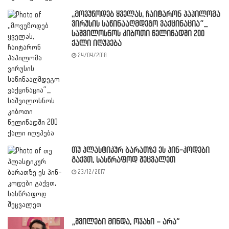
,,მოვუწოდებ ყველას, ჩაიტარონ პაპილომა
ვირუსის საწინააღმდეგო ვაქცინაცია”_
საშვილოსნოს კიბოთი წელიწადში 200
ქალი იღუპება
24/04/2018
თუ პლასტიკურ ბარათზე ეს პინ-კოდები
გაქვთ, სასწრაფოდ შეცვალეთ
23/12/2017
„შვილები მინდა, ოჯახი – არა“