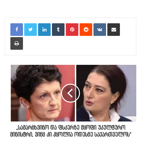
LinkedIn
Tumblr
Pinterest
Reddit
VKontakte
Share via Email
Print
,,სამარცხვინო და ფსკერზე მყოფი უკულტურო
მინისტრი, ვინც კი ჰყოლია ოდესმე საქართველოს"