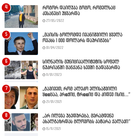
როგორ დაიღუპა გოგო, რომელსაც
კესანები უყვარდა
27/05/2022
,,მაისის ბოლომდე ივანიშვილი ყველა
ოჯახს 1 000 დოლარს დაურიგებს”
01/04/2022
სიღნაღის მუნიციპალიტეტის სოფელ
ნუკრიანში მანქანა ხევში გადავარდა
11/01/2023
,,გავივეთ, რომ ალეკო ელისაშვილი
ყ@@ცაა, პრ@ჭიც, ტრ@@იც და კიდევ ისიც…”
21/01/2021
,,არ ილევა უბედურება, მერამდენე
ახალგაზრდას გლოვობს პატარა ქალაქი”
15/11/2021