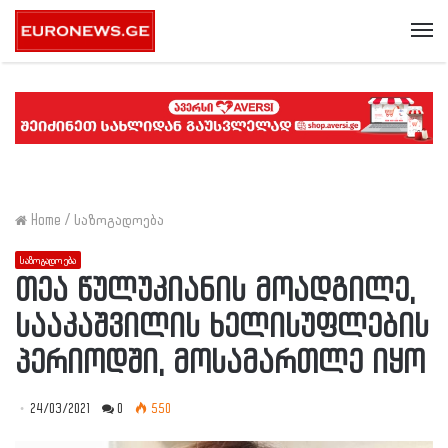
Me
Home
/
საზოგადოება
საზოგადოება
თეა წულუკიანის მოადგილე,
სააკაშვილის ხელისუფლების
პერიოდში, მოსამართლე იყო
24/03/2021
0
550