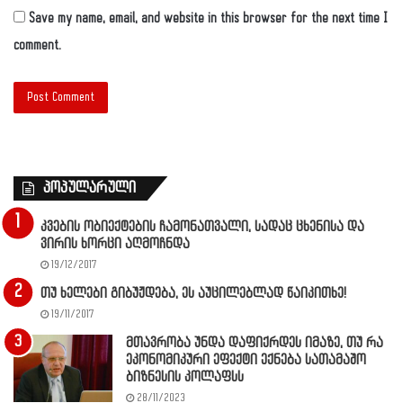
Save my name, email, and website in this browser for the next time I
comment.
პოპულარული
კვების ობიექტების ჩამონათვალი, სადაც ცხენისა და
ვირის ხორცი აღმოჩნდა
19/12/2017
თუ ხელები გიბუჟდება, ეს აუცილებლად წაიკითხე!
19/11/2017
მთავრობა უნდა დაფიქრდეს იმაზე, თუ რა
ეკონომიკური ეფექტი ექნება სათამაშო
ბიზნესის კოლაფსს
28/11/2023