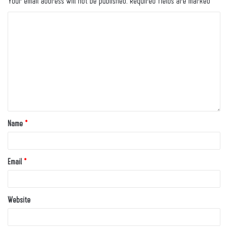
Your email address will not be published.
Required fields are marked
*
Name
*
Email
*
Website