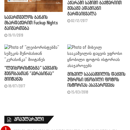
აჭარაში საშიში ბაქტერიით
მესამე ადამიანი
გარდაიცვალა
საქართველოს ბანკის
02/12/2017
მხარდაჭერით Fuckup Nights
გაიმართება
19/11/2019
“ლეიბორისტებმა” სემეკის
შენობასთან “კერასინკა”
მიხეილ სააკაშვილის დაცვის
მიიტანეს
უფროსი ცნობილი ფოტოს
ისტორიას ასაჯაროვებს
18/07/2017
15/03/2018
პოპულარული