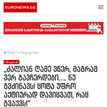
Me
Home
/
საზოგადოება
საზოგადოება
,,ძალიან ღამე ვწერ, მაგრამ
ვერ გავჩერდები…. ნუ
გვძინავს! ცოტა უფრო
აქტიურად დავიცვათ, რაც
გვაქვს!”