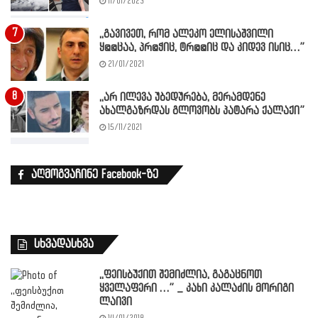
11/01/2023
,,გავივეთ, რომ ალეკო ელისაშვილი
ყ@@ცაა, პრ@ჭიც, ტრ@@იც და კიდევ ისიც…”
21/01/2021
,,არ ილევა უბედურება, მერამდენე
ახალგაზრდას გლოვობს პატარა ქალაქი”
15/11/2021
აღმოგვაჩინე Facebook-ზე
სხვადასხვა
,,ფეისბუქით შემიძლია, გაგაცნოთ
ყველაფერი …” _ კახი კალაძის მორიგი
ლაივი