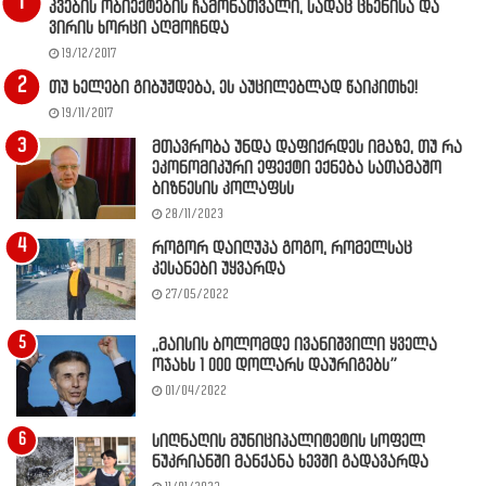
კვების ობიექტების ჩამონათვალი, სადაც ცხენისა და
ვირის ხორცი აღმოჩნდა
19/12/2017
თუ ხელები გიბუჟდება, ეს აუცილებლად წაიკითხე!
19/11/2017
მთავრობა უნდა დაფიქრდეს იმაზე, თუ რა
ეკონომიკური ეფექტი ექნება სათამაშო
ბიზნესის კოლაფსს
28/11/2023
როგორ დაიღუპა გოგო, რომელსაც
კესანები უყვარდა
27/05/2022
,,მაისის ბოლომდე ივანიშვილი ყველა
ოჯახს 1 000 დოლარს დაურიგებს”
01/04/2022
სიღნაღის მუნიციპალიტეტის სოფელ
ნუკრიანში მანქანა ხევში გადავარდა