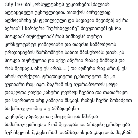
duty free-ში! კონსულტანტ
ს ვეკითხები: (ძალიან
აღტაცებული უცხოელივით, თითქოს პირველად
აღმოვაჩინე ეს ტკბილეული და სადაცაა შევიძენ) აქ რა
წერია? ( წარწერა “ჩურჩხელაზე” მივუთითებ) ეს რა
სიტყვაა? თურქულია? რას ნიშნავს? თურქი
კონსულტანტი ღიმილიანი და თავისი სამშობლოს
ტრადიციების წარმომჩენი სახით მპასუხობს: დიახ, ეს
სიტყვა თურქულია და აქვე აწერია რასაც ნიშნავს და
რას შეიცავს, ანუ ეს არის…. ( და აღწერა რაც არის), ეს
არის თურქული, ტრადიციული ტკბილეული. მე კი
ვუთხარი რაც იყო, მაგრამ ისე იუარა,ბოლოს ცოტა
დააკლდა ეთქვა კახური ღვინოც ჩვენია და თათარაცო
და საერთოდ არც გამიგია მსგავს რამეს ჩვენი მობაძვით
საქართველოშიც თუ ამზადებენო.
გვერდზე გადავდოთ ემოციები და წმინდა
სამართლებრივად რომ შევაფასოთ, არავის ეკრძალება
ჩურჩხელის მგავსი რამ დაამზადოს და გაყიდოს, მაგრამ