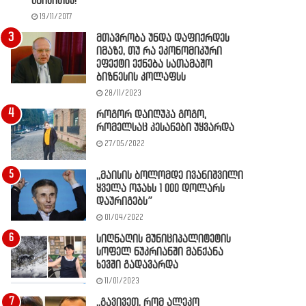
წაიკითხე!
19/11/2017
მთავრობა უნდა დაფიქრდეს
იმაზე, თუ რა ეკონომიკური
ეფექტი ექნება სათამაშო
ბიზნესის კოლაფსს
28/11/2023
როგორ დაიღუპა გოგო,
რომელსაც კესანები უყვარდა
27/05/2022
,,მაისის ბოლომდე ივანიშვილი
ყველა ოჯახს 1 000 დოლარს
დაურიგებს”
01/04/2022
სიღნაღის მუნიციპალიტეტის
სოფელ ნუკრიანში მანქანა
ხევში გადავარდა
11/01/2023
,,გავივეთ, რომ ალეკო