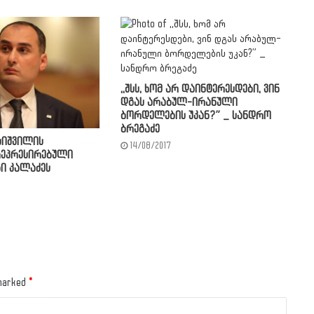
,,შსს, ხომ არ დაინტერესდები, ვინ
დგას არაბულ-ირანული
ბორდელების უკან?” _ სანდრო
ბრეგაძე
სიშვილის
14/08/2017
რეპრესირებული
ხი კალაძეს
 marked
*