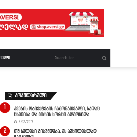
Search
ცელი
for
პოპულარული
კვების ობიექტების ჩამონათვალი, სადაც
ცხენისა და ვირის ხორცი აღმოჩნდა
19/12/2017
თუ ხელები გიბუჟდება, ეს აუცილებლად