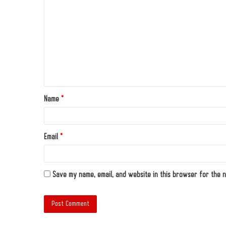
Name
*
Email
*
Save my name, email, and website in this browser for the n