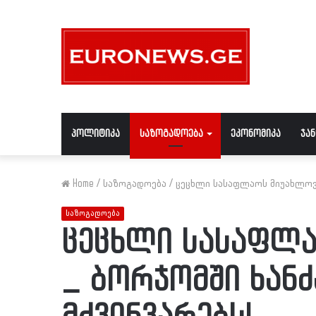
პოლიტიკა
საზოგადოება
ეკონომიკა
ჯა
Home
/
საზოგადოება
/
ცეცხლი სასაფლაოს მიუახლოვდ
საზოგადოება
ცეცხლი სასაფლ
_ ბორჯომში ხან