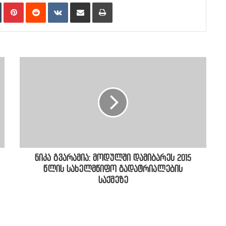
n
Tumblr
Pinterest
Reddit
VKontakte
Share via Email
Print
ნიკა გვარამია: მოდულში დამიბარეს 2015
წლის სახელმწიფო გადატრიალების
საქმეზე