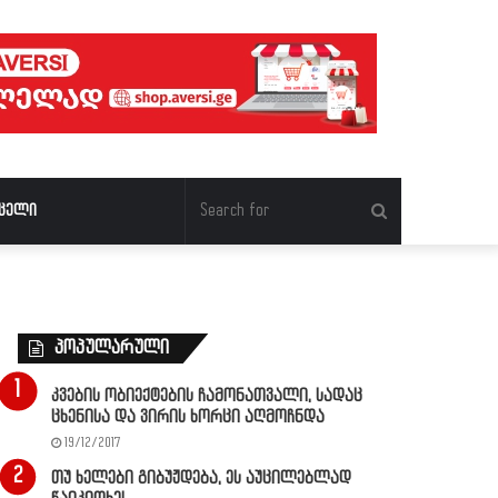
Search
ცელი
for
პოპულარული
კვების ობიექტების ჩამონათვალი, სადაც
ცხენისა და ვირის ხორცი აღმოჩნდა
19/12/2017
თუ ხელები გიბუჟდება, ეს აუცილებლად