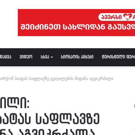
ნდაცვა
ვიდეო
სხვა
სიღნაღის ამბები
ტურისტული ფურ
არქომ პაატას საფლავზე ყვავილების მიტანა აგვიკრძალა
ილი:
აატას საფლავზე