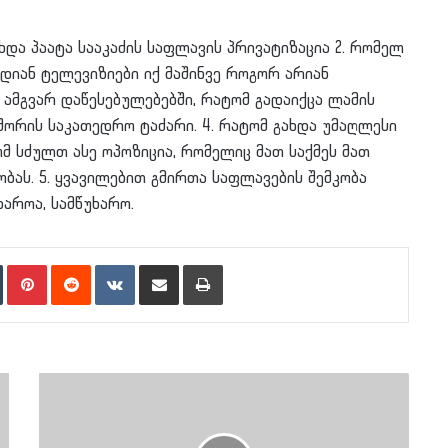
ოხდა პაატა სააკაძის საფლავის პრივატიზაცია 2. რომელ
დიან ტელევიზიები იქ მაშინვე როგორ არიან
 ამგვარ დაწესებულებებში, რატომ გადაიქცა ლამის
შორის საკათედრო ტაძარი. 4. რატომ გახდა უმაღლესი
 სძულთ ასე ოპოზიცია, რომელიც მათ საქმეს მათ
ობას. 5. ყვავილებით გმირთა საფლავების შემკობა
აროა, სამწუხარო.
n
Tumblr
Pinterest
Reddit
VKontakte
Share via Email
Print