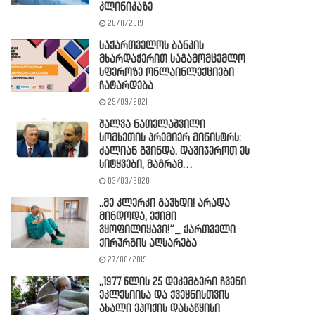
კლინიკაზე
26/11/2019
საქართველოს ბანკის
მხარდაჭერით საგამომცემლო
სფეროზე ონლაინლექციები
ჩატარდება
29/09/2021
შალვა ნათელაშვილი
სომხეთის პრემიერ მინისტრს:
ძალიან გვინდა, დავიჯეროთ ეს
სიტყვები, მაგრამ…
03/03/2020
,,მე კლერკი გავხდი! არადა
მინდოდა, ექიმი
ვყოფილიყავი!”_ ქართველი
ქირურგის აღსარება
27/08/2019
,,1977 წლის 25 დეკემბერი ჩვენი
ეკლესიისა და ქვეყნისთვის
ახალი ეპოქის დასაწყისი