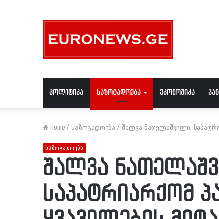
პოლიტიკა
საზოგადოება
ეკონომიკა
ჯა
Home
/
საზოგადოება
/
შალვა ნათელაშვილი: საპატრი
საზოგადოება
შალვა ნათელაშვ
საპატრიარქომ პ