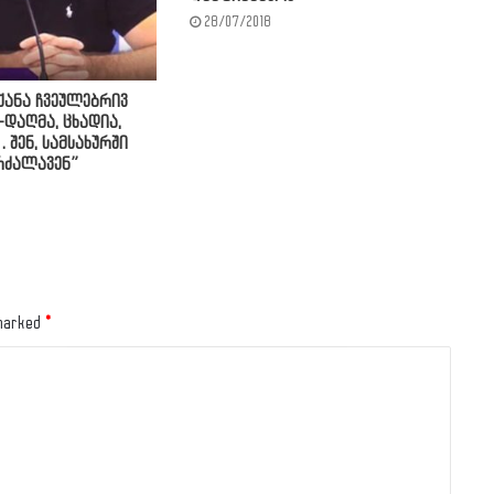
28/07/2018
ნქანა ჩვეულებრივ
დაღმა, ცხადია,
 შენ, სამსახურში
რძალავენ”
 marked
*