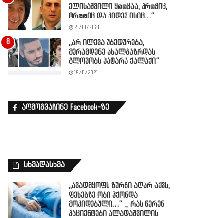
ელისაშვილი ყ@@ცაა, პრ@ჭიც,
ტრ@@იც და კიდევ ისიც…”
21/01/2021
,,არ ილევა უბედურება,
მერამდენე ახალგაზრდას
გლოვობს პატარა ქალაქი”
15/11/2021
აღმოგვაჩინე Facebook-ზე
სხვადასხვა
,,ავადმყოფს ზურგი აღარ აქვს,
ფეხებზე ობი ჰქონდა
მოკიდებული…” _ რას წერენ
პაციენტები ალადაშვილის