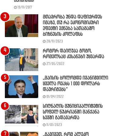
წაიკითხე!
19/11/2017
მთავრობა უნდა დაფიქრდეს
იმაზე, თუ რა ეკონომიკური
ეფექტი ექნება სათამაშო
ბიზნესის კოლაფსს
28/11/2023
როგორ დაიღუპა გოგო,
რომელსაც კესანები უყვარდა
27/05/2022
,,მაისის ბოლომდე ივანიშვილი
ყველა ოჯახს 1 000 დოლარს
დაურიგებს”
01/04/2022
სიღნაღის მუნიციპალიტეტის
სოფელ ნუკრიანში მანქანა
ხევში გადავარდა
11/01/2023
,,გავივეთ, რომ ალეკო