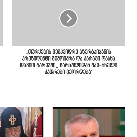
,,თურქების მემკვიდრე აზერბაიჯანის
პრეზიდენტი შემოიჭრა და კარავი დასცა
დავით გარეჯში_ წარსულიდან შავ-ბნელი
კადრები მეორდება"