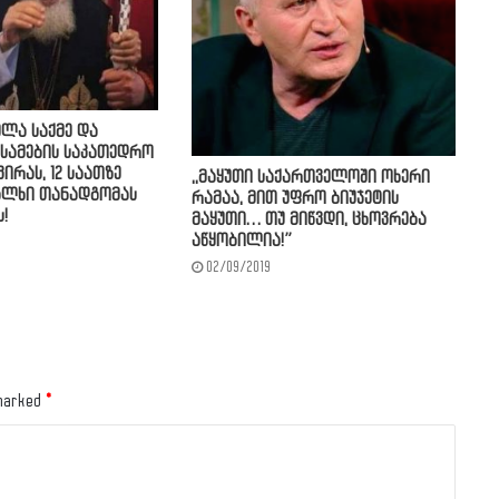
ელა საქმე და
სამების საკათედრო
ვირას, 12 საათზე
,,მაყუთი საქართველოში ოხერი
ალხი თანადგომას
რამაა, მით უფრო ბიუჯეტის
!
მაყუთი… თუ მიწვდი, ცხოვრება
აწყობილია!”
02/09/2019
 marked
*