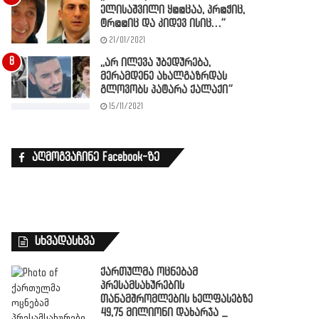
ელისაშვილი ყ@@ცაა, პრ@ჭიც,
ტრ@@იც და კიდევ ისიც…”
21/01/2021
,,არ ილევა უბედურება,
მერამდენე ახალგაზრდას
გლოვობს პატარა ქალაქი”
15/11/2021
აღმოგვაჩინე Facebook-ზე
სხვადასხვა
ქართულმა ოცნებამ
პრესამსახურების
თანამშრომლების ხელფასებზე
49,75 მილიონი დახარჯა _