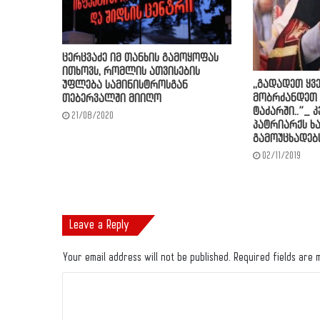
ცერცვაძე იმ თანხის გამოყოფას
ითხოვს, რომლის ათვისების
,,გადადეთ ყვ
უფლება სამინისტროსგან
მობრძანდეთ 
თებერვალში მიიღო
ტაძარში..”_ კ
21/08/2020
პატრიარქს ხ
გამოუცხადებს
02/11/2019
Leave a Reply
Your email address will not be published.
Required fields are