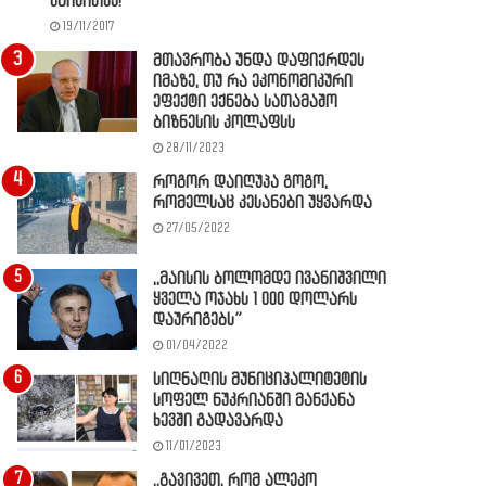
წაიკითხე!
19/11/2017
მთავრობა უნდა დაფიქრდეს
იმაზე, თუ რა ეკონომიკური
ეფექტი ექნება სათამაშო
ბიზნესის კოლაფსს
28/11/2023
როგორ დაიღუპა გოგო,
რომელსაც კესანები უყვარდა
27/05/2022
,,მაისის ბოლომდე ივანიშვილი
ყველა ოჯახს 1 000 დოლარს
დაურიგებს”
01/04/2022
სიღნაღის მუნიციპალიტეტის
სოფელ ნუკრიანში მანქანა
ხევში გადავარდა
11/01/2023
,,გავივეთ, რომ ალეკო