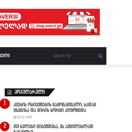
Search
ცელი
for
პოპულარული
კვების ობიექტების ჩამონათვალი, სადაც
ცხენისა და ვირის ხორცი აღმოჩნდა
19/12/2017
თუ ხელები გიბუჟდება, ეს აუცილებლად