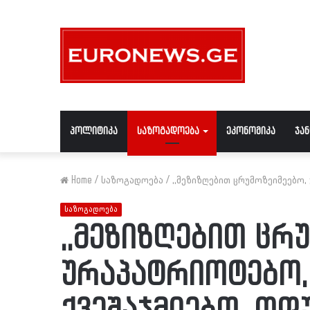
პოლიტიკა
საზოგადოება
ეკონომიკა
ჯა
Home
/
საზოგადოება
/
,,მეზიზღებით ცრუმოზეიმეებო, 
საზოგადოება
,,მეზიზღებით ცრ
ურაპატრიოტებო,