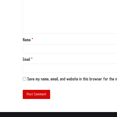
Name
*
Email
*
Save my name, email, and website in this browser for the n