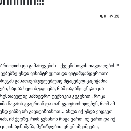
იიიი!!!”
0
390
ბრძოლის და გამარჯვების – ქვეყნისთვის თავდადების!!!
ჯვებებზე უნდა ვიხინტრუცოთ და ვიტაშფანდუროთ?
გარეჯას გასათავისუფლებლად მტაცებელ-კაციჭამია
ები, სადაა ხელისუფლება, რამ დაგაჩლუნგათ და
თ რუსთაველზე სამხედრო ტექ
ნიკის გუგუნით , როცა
ში ნაცარს გვაყრიან და თან გვაფრთხილებენ, რომ ამ
ენდ ვინმე არ გავაღიზიანოთ… ახლა იქ უნდა ვიდგეთ
ნ, იმ ქედზე, რომ გვნახონ რაცა ვართ, იქ ვართ და იქ
 დღის აღნიშვნა, მეზიზღებით ცრუმოზეიმეებო,