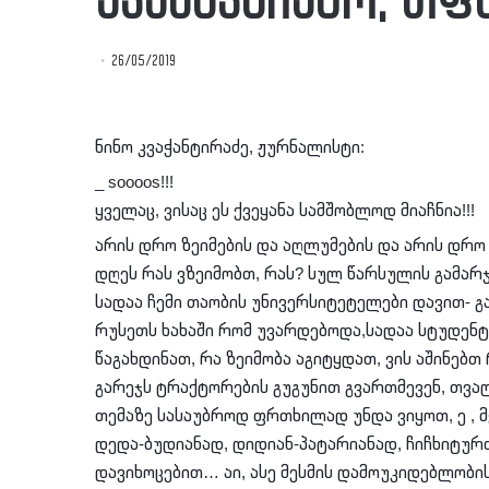
ქვეშაჯმიებო, თფუი
26/05/2019
ნინო კვაჭანტირაძე, ჟურნალისტი:
_ soooos!!!
ყველაც, ვისაც ეს ქვეყანა სამშობლოდ მიაჩნია!!!
არის დრო ზეიმების და აღლუმების და არის დრო 
დღეს რას ვზეიმობთ, რას? სულ წარსულის გამარ
სადაა ჩემი თაობის უნივერსიტეტელები დავით- 
რუსეთს ხახაში რომ უვარდებოდა,სადაა სტუდენტ
წაგახდინათ, რა ზეიმობა აგიტყდათ, ვის აშინებ
გარეჯს ტრაქტორების გუგუნით გვართმევენ, თვალ
თემაზე სასაუბროდ ფრთხილად უნდა ვიყოთ, ე , მ
დედა-ბუდიანად, დიდიან-პატარიანად, ჩიჩხიტურთა
დავიხოცებით… აი, ასე მესმის დამოუკიდებლობის