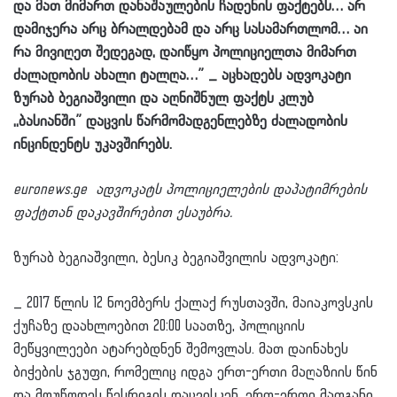
და მათ მიმართ დანაშაულების ჩადენის ფაქტებს… არ
დამიჯერა არც ბრალდებამ და არც სასამართლომ… აი
რა მივიღეთ შედეგად, დაიწყო პოლიციელთა მიმართ
ძალადობის ახალი ტალღა…” _ აცხადებს ადვოკატი
ზურაბ ბეგიაშვილი და აღნიშნულ ფაქტს კლუბ
,,ბასიანში” დაცვის წარმომადგენლებზე ძალადობის
ინცინდენტს უკავშირებს.
euronews.ge ადვოკატს პოლიციელების დაპატიმრების
ფაქტთან დაკავშირებით ესაუბრა.
ზურაბ ბეგიაშვილი, ბესიკ ბეგიაშვილის ადვოკატი:
_ 2017 წლის 12 ნოემბერს ქალაქ რუსთავში, მაიაკოვსკის
ქუჩაზე დაახლოებით 20:00 საათზე, პოლიციის
მეწყვილეები ატარებდნენ შემოვლას. მათ დაინახეს
ბიჭების ჯგუფი, რომელიც იდგა ერთ-ერთი მაღაზიის წინ
და მოუწოდეს წესრიგის დაცვისკენ. ერთ-ერთი მათგანი