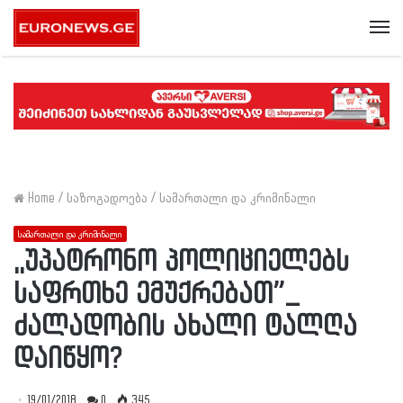
Me
Home
/
საზოგადოება
/
სამართალი და კრიმინალი
სამართალი და კრიმინალი
,,უპატრონო პოლიციელებს
საფრთხე ემუქრებათ”_
ძალადობის ახალი ტალღა
დაიწყო?
19/01/2018
0
345