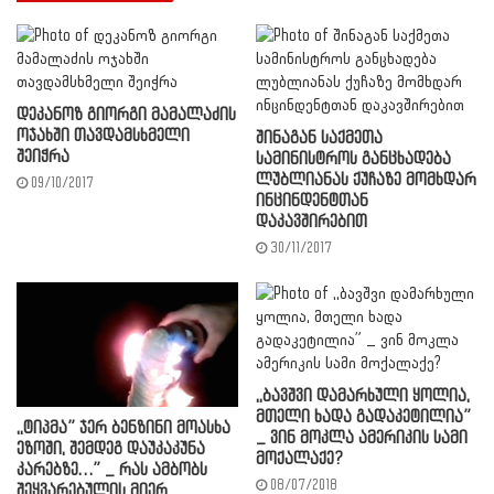
დეკანოზ გიორგი მამალაძის
ოჯახში თავდამსხმელი
შინაგან საქმეთა
შეიჭრა
სამინისტროს განცხადება
ლუბლიანას ქუჩაზე მომხდარ
09/10/2017
ინცინდენტთან
დაკავშირებით
30/11/2017
,,ბავშვი დამარხული ყოლია,
მთელი ხადა გადაკეტილია”
,,ტიპმა” ჯერ ბენზინი მოასხა
_ ვინ მოკლა ამერიკის სამი
ეზოში, შემდეგ დაუკაკუნა
მოქალაქე?
კარებზე…” _ რას ამბობს
08/07/2018
შეყვარებულის მიერ