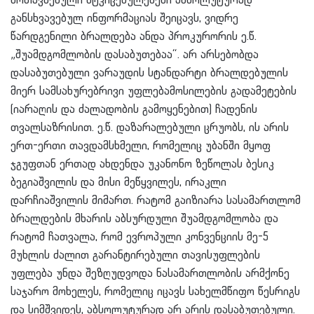
მოთავსებული მტკიცებულებები აბსოლუტურად
განსხვავებულ ინფორმაციას შეიცავს, ვიდრე
წარდგენილი ბრალდება ანდა პროკურორის ე.წ.
„შუამდგომლობის დასაბუთებაა“. არ არსებობდა
დასაბუთებული ვარაუდის სტანდარტი ბრალდებულის
მიერ სამსახურებრივი უფლებამოსილების გადამეტების
(იარაღის და ძალადობის გამოყენებით) ჩადენის
თვალსაზრისით. ე.წ. დაზარალებული ცრუობს, ის არის
ერთ-ერთი თავდამსხმელი, რომელიც უბანში მყოფ
ჯგუფთან ერთად ახდენდა უკანონო ზეწოლას ბესიკ
ბეგიაშვილის და მისი მეწყვილეს, ირაკლი
დარჩიაშვილის მიმართ. რატომ გაიზიარა სასამართლომ
ბრალდების მხარის აბსურდული შუამდგომლობა და
რატომ ჩათვალა, რომ ევროპული კონვენციის მე-5
მუხლის ძალით გარანტირებული თავისუფლების
უფლება უნდა შეზღუდვოდა ნასამართლობის არმქონე
საჯარო მოხელეს, რომელიც იცავს სახელმწიფო წესრიგს
და სიმშვიდეს, აბსოლუტურად არ არის დასაბუთებული.