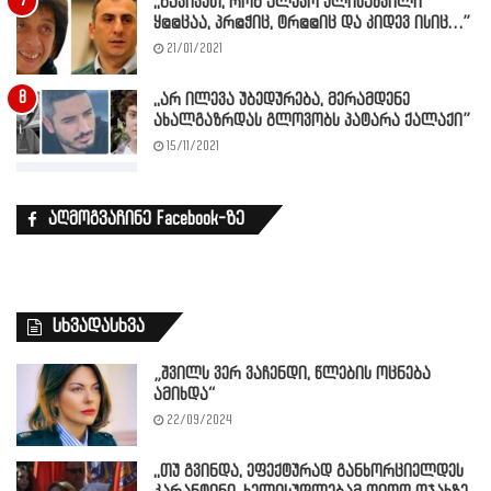
,,გავივეთ, რომ ალეკო ელისაშვილი
ყ@@ცაა, პრ@ჭიც, ტრ@@იც და კიდევ ისიც…”
21/01/2021
,,არ ილევა უბედურება, მერამდენე
ახალგაზრდას გლოვობს პატარა ქალაქი”
15/11/2021
აღმოგვაჩინე Facebook-ზე
სხვადასხვა
„შვილს ვერ ვაჩენდი, წლების ოცნება
ამიხდა“
22/09/2024
,,თუ გვინდა, ეფექტურად განხორციელდეს