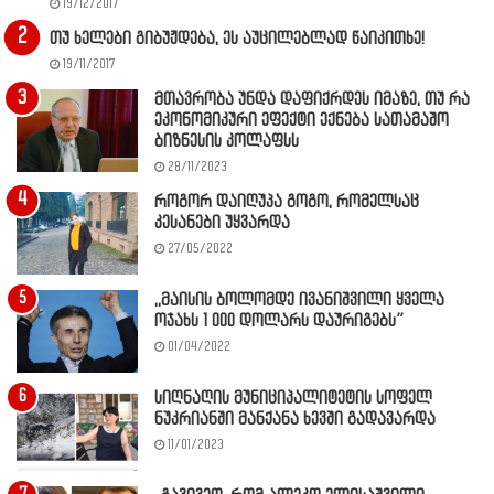
19/12/2017
თუ ხელები გიბუჟდება, ეს აუცილებლად წაიკითხე!
19/11/2017
მთავრობა უნდა დაფიქრდეს იმაზე, თუ რა
ეკონომიკური ეფექტი ექნება სათამაშო
ბიზნესის კოლაფსს
28/11/2023
როგორ დაიღუპა გოგო, რომელსაც
კესანები უყვარდა
27/05/2022
,,მაისის ბოლომდე ივანიშვილი ყველა
ოჯახს 1 000 დოლარს დაურიგებს”
01/04/2022
სიღნაღის მუნიციპალიტეტის სოფელ
ნუკრიანში მანქანა ხევში გადავარდა
11/01/2023