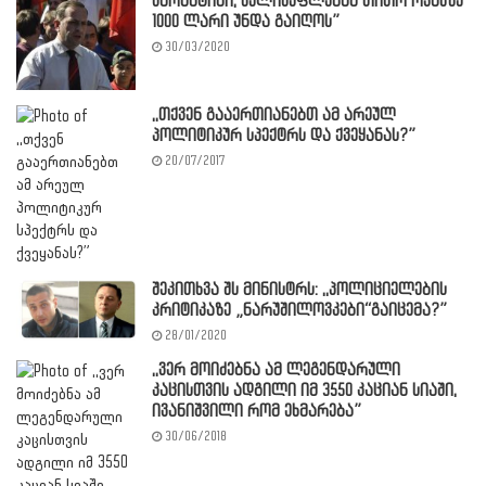
კარანტინი, ხელისუფლებამ თითო ოჯახზე
1000 ლარი უნდა გაიღოს”
30/03/2020
,,თქვენ გააერთიანებთ ამ არეულ
პოლიტიკურ სპექტრს და ქვეყანას?”
20/07/2017
შეკითხვა შს მინისტრს: ,,პოლიციელების
კრიტიკაზე „ნარუშილოვკები“გაიცემა?”
28/01/2020
,,ვერ მოიძებნა ამ ლეგენდარული
კაცისთვის ადგილი იმ 3550 კაციან სიაში,
ივანიშვილი რომ ეხმარება”
30/06/2018