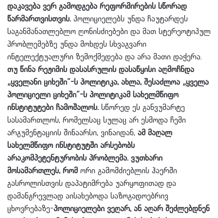
დაკავება ვერ გამოდგება რეფორმირების სწორად
წარმართვისთვის.
პოლიციელებს უნდა ჩაუტარდეს
საგანმანათლებლო ღონისძიებები და მათ სტერეოტიპულ
პრობლემებზე უნდა მოხდეს სხვაგვარი
ინტელექტუალური ზემოქმედება და არა მათი დაჭერა.
თუ წინა რეჟიმის დასასრულის დასაწყისი აღმოჩნდა
„ყველანი ციხეში“-ს პოლიტიკა, ახლა, შესაძლოა „ყველა
პოლიციელი ციხეში“-ს პოლიტიკამ სახელმწიფო
ინსტიტუტები ჩამოშალოს.
სწორედ ეს განვუმარტე
სასამართლოს, რომელსაც სულაც არ ესმოდა ჩემი
არგუმენტაციის შინაარსი, ვინაიდან,
ამ მაღალ
სახელმწიფო ინსტიტუტში
არსებობს
არაკომპეტენტურობის პრობლემა. ვუთხარი
მოსამართლეს, რომ
ორი გამომძიებლის ჰაერში
გასროლისთვის დაპატიმრება უარყოფითად და
დამანგრევლად აისახებოდა საზოგადოებრივ
ცხოვრებაზე-
პოლიციელები ვეღარ, ან აღარ შეძლებდნენ