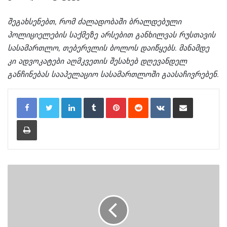
შეგახსენებთ, რომ ძალადობაში ბრალდებული
პოლიციელების საქმეზე არსებით განხილვას რუსთავის
სასამართლო, თებერვლის ბოლოს დაიწყებს. მანამდე
კი ადვოკატები აღმკვეთის შესახებ დღევანდელ
განჩინებას სააპელაციო სასამართლოში გაასაჩივრებენ.
LinkedIn
Tumblr
Pinterest
Reddit
VKontakte
Share via Email
Print