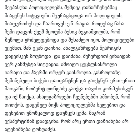
შეეპასუხა პოლიციელებს, შემდეგ დანარჩენებმაც
მიაყენეს სიტყვიერი შეურაცხყოფა ორ პოლიციელს,
მიაფურთხეს და წაართვეს ე.წ. რაცია. როდესაც ნახა
ჩემი დაცვის ქვეშ მყოფმა ბესიკ ბეგიაშვილმა, რომ
ზეწოლა გრძელდებოდა და შესაძლო იყო, პოლიციელები
ეცემათ, მან უკან დაიხია, ახალგაზრდებს წესრიგის
დაცვისკენ მოუწოდა და დაიძახა, შეჩერდით! ვინაიდან
ვერ განმუხტა სიტუაცია, ამოიღო ცეცხლსასროლი
იარაღი და ჰაერში ორჯერ გაისროლა. გასროლაზე
შეშინებული ბიჭები დაიფანტნენ და გაიქცნენ. ერთ-ერთი
მათგანი, რობერტ ღონღაძე გაიქცა თავისი კორპუსისკენ
და იქ წაიქცა. ახალგაზრდები ჩვენებებში ამბობენ, რომ
თითქოს, დაცემულ ბიჭს პოლიციელებმა ხელებით და
ფეხებით უმოწყალოდ დაუწყეს ცემა, მაგრამ
ექსპერტიზამ დაადგინა, რომ არც ერთი დაზიანება არ
აღენიშნება ღონღაძეს.