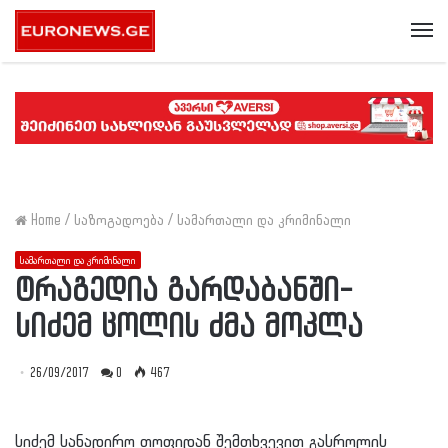
Me
Home
/
საზოგადოება
/
სამართალი და კრიმინალი
სამართალი და კრიმინალი
ტრაგედია გარდაბანში-
სიძემ ცოლის ძმა მოკლა
26/09/2017
0
467
სიძემ სანადირო თოფიდან შემთხვევით გასროლის