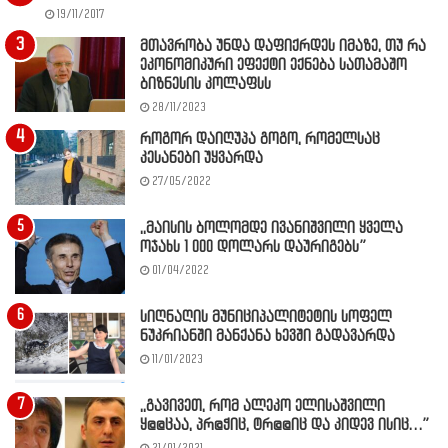
19/11/2017
მთავრობა უნდა დაფიქრდეს იმაზე, თუ რა
ეკონომიკური ეფექტი ექნება სათამაშო
ბიზნესის კოლაფსს
28/11/2023
როგორ დაიღუპა გოგო, რომელსაც
კესანები უყვარდა
27/05/2022
,,მაისის ბოლომდე ივანიშვილი ყველა
ოჯახს 1 000 დოლარს დაურიგებს”
01/04/2022
სიღნაღის მუნიციპალიტეტის სოფელ
ნუკრიანში მანქანა ხევში გადავარდა
11/01/2023
,,გავივეთ, რომ ალეკო ელისაშვილი
ყ@@ცაა, პრ@ჭიც, ტრ@@იც და კიდევ ისიც…”