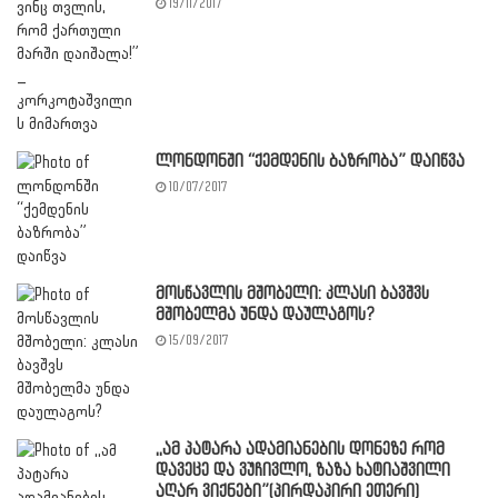
19/11/2017
ლონდონში “ქემდენის ბაზრობა” დაიწვა
10/07/2017
მოსწავლის მშობელი: კლასი ბავშვს
მშობელმა უნდა დაულაგოს?
15/09/2017
,,ამ პატარა ადამიანების დონეზე რომ
დავეცე და ვუჩივლო, ზაზა ხატიაშვილი
აღარ ვიქნები”(პირდაპირი ეთერი)