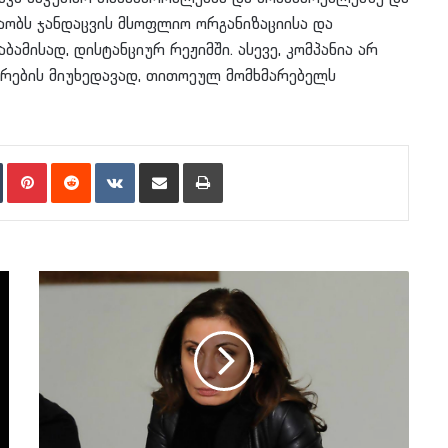
აობს ჯანდაცვის მსოფლიო ორგანიზაციისა და
ამისად, დისტანციურ რეჟიმში. ასევე, კომპანია არ
თარების მიუხედავად, თითოეულ მომხმარებელს
n
Tumblr
Pinterest
Reddit
VKontakte
Share via Email
Print