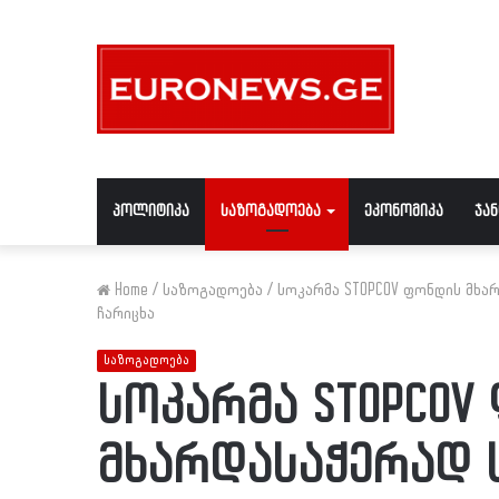
პოლიტიკა
საზოგადოება
ეკონომიკა
ჯა
Home
/
საზოგადოება
/
სოკარმა STOPCOV ფონდის მხა
ჩარიცხა
საზოგადოება
სოკარმა STOPCOV
მხარდასაჭერად