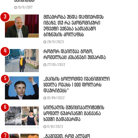
წაიკითხე!
19/11/2017
მთავრობა უნდა დაფიქრდეს
იმაზე, თუ რა ეკონომიკური
ეფექტი ექნება სათამაშო
ბიზნესის კოლაფსს
28/11/2023
როგორ დაიღუპა გოგო,
რომელსაც კესანები უყვარდა
27/05/2022
,,მაისის ბოლომდე ივანიშვილი
ყველა ოჯახს 1 000 დოლარს
დაურიგებს”
01/04/2022
სიღნაღის მუნიციპალიტეტის
სოფელ ნუკრიანში მანქანა
ხევში გადავარდა
11/01/2023
,,გავივეთ, რომ ალეკო