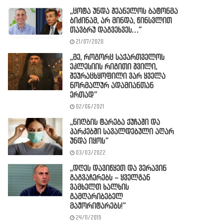
,,ცოტა უნდა შეანელოს ბატონმა
ბიძინამ, არ მინდა, წინსვლით
თავბრუ დაგვეხვეს…”
21/07/2020
,,მე, როგორც საქართველოს
ეკლესიის რიგითი შვილი,
შეურაცხყოფილი ვარ ყველა
ნორმალურ ადამიანთან
ერთად”
02/06/2021
,,ნიღბის ტარება ქუჩაში და
პარკებში სავალდებული აღარ
უნდა იყოს”
03/03/2022
,,დღეს დავიწყეთ და ვერავინ
გაგვაჩერებს – ყველგან
ვამხელთ ხალხის
გამღარიბებელ
მაჟორიტარებს!”
24/11/2019