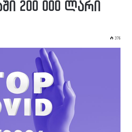
აში 200 000 ლარი
376