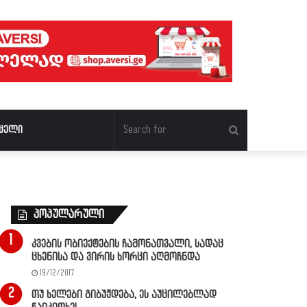
Search
ცელი
for
პოპულარული
კვების ობიექტების ჩამონათვალი, სადაც
ცხენისა და ვირის ხორცი აღმოჩნდა
19/12/2017
თუ ხელები გიბუჟდება, ეს აუცილებლად