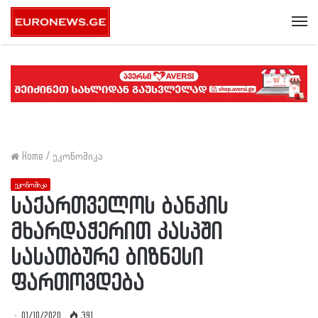
Me
Home
/
ეკონომიკა
ეკონომიკა
საქართველოს ბანკის
მხარდაჭერით კასპში
სასათბურე ბიზნესი
ფართოვდება
01/10/2020
391