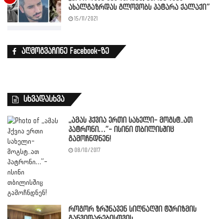
ახალგაზრდას გლოვობს პატარა ქალაქი”
15/11/2021
აღმოგვაჩინე Facebook-ზე
სხვადასხვა
,,ამას ჰქვია ერთი სახელი- მოგსტ..ათ
პატრონი…”- ისინი თბილისშიც
გამოჩნდნენ!
08/10/2017
როგორ ზრუნავენ სიღნაღში ტურიზმის
განვითარებისთვის