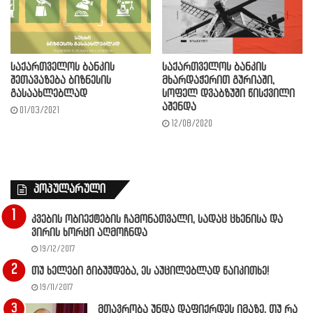
საქართველოს ბანკის
საქართველოს ბანკის
მხარდაჭერით გურიაში,
შეთავაზება ბიზნესის
სოფელ დვაბზუში წისქვილი
გასაახლებლად
აშენდა
01/03/2021
12/08/2020
პოპულარული
კვების ობიექტების ჩამონათვალი, სადაც ცხენისა და
ვირის ხორცი აღმოჩნდა
19/12/2017
თუ ხელები გიბუჟდება, ეს აუცილებლად წაიკითხე!
19/11/2017
მთავრობა უნდა დაფიქრდეს იმაზე, თუ რა