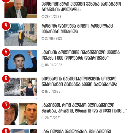
ეკონომიკური ეფექტი ექნება სათამაშო
ბიზნესის კოლაფსს
28/11/2023
როგორ დაიღუპა გოგო, რომელსაც
კესანები უყვარდა
27/05/2022
,,მაისის ბოლომდე ივანიშვილი ყველა
ოჯახს 1 000 დოლარს დაურიგებს”
01/04/2022
სიღნაღის მუნიციპალიტეტის სოფელ
ნუკრიანში მანქანა ხევში გადავარდა
11/01/2023
,,გავივეთ, რომ ალეკო ელისაშვილი
ყ@@ცაა, პრ@ჭიც, ტრ@@იც და კიდევ ისიც…”
21/01/2021
,,არ ილევა უბედურება, მერამდენე