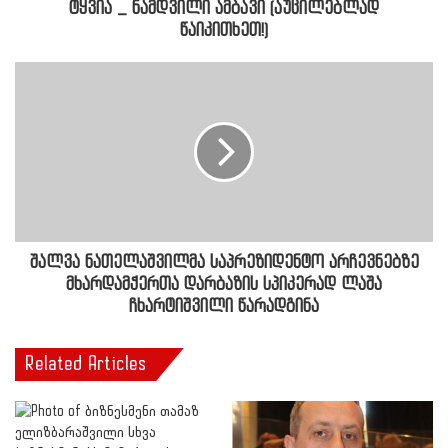
ტყვია _ ნამდვილი ამბავი (აუცილებლად
წაიკითხეთ!)
შალვა ნათელაშვილმა საპრეზიდენტო არჩევნებზე
მხარდამჭერთა დარბაზის სპიკერად ლაშა
ჩხარტიშვილი წარადგინა
Related Articles