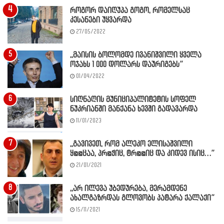
როგორ დაიღუპა გოგო, რომელსაც
კესანები უყვარდა
27/05/2022
,,მაისის ბოლომდე ივანიშვილი ყველა
ოჯახს 1 000 დოლარს დაურიგებს”
01/04/2022
სიღნაღის მუნიციპალიტეტის სოფელ
ნუკრიანში მანქანა ხევში გადავარდა
11/01/2023
,,გავივეთ, რომ ალეკო ელისაშვილი
ყ@@ცაა, პრ@ჭიც, ტრ@@იც და კიდევ ისიც…”
21/01/2021
,,არ ილევა უბედურება, მერამდენე
ახალგაზრდას გლოვობს პატარა ქალაქი”
15/11/2021