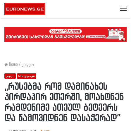
Me
Home
/
ვიდეო
ვიდეო
საზოგადოება
,,რუსებმა რომ დამინახეს
პირდაპირ ეთერში, მოახტნენ
რამდენიმე ათეულ ბეტეერს
და წამოვიდნენ დასაჭერად”