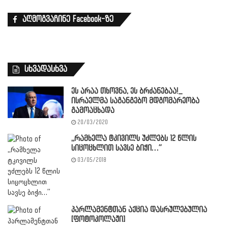
აღმოგვაჩინე Facebook-ზე
სხვადასხვა
ეს არაა თხოვნა, ეს ბრძანებაა!_
ისრაელმა საგანგებო მდგომარეობა
გამოაცხადა
20/03/2020
,,რამხელა ტკივილს უძლებს 12 წლის
სიცოცხლით სავსე ბიჭი…”
03/05/2018
პარლამენტთან აქცია დასრულებულია
[ფოტოკოლაჟი]