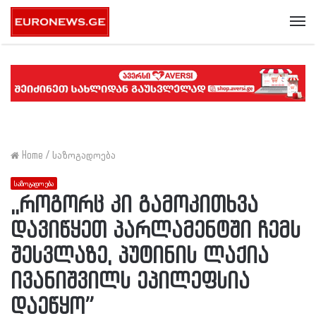
Me
Home
/
საზოგადოება
საზოგადოება
,,როგორც კი გამოკითხვა
დავიწყეთ პარლამენტში ჩემს
შესვლაზე, პუტინის ლაქია
ივანიშვილს ეპილეფსია
დაეწყო”