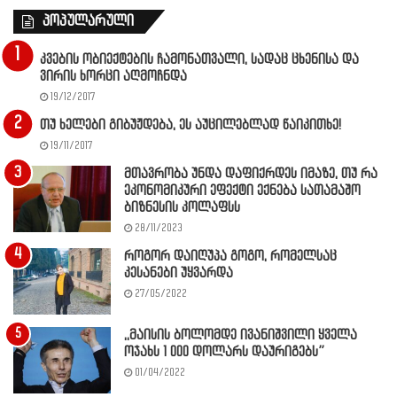
პოპულარული
კვების ობიექტების ჩამონათვალი, სადაც ცხენისა და
ვირის ხორცი აღმოჩნდა
19/12/2017
თუ ხელები გიბუჟდება, ეს აუცილებლად წაიკითხე!
19/11/2017
მთავრობა უნდა დაფიქრდეს იმაზე, თუ რა
ეკონომიკური ეფექტი ექნება სათამაშო
ბიზნესის კოლაფსს
28/11/2023
როგორ დაიღუპა გოგო, რომელსაც
კესანები უყვარდა
27/05/2022
,,მაისის ბოლომდე ივანიშვილი ყველა
ოჯახს 1 000 დოლარს დაურიგებს”
01/04/2022