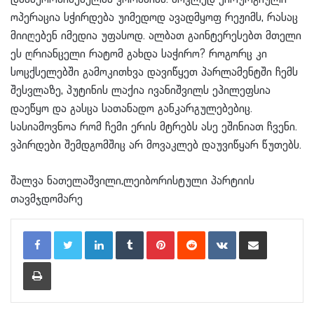
ოპერაცია სჭირდება უიმედოდ ავადმყოფ რეჟიმს, რასაც
მიიღებენ იმედია უფასოდ. ალბათ გაინტერესებთ მთელი
ეს ღრიანცელი რატომ გახდა საჭირო? როგორც კი
სოცქსელებში გამოკითხვა დავიწყეთ პარლამენტში ჩემს
შესვლაზე, პუტინის ლაქია ივანიშვილს ეპილეფსია
დაეწყო და გასცა სათანადო განკარგულებებიც.
სასიამოვნოა რომ ჩემი ერის მტრებს ასე ეშინიათ ჩვენი.
ვპირდები შემდგომშიც არ მოვაკლებ დაუვიწყარ წუთებს.
შალვა ნათელაშვილი,ლეიბორისტული პარტიის
თავმჯდომარე
LinkedIn
Tumblr
Pinterest
Reddit
VKontakte
Share via Email
Print