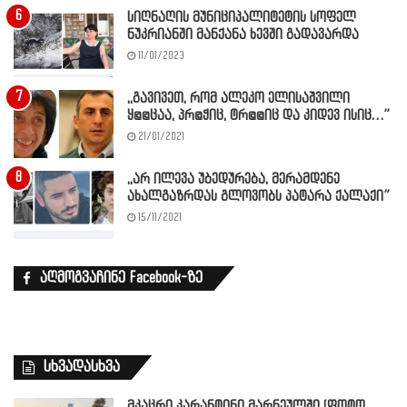
სიღნაღის მუნიციპალიტეტის სოფელ
ნუკრიანში მანქანა ხევში გადავარდა
11/01/2023
,,გავივეთ, რომ ალეკო ელისაშვილი
ყ@@ცაა, პრ@ჭიც, ტრ@@იც და კიდევ ისიც…”
21/01/2021
,,არ ილევა უბედურება, მერამდენე
ახალგაზრდას გლოვობს პატარა ქალაქი”
15/11/2021
აღმოგვაჩინე Facebook-ზე
სხვადასხვა
მკაცრი კარანტინი მარნეულში (ფოტო