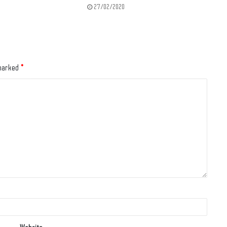
27/02/2020
 marked
*