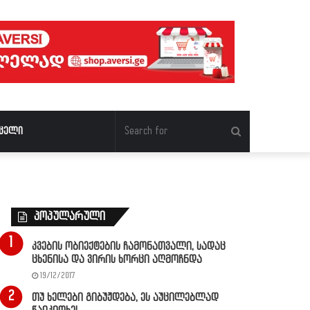
Search
ცელი
for
პოპულარული
კვების ობიექტების ჩამონათვალი, სადაც
ცხენისა და ვირის ხორცი აღმოჩნდა
19/12/2017
თუ ხელები გიბუჟდება, ეს აუცილებლად