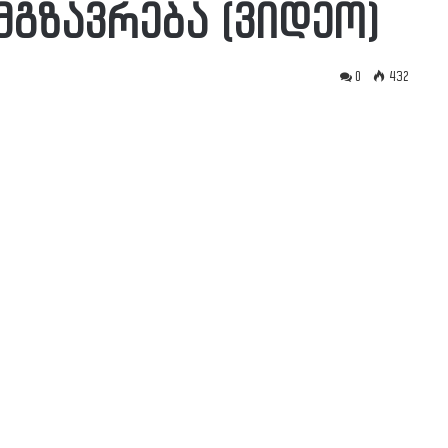
მგზავრება (ვიდეო)
0
432