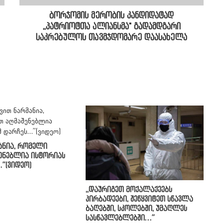
ბორჯომის მერობის კანდიდატად
,,პატრიოტთა ალიანსმა" გადამდგარი
საკრებულოს თავმჯდომარე დაასახელა
ანია, რომელი
ენებლია ისტორიას
”(ვიდეო)
,,დაურიგეთ მოქალაქეებს
პირბადეები, შეწყვიტეთ სწავლა
ბაღებში, სკოლებში, უმაღლეს
სასწავლებლებში…”