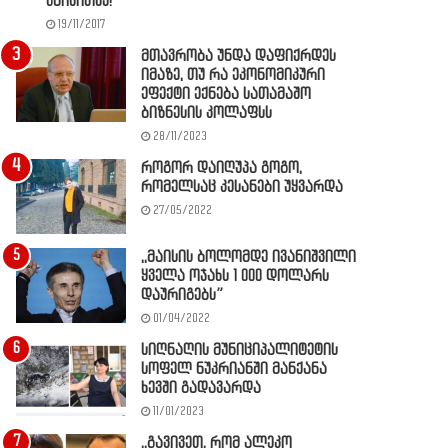
წაიკითხე!
19/11/2017
მთავრობა უნდა დაფიქრდეს
იმაზე, თუ რა ეკონომიკური
ეფექტი ექნება სათამაშო
ბიზნესის კოლაფსს
28/11/2023
როგორ დაიღუპა გოგო,
რომელსაც კესანები უყვარდა
27/05/2022
,,მაისის ბოლომდე ივანიშვილი
ყველა ოჯახს 1 000 დოლარს
დაურიგებს”
01/04/2022
სიღნაღის მუნიციპალიტეტის
სოფელ ნუკრიანში მანქანა
ხევში გადავარდა
11/01/2023
,,გავივეთ, რომ ალეკო