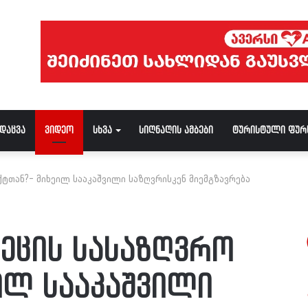
ნდაცვა
ვიდეო
სხვა
სიღნაღის ამბები
ტურისტული ფურ
ქტთან?- მიხეილ სააკაშვილი საზღვრისკენ მიემგზავრება
ვეცის სასაზღვრო
ილ სააკაშვილი