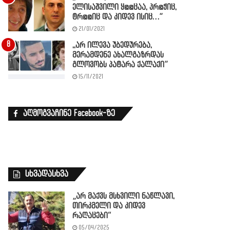
ელისაშვილი ყ@@ცაა, პრ@ჭიც,
ტრ@@იც და კიდევ ისიც…”
21/01/2021
,,არ ილევა უბედურება,
მერამდენე ახალგაზრდას
გლოვობს პატარა ქალაქი”
15/11/2021
აღმოგვაჩინე Facebook-ზე
სხვადასხვა
„არ მაქვს­ მსხვილი ნაწლავი,
თირკმელი და კიდევ
რაღაცები“
05/04/2025