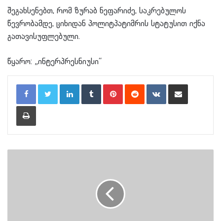
შეგახსენებთ, რომ ზურაბ ნეფარიძე, საკრებულოს
წევრობამდე, ციხიდან პოლიტპატიმრის სტატუსით იქნა
გათავისუფლებული.
წყარო: „ინტერპრესნიუსი“
LinkedIn
Tumblr
Pinterest
Reddit
VKontakte
Share via Email
Print