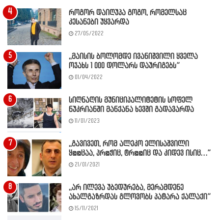
როგორ დაიღუპა გოგო, რომელსაც
კესანები უყვარდა
27/05/2022
,,მაისის ბოლომდე ივანიშვილი ყველა
ოჯახს 1 000 დოლარს დაურიგებს”
01/04/2022
სიღნაღის მუნიციპალიტეტის სოფელ
ნუკრიანში მანქანა ხევში გადავარდა
11/01/2023
,,გავივეთ, რომ ალეკო ელისაშვილი
ყ@@ცაა, პრ@ჭიც, ტრ@@იც და კიდევ ისიც…”
21/01/2021
,,არ ილევა უბედურება, მერამდენე
ახალგაზრდას გლოვობს პატარა ქალაქი”
15/11/2021