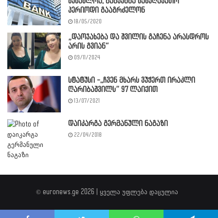
შესაძლოა, ბანკებმა საშეღავათო
პერიოდი გააგრძელონ
18/05/2020
„დაოჯახება და შვილის გაჩენა არასდროს
არის გვიან“
09/11/2024
სტატუსი -,,ჩვენ მხარს ვუჭერთ ირაკლი
ღარიბაშვილს” 97 ლაიქით
13/07/2021
დაიკარგა გერმანული ნაგაზი
22/04/2018
© euronews.ge 2026 | ყველა უფლება დაცულია