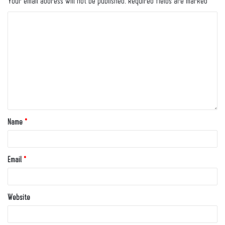
Your email address will not be published.
Required fields are marked
*
Name
*
Email
*
Website