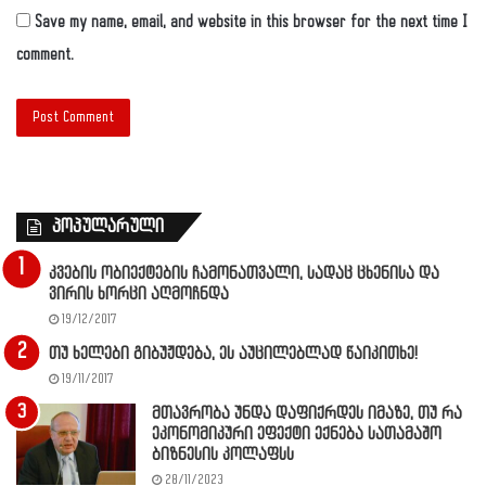
Save my name, email, and website in this browser for the next time I
comment.
პოპულარული
კვების ობიექტების ჩამონათვალი, სადაც ცხენისა და
ვირის ხორცი აღმოჩნდა
19/12/2017
თუ ხელები გიბუჟდება, ეს აუცილებლად წაიკითხე!
19/11/2017
მთავრობა უნდა დაფიქრდეს იმაზე, თუ რა
ეკონომიკური ეფექტი ექნება სათამაშო
ბიზნესის კოლაფსს
28/11/2023