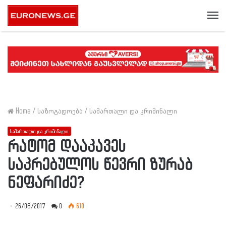
Me
Home
/
საზოგადოება
/
სამართალი და კრიმინალი
სამართალი და კრიმინალი
რატომ დააკავეს
საკრებულოს წევრი ზურაბ
ნეფარიძე?
26/08/2017
0
610