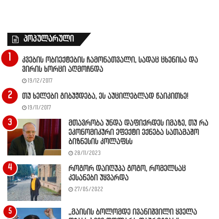
პოპულარული
კვების ობიექტების ჩამონათვალი, სადაც ცხენისა და
ვირის ხორცი აღმოჩნდა
19/12/2017
თუ ხელები გიბუჟდება, ეს აუცილებლად წაიკითხე!
19/11/2017
მთავრობა უნდა დაფიქრდეს იმაზე, თუ რა
ეკონომიკური ეფექტი ექნება სათამაშო
ბიზნესის კოლაფსს
28/11/2023
როგორ დაიღუპა გოგო, რომელსაც
კესანები უყვარდა
27/05/2022
,,მაისის ბოლომდე ივანიშვილი ყველა