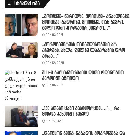
სხვადასხვა
,,მოიტყუე- წერილზე, მოიტყუე- ანაკლიაზე,
მოიტყუე-ბადრიზე, მოიტყუე, თან ბევრი,
გელოდები პირდაპირ ეთერში…”
09/06/2021
,,კორონავირუსს თანამდებობები არ
აჩერებს. ახლა, ფულზე ლაპარაკის დრო
არაა…”
26/02/2020
შსს-მ განსაკუთრებით დიდი ოდენობით
ჰეროინი ამოიღო
06/08/2017
,,120 ათასი ცაში გასტყორცნეს…” _ რა
მოხდა კახეთში, წუხელ
16/07/2020
,,დაიწყონ გუდა-ნაბადის მოგროვება და