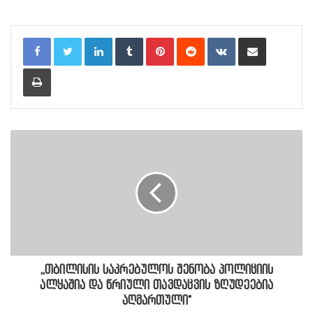
LinkedIn
Tumblr
Pinterest
Reddit
VKontakte
Share via Email
Print
,,თბილისის საკრებულოს შენობა პოლიციის
ალყაშია და წრიული თავდაცვის ზღუდეებია
აღმართული"