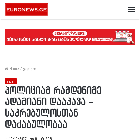
Me
Home
/
ვიდეო
ვიდეო
პოლიციამ რამდენიმე
ადამიანი დააკავა –
საკრებულოსთან
დაძაბულობაა
10/10/2017
0
408