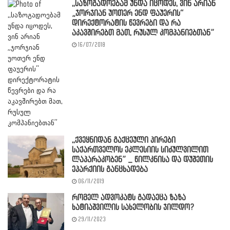
,,საზოგადოებამ უნდა იცოდეს, ვინ არიან
„ჯორჯიან უოთერ ენდ ფაუერის“
დირექტორატის წევრები და რა
აკავშირებთ მათ, რუსულ კომპანიებთან”
16/07/2018
,,ქვეყნიდან გაქცეული პირები
საქართველოს ეკლესიის სიძულვილით
ლაპარაკობენ” _ წილკნისა და დუშეთის
ეპარქიის განცხადება
06/11/2019
რომელ ადვოკატს გადაეცა ზაზა
ხატიაშვილის სახელობის ჯილდო?
29/11/2023