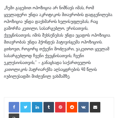
„ჩემი გაგებით ოპოზიცია არ ნიშნავს იმას, რომ
ყველაფერი უნდა აკრიტიკოს მთავრობის დადგენილება.
ოპოზიცია უნდა დაეხმაროს ხელისუფლებას, რაც
გამორჩა კეთილი, სასარგებლო, ერისათვის,
ქვეყნისათვის, იმის შეხსენებას უნდა ეცადოს ოპოზიცია.
მთავრობას უნდა ჰქონდეს პატივისცემა ოპოზიციის.
გთხოვთ, როგორც თქვენი მოძღვარი, ვაკეთოთ ყველამ
სასარგებლოდ ჩვენი ქვეყნისათვის, ჩვენი
ეკლესიისათვის,“ – განაცხადა საქართველოს
კათოლიკოს პატრიარქმა აღსაყდრების 40 წლის
იუბილესადმი მიძღვნილ ვახშამზე.
LinkedIn
Tumblr
Pinterest
Reddit
VKontakte
Share via Email
Print