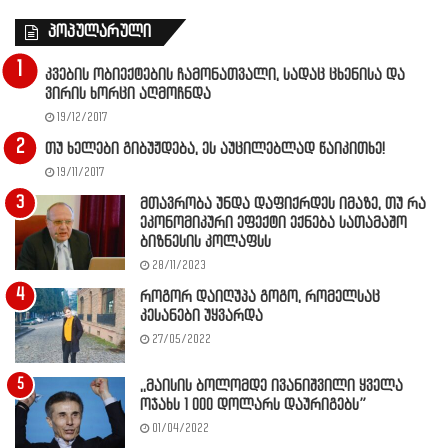
პოპულარული
კვების ობიექტების ჩამონათვალი, სადაც ცხენისა და
ვირის ხორცი აღმოჩნდა
19/12/2017
თუ ხელები გიბუჟდება, ეს აუცილებლად წაიკითხე!
19/11/2017
მთავრობა უნდა დაფიქრდეს იმაზე, თუ რა
ეკონომიკური ეფექტი ექნება სათამაშო
ბიზნესის კოლაფსს
28/11/2023
როგორ დაიღუპა გოგო, რომელსაც
კესანები უყვარდა
27/05/2022
,,მაისის ბოლომდე ივანიშვილი ყველა
ოჯახს 1 000 დოლარს დაურიგებს”
01/04/2022