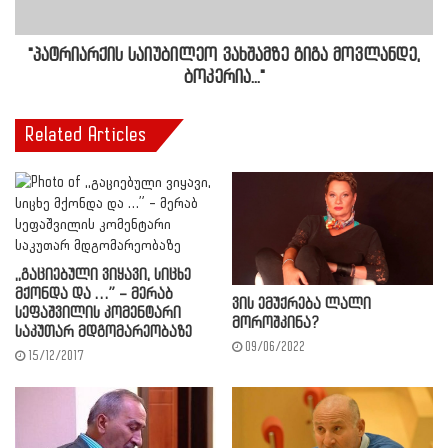
"პატრიარქის საიუბილეო ვახშამზე გიგა მოვლანდე,
ბოკერია..."
Related Articles
,,გაციებული ვიყავი, სიცხე
მქონდა და …” – მერაბ
ვის ემუქრება ლალი
სეფაშვილის კომენტარი
მოროშკინა?
საკუთარ მდგომარეობაზე
09/06/2022
15/12/2017