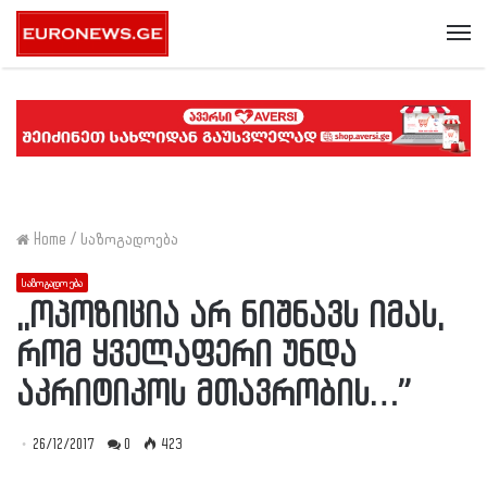
Me
Home
/
საზოგადოება
საზოგადოება
,,ოპოზიცია არ ნიშნავს იმას,
რომ ყველაფერი უნდა
აკრიტიკოს მთავრობის…”
26/12/2017
0
423