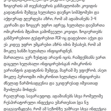
ზოგიერთს ამ თვენახევრის განმავლობაში კოვიდის
გადატანის შემდეგ ხელახლა დაეწყო სიმპტომები და
აქტიურად ჟღერდება აზრი, რომ ამ ადამიანებს 3-4
კვირაში და ზოგჯერ უფრო ადრეც, ხელახლა დაემართა
ომიკრონის შტამით გამოწვეული კოვიდი. ზოგიერთებს
განმეორებითი ტესტირებით PCR-იც დადებითი აქვთ და
ეს კიდევ უფრო უმყარებთ აზრს იმის შესახებ, რომ ამ
მოკლე ხანში ხელახლა ინფიცირდნენ.
მართალია, ჯერ ზუსტად არავინ იცის, რამდენხანს ვართ
დაცული ხელახალი ინფიცირებისგან ომიკრონის
ვარიანტის გადატანის შემდეგ, მაგრამ მე ვფიქრობ, ასეთ
მოკლე პერიოდში ომიკრონით ხელახლა ინფიცირება
ძნელად წარმოსადგენია და უკიდურესად იშვიათად
შეიძლება მოხდეს.
რეალურად, სავარაუდოდ, ადამიანებს სხვა რომელიმე
რესპირატორული ინფექცია ემართებათ (და ნუ
დაგვავიწყდება, რომ ამ სეზონზე უამრავი სხვა ინფექცია