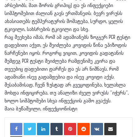
არსებობს, მათ შორის გრიპიც) და ეს ინფექციები
სიმპტომებით ძალიან გავს ერთმანეთს. ბევრ ვირუსს
ახასიათებს ტემპერატურის მომატება, სურდო, ყელის
ტკივილი, სახსრების ტკივილი და სხვ.
რაც შეეხება იმას, რომ ამ ადამიანებს ზოგჯერ PCR ტესტი
დადებითი აქვთ, ეს შეიძლება კოვიდის წინა ეპიზოდის
ნარჩენები იყოს. როგორც ვიცით, კოვიდის გადატანის
შემდეგ PCR ტესტი შეიძლება რამდენიმე კვირა და
თვეებიც დადებითი დარჩეს და ეს არ ნიშნავს, რომ
ადამიანი ისევ გადამდებია და ისევ კოვიდი აქვს.
შესაბამისად, ჩვენ ზუსტად არ გვეცოდინება, ხელახლა
მოხდა ინფიცირება, თუ ანალიზი ძველ ვირუსს “იჭერს”,
ხოლო სიმპტომები სხვა ინფექციის გამო გვაქვს.
მაია ბუწაშვილი, ინფექციონისტი
LinkedIn
Tumblr
Pinterest
Reddit
VKontakte
Share via Email
Print