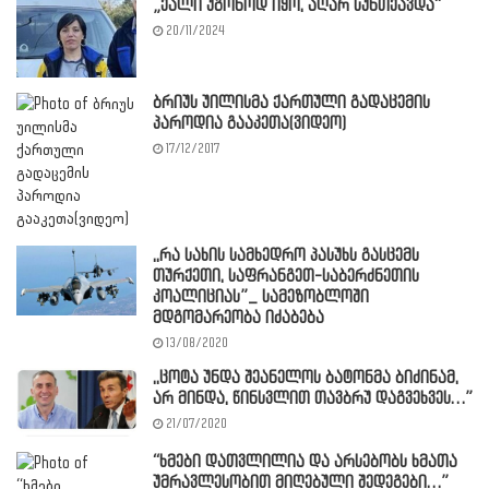
„ქალი უგონოდ იყო, აღარ სუნთქავდა“
20/11/2024
ბრიუს უილისმა ქართული გადაცემის
პაროდია გააკეთა(ვიდეო)
17/12/2017
,,რა სახის სამხედრო პასუხს გასცემს
თურქეთი, საფრანგეთ-საბერძნეთის
კოალიციას”_ სამეზობლოში
მდგომარეობა იძაბება
13/08/2020
,,ცოტა უნდა შეანელოს ბატონმა ბიძინამ,
არ მინდა, წინსვლით თავბრუ დაგვეხვეს…”
21/07/2020
“ხმები დათვლილია და არსებობს ხმათა
უმრავლესობით მიღებული შედეგები…”