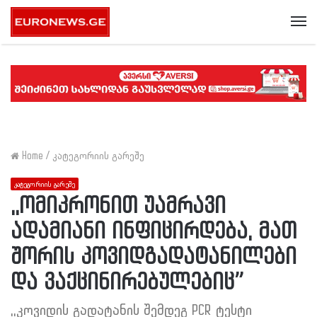
Me
Home
/
კატეგორიის გარეშე
კატეგორიის გარეშე
,,ომიკრონით უამრავი
ადამიანი ინფიცირდება, მათ
შორის კოვიდგადატანილები
და ვაქცინირებულებიც”
,,კოვიდის გადატანის შემდეგ PCR ტესტი