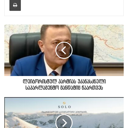
ლეიბორისტულ პარტიას უკანასკნელი
საპარლამენტო მანდატიც წაართვეს