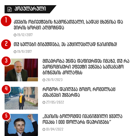
პოპულარული
კვების ობიექტების ჩამონათვალი, სადაც ცხენისა და
ვირის ხორცი აღმოჩნდა
19/12/2017
თუ ხელები გიბუჟდება, ეს აუცილებლად წაიკითხე!
19/11/2017
მთავრობა უნდა დაფიქრდეს იმაზე, თუ რა
ეკონომიკური ეფექტი ექნება სათამაშო
ბიზნესის კოლაფსს
28/11/2023
როგორ დაიღუპა გოგო, რომელსაც
კესანები უყვარდა
27/05/2022
,,მაისის ბოლომდე ივანიშვილი ყველა
ოჯახს 1 000 დოლარს დაურიგებს”
01/04/2022