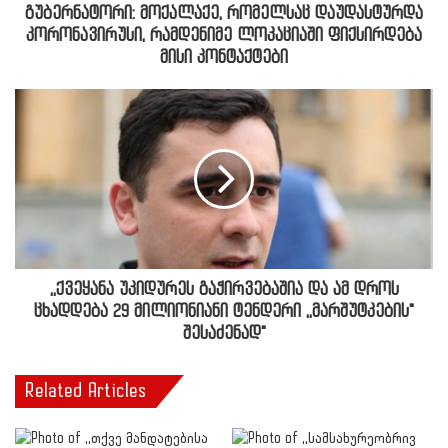
გუბერნატორი: მოქალაქე, რომელსაც დაუდასტურდა
კორონავირუსი, რამდენიმე ლოკაციაში ფიქსირდება
მისი კონტაქტები
,,ქვეყანა უკიდურეს გაჭირვებაშია და ამ დროს
ცხადდება 29 მილიონიანი ტენდერი ,,მარშუტკების"
შესაძენად"
Related Articles