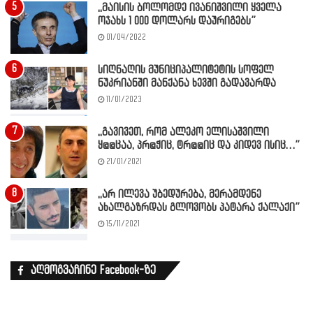
,,მაისის ბოლომდე ივანიშვილი ყველა
ოჯახს 1 000 დოლარს დაურიგებს”
01/04/2022
სიღნაღის მუნიციპალიტეტის სოფელ
ნუკრიანში მანქანა ხევში გადავარდა
11/01/2023
,,გავივეთ, რომ ალეკო ელისაშვილი
ყ@@ცაა, პრ@ჭიც, ტრ@@იც და კიდევ ისიც…”
21/01/2021
,,არ ილევა უბედურება, მერამდენე
ახალგაზრდას გლოვობს პატარა ქალაქი”
15/11/2021
აღმოგვაჩინე Facebook-ზე