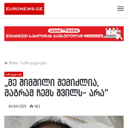
Me
Home
/
საზოგადოება
საზოგადოება
,,მე შიმშილი შემიძლია,
მაგრამ ჩემს შვილს- არა”
04/04/2020
403