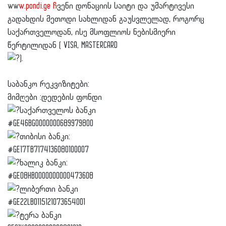
ww
w.pondi.ge ჩ
ვენი დონაციის საიტი და უმარტივესი
გადახდის მეთოდი სახლიდან გაუსვლელად, როგორც
საქართველოდან, ისე მსოფლიოს ნებისმიერი
წერტილიდან ( VISA, MASTERCARD
).
საბანკო რეკვიზიტები:
მიმღები :დედების ფონდი
საქართველოს ბანკი
#GE46BG0000000689979800
თიბისი ბანკი:
#GE17TB7174136080100007
ხალიკ ბანკი:
#GE08HB0000000000473608
ლიბერთი ბანკი
#GE22LB0115121073654001
ტერა ბანკი