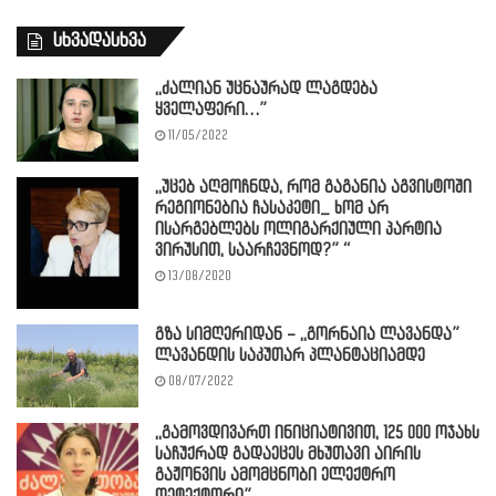
სხვადასხვა
,,ძალიან უცნაურად ლაგდება
ყველაფერი…”
11/05/2022
,,უცებ აღმოჩნდა, რომ გაგანია აგვისტოში
რეგიონებია ჩასაკეტი_ ხომ არ
ისარგებლებს ოლიგარქიული პარტია
ვირუსით, საარჩევნოდ?” “
13/08/2020
გზა სიმღერიდან – ,,გორნაია ლავანდა”
ლავანდის საკუთარ პლანტაციამდე
08/07/2022
,,გამოვდივართ ინიციატივით, 125 000 ოჯახს
საჩუქრად გადაეცეს მხუთავი აირის
გაჟონვის ამომცნობი ელექტრო