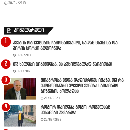
30/04/2018
პოპულარული
კვების ობიექტების ჩამონათვალი, სადაც ცხენისა და
ვირის ხორცი აღმოჩნდა
19/12/2017
თუ ხელები გიბუჟდება, ეს აუცილებლად წაიკითხე!
19/11/2017
მთავრობა უნდა დაფიქრდეს იმაზე, თუ რა
ეკონომიკური ეფექტი ექნება სათამაშო
ბიზნესის კოლაფსს
28/11/2023
როგორ დაიღუპა გოგო, რომელსაც
კესანები უყვარდა
27/05/2022