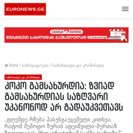
Me
Home
/
საზოგადოება
/
სამართალი და კრიმინალი
სამართალი და კრიმინალი
კოკო გამსახურდია: ზვიად
გამსახურდიას საზღვარი
უკანონოდ არ გადაუკვეთავს
,,დღემდე რჩება პასუხგაუცემელი კითხვა,
რატომ შემოდო ზურაბ ადეიშვილი-მურთაზ