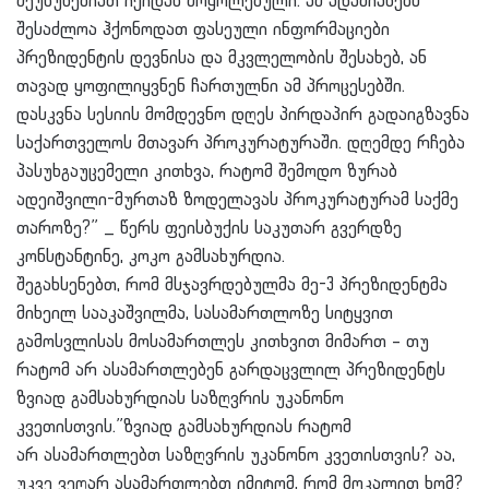
შეუწუხებიათ იქიდან მოყოლებული. ამ ადამიანებს
შესაძლოა ჰქონოდათ ფასეული ინფორმაციები
პრეზიდენტის დევნისა და მკვლელობის შესახებ, ან
თავად ყოფილიყვნენ ჩართულნი ამ პროცესებში.
დასკვნა სესიის მომდევნო დღეს პირდაპირ გადაიგზავნა
საქართველოს მთავარ პროკურატურაში. დღემდე რჩება
პასუხგაუცემელი კითხვა, რატომ შემოდო ზურაბ
ადეიშვილი-მურთაზ ზოდელავას პროკურატურამ საქმე
თაროზე?” _ წერს ფეისბუქის საკუთარ გვერდზე
კონსტანტინე, კოკო გამსახურდია.
შეგახსენებთ, რომ მსჯავრდებულმა მე-3 პრეზიდენტმა
მიხეილ სააკაშვილმა, სასამართლოზე სიტყვით
გამოსვლისას მოსამართლეს კითხვით მიმართ – თუ
რატომ არ ასამართლებენ გარდაცვლილ პრეზიდენტს
ზვიად გამსახურდიას საზღვრის უკანონო
კვეთისთვის.”ზვიად გამსახურდიას რატომ
არ
ასამართლებთ
საზღვრის უკანონო კვეთისთვის? აა,
უკვე ვეღარ
ასამართლებთ
იმიტომ, რომ მოკალით ხომ?