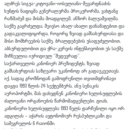
აღძრეს სიგუა-კიტოვანი-იოსელიანი-შევარდნაძის
ხუნტის ნაფიცმა გენერალურმა პროკურორმა, ვახტანგ
რაზმაძემ და მისმა მოადგილემ, ანზორ ბალუაშვილმა.
საქმე გაგრძელდა, შეივსო ახალ-ახალი დანამატებით და
გადაკვალიფიცირდა, როგორც ზვიად გამსახურდიასა და
მისი მომხრეების საქმე. ბრალდებების უსაფუძვლობით,
აბსურდულობით და ჭრა-კერვის ინტენსივობით ეს საქმე
მიჩნეულია იურიდიულ “შედევრად”.
საქართველოს კანონიერ პრეზიდენტს, ზვიად
გამსახურდიას საზღვარი უკანონოდ არ გადაუკვეთავს.
იქ, სადაც გროზნოდან გამოფრენილი თვითმფრინავი
დაჯდა 1993 წლის 24 სექტემბერს, ანუ სენაკის
აეროპორტში, მას დახვდნენ კანონიერი ხელისუფლების
ძალოვანი ორგანოების წარმომადგენლები. დიახ,
კანონიერი ხელისუფლება 1993 წელს დარჩენილი იყო ორ
ადგილას – აჭარის ავტონომიურ რესპუბლიკაში და
სამეგრელოს 6 რაიონში.