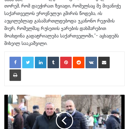
თორემ, რომ დაეჭირათ ზვიადი, რომელსაც მე მივანიჭე
საქართველოს
ეროვნულუი
გმირის წოდება, ის
აუცილებლად
გასამართლდებოდა
უკანონო რეჟიმის
მიერ, რომელმაც რუსეთის ჯარების დახმარებით
მოახდინა გადატრიალება საქართველოში,”- აცხადებს
მიხეილ სააკაშვილი.
LinkedIn
Tumblr
Pinterest
Reddit
VKontakte
Share via Email
Print