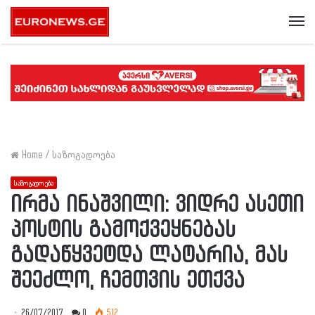
Me
Home
/
საზოგადოება
საზოგადოება
ირმა ინაშვილი: ვიდრე ასეთი
პოსტის გამოქვეყნებას
გადაწყვეტდა ლატარია, მას
შეეძლო, ჩემთვის ეთქვა
26/07/2017
0
512