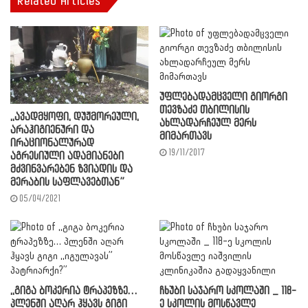
Related Articles
უფლებადამცველი გიორგი
თევზაძე თბილისის
,,ავადმყოფი, დუჟმორეული,
ახლადარჩეულ მერს
არაჰიგიენური და
მიმართავს
ირაციონალურად
19/11/2017
აგრესიული ადამიანები
მძვინვარებენ ზვიადის და
მერაბის საფლავებთან”
05/04/2021
,,გიგა ბოკერია ტრაპეზზე…
ჩხუბი საჯარო სკოლაში _ 118-
პლენში აღარ ჰყავს გიგი
ე სკოლის მოსწავლე