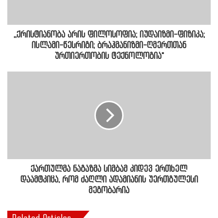
,,ქრისტიანობა არის ფილოსოფია; იუდაიზმი-ფიზიკა;
ისლამი-წესრიგი; ბრაჰმანიზმი-ღმერთთან
ურთიერთობის ტექნოლოგია"
ქართულმა ნაგაზმა სიმბამ კიდევ ერთხელ
დაამტკიცა, რომ ძაღლი ადამიანის უერთგულესი
მეგობარია