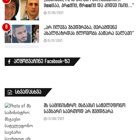
ყ@@ცაა, პრ@ჭიც, ტრ@@იც და კიდევ ისიც…”
21/01/2021
,,არ ილევა უბედურება, მერამდენე
ახალგაზრდას გლოვობს პატარა ქალაქი”
15/11/2021
აღმოგვაჩინე Facebook-ზე
სხვადასხვა
შს სამინისტრო: მსგავსი სატელეფონო
საუბარი საერთოდ არ შემდგარა
13/08/2017