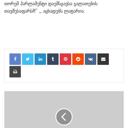
თორემ პარლამენტი დაემსგავსა ჯალათების
თავშესაფარს!!!” _ აცხადებს ლატარია.
LinkedIn
Tumblr
Pinterest
Reddit
VKontakte
Share via Email
Print