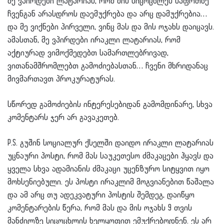
მე ვპირდები ლატარიას, რომ მის სიცოცხლეს საფრთხე
ჩვენგან არასდროს დაემუქრება და არც დამუქრებია…
და მე ვიქნები პირველი, ვინც მას და მის ოჯახს დაიცავს.
ამასთან, მე ვპირდები ირაკლი ლატარიას, რომ
აქტიურად ვიმოქმედებთ სამართლებრივად,
ვითანამშრომლებთ გამოძიებასთან… ჩვენი მხრიდანაც
მივმართავთ პროკურატურას.
სწორედ გამოძიების ინტერესებიდან გამომდინარე, სხვა
კომენტარს ჯერ არ გავაკეთებ.
P.S. გუშინ სოციალურ ქსელში დაიდო ირაკლი ლატარიას
უცნაური პოსტი, რომ მას საუკეთესო ძმაკაცები ჰყავს და
ყველა სხვა ადამიანის ძმაკაცი უცენზურო სიტყვით იყო
მოხსენიებული. ეს პოსტი ირაკლიმ მოგვიანებით წაშალა
და ამ არც თუ ადეკვატური პოსტის შემდეგ, დაიწყო
კომენტარების წერა, რომ მას და მის ოჯახს 9 თვის
მანძილზე სიცოცხლის ხელყოფით ემუქრებოდნენ. ეს არ