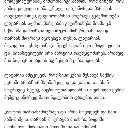
პროკურატურასაც მიმართა. იგი ამბობს, რომ მიზეზი, რის
გამოც ყოფილი თანაგუნდელი გაუსწორდა, პარტიის
თავმჯდომარეს, დავით-თარხან მოურავს უკავშირდება.
ლატარიას თქმით, პარტიაში გაღიზიანება მისმა ე.წ
სქრინმა გამოიწვია ფეისბუკ-მიმოწერიდან, სადაც
თარხან მოურავს აგინებდა. თუმცა, ლატარიას
მტკიცებით, ეს სქრინი კონტექსტიდან იყო ამოგლეჯილი
და სინამდვილეში არა პარტიის თავმჯდომარეს, არამედ
მის ზოგიერთ კადრს აყენებდა შეურაცხყოფას.
ლატარია ამტკიცებს, რომ მისი ცემის შესახებ საქმის
კურსში არიან ირმა ინაშვილიც და დავით თარხან-
მოურავიც. მეტიც, პატრიოტთა ალიანსის ოფისიდან ცემის
შემდეგ სწორედ მათი წყალობით დააღწია თავი.
,,ბოლოს თარხან-მოურავი და ირმა მოვიდნენ და მათ
გამომიშვეს. თარხან-მოურავმა მითხრა, ბოდიში
მოიხადეო, მოვიხადე ბოდიში და გამომიშვეს”.