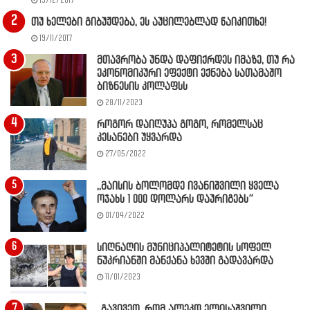
19/12/2017
თუ ხელები გიბუჟდება, ეს აუცილებლად წაიკითხე!
19/11/2017
მთავრობა უნდა დაფიქრდეს იმაზე, თუ რა
ეკონომიკური ეფექტი ექნება სათამაშო
ბიზნესის კოლაფსს
28/11/2023
როგორ დაიღუპა გოგო, რომელსაც
კესანები უყვარდა
27/05/2022
,,მაისის ბოლომდე ივანიშვილი ყველა
ოჯახს 1 000 დოლარს დაურიგებს”
01/04/2022
სიღნაღის მუნიციპალიტეტის სოფელ
ნუკრიანში მანქანა ხევში გადავარდა
11/01/2023
,,გავივეთ, რომ ალეკო ელისაშვილი