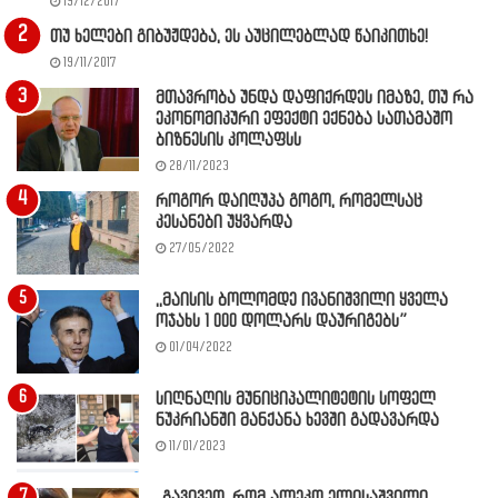
19/12/2017
თუ ხელები გიბუჟდება, ეს აუცილებლად წაიკითხე!
19/11/2017
მთავრობა უნდა დაფიქრდეს იმაზე, თუ რა
ეკონომიკური ეფექტი ექნება სათამაშო
ბიზნესის კოლაფსს
28/11/2023
როგორ დაიღუპა გოგო, რომელსაც
კესანები უყვარდა
27/05/2022
,,მაისის ბოლომდე ივანიშვილი ყველა
ოჯახს 1 000 დოლარს დაურიგებს”
01/04/2022
სიღნაღის მუნიციპალიტეტის სოფელ
ნუკრიანში მანქანა ხევში გადავარდა
11/01/2023