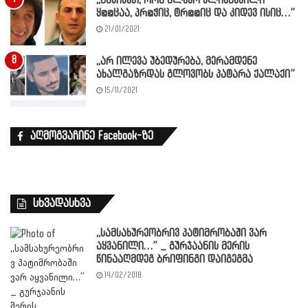
,,გავივეთ, რომ ალეკო ელისაშვილი
ყ@@ცაა, პრ@ჭიც, ტრ@@იც და კიდევ ისიც…”
21/01/2021
,,არ ილევა უბედურება, მერამდენე
ახალგაზრდას გლოვობს პატარა ქალაქი”
15/11/2021
აღმოგვაჩინე Facebook-ზე
სხვადასხვა
,,სამსახურეობრივ პატიმრობაში ვარ
აყვანილი…” _ გურჯაანის მერის
წინააღმდეგ ბრიფინგი დაიგეგმა
14/02/2018