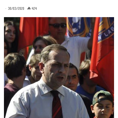
30/03/2020
424