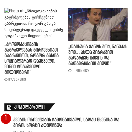
,,პროვოკაციების
,,დაიხურა ვანოს შოუ, ნანუკას
გაგრძელებას გირჩევნიათ
შოუ… ახლა ვიბრძვით
გაარკვიოთ, როგორ გახდა
გადარჩენისთვის და
სოციალურად დაუცველი,
გადავრჩებით კიდეც”
ვინმე გოგაშვილი
14/06/2022
მილიონერი”
07/05/2019
პოპულარული
კვების ობიექტების ჩამონათვალი, სადაც ცხენისა და
ვირის ხორცი აღმოჩნდა