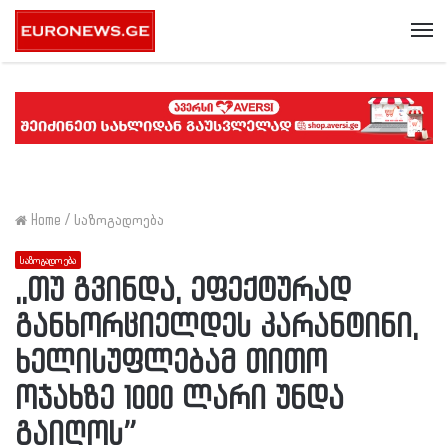
Me
Home
/
საზოგადოება
საზოგადოება
,,თუ გვინდა, ეფექტურად
განხორციელდეს კარანტინი,
ხელისუფლებამ თითო
ოჯახზე 1000 ლარი უნდა
გაიღოს”