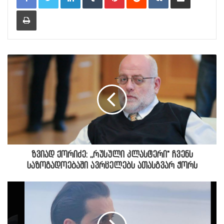
Print
ზვიად ქორიძე: ,,რუსული კლასტერი" ჩვენს
საზოგადოებაში ავრცელებს ათასგვარ ჭორს