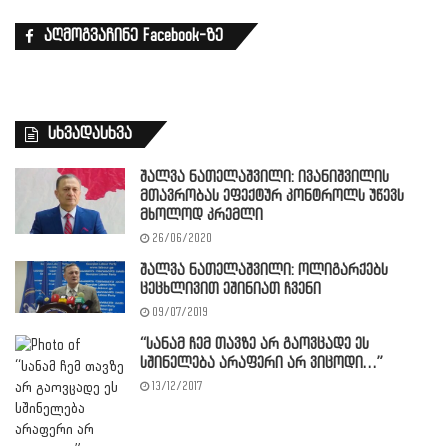
აღმოგვაჩინე Facebook-ზე
სხვადასხვა
შალვა ნათელაშვილი: ივანიშვილის
მთავრობას ეფექტურ კონტროლს უწევს
მხოლოდ კრემლი
26/06/2020
შალვა ნათელაშვილი: ოლიგარქებს
ცეცხლივით ეშინიათ ჩვენი
09/07/2019
“სანამ ჩემ თავზე არ გაოვცადე ეს
სშინელება არაფერი არ ვიცოდი…”
13/12/2017