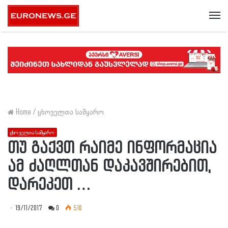
Me
Home
/
ცხოველთა სამყარო
ცხოველთა სამყარო
თუ გაქვთ რაიმე ინფორმაცია
ამ ძაღლთან დაკავშირებით,
დარეკეთ …
19/11/2017
0
510