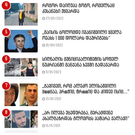
როგორ დაიღუპა გოგო, რომელსაც
კესანები უყვარდა
27/05/2022
,,მაისის ბოლომდე ივანიშვილი ყველა
ოჯახს 1 000 დოლარს დაურიგებს”
01/04/2022
სიღნაღის მუნიციპალიტეტის სოფელ
ნუკრიანში მანქანა ხევში გადავარდა
11/01/2023
,,გავივეთ, რომ ალეკო ელისაშვილი
ყ@@ცაა, პრ@ჭიც, ტრ@@იც და კიდევ ისიც…”
21/01/2021
,,არ ილევა უბედურება, მერამდენე
ახალგაზრდას გლოვობს პატარა ქალაქი”
15/11/2021