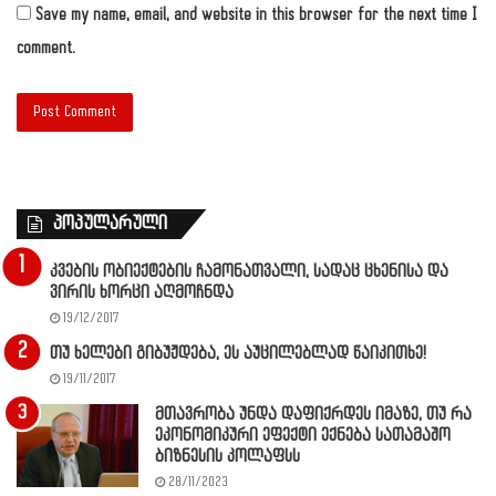
Save my name, email, and website in this browser for the next time I
comment.
პოპულარული
კვების ობიექტების ჩამონათვალი, სადაც ცხენისა და
ვირის ხორცი აღმოჩნდა
19/12/2017
თუ ხელები გიბუჟდება, ეს აუცილებლად წაიკითხე!
19/11/2017
მთავრობა უნდა დაფიქრდეს იმაზე, თუ რა
ეკონომიკური ეფექტი ექნება სათამაშო
ბიზნესის კოლაფსს
28/11/2023