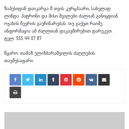
ზაჰესიდან დაიკარგა 8 თვის კურცჰაარი, სახელად
ლინდა .პატრონი და მისი შვილები ძალიან განიცდიან
ოჯახის წევრის გაუჩინარებას. თუ გაქვთ რაიმე
ინფორმაცია ამ ძაღლთან დაკავშირებით დარეკეთ .
ტელ: 555 44 07 87
წყარო: თამაზ ელიზბარაშვილის ძაღლების
თავშესაფარი
LinkedIn
Tumblr
Pinterest
Reddit
VKontakte
Share via Email
Print